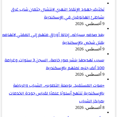
تكثيف جهود الإنقاذ النهري لانتشال جثمان شاب غرق
بشاطئ الهانوفيل في الإسكندرية
9 أغسطس، 2026
بعد صدمه بسيارته.. إحالة أوراق متهم إلى المفتي لاتهامه
بقتل شخص بالإسكندرية
9 أغسطس، 2026
بسبب تهديدها بنشر صور خاصة.. السجن 3 سنوات وغرامة
100 ألف جنيه لمتهم بالإسكندرية
9 أغسطس، 2026
«صوت المستفيد.. بوصلة التطوير».. الشباب والرياضة
بالإسكندرية تنتهج أسلوبًا علميًا لقياس جودة الخدمات
بمراكز الشباب
8 أغسطس، 2026