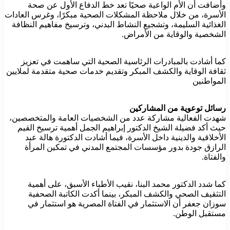
وأضافت أن الأم الواعية صحيًا تعد خط الدفاع الأول عن صحة
الأسرة، من خلال ملاحظة المشكلات الصحية مبكرًا، وغرس العادات
الغذائية السليمة، وتشجيع النشاط البدني، وترسيخ مفاهيم النظافة
الشخصية والوقاية من الأمراض.
كما أشادت بالمبادرات الرئاسية الصحية التي ساهمت في تعزيز
ثقافة الوقاية والكشف المبكر وتقديم خدمات صحية متقدمة لملايين
المواطنين
رسائل توعوية من المشاركين
شهدت الفعالية مشاركة عدد من الشخصيات العامة والمتخصصين،
حيث أكد فضيلة الشيخ الدكتور إبراهيم الجمل أهمية ترسيخ القيم
الأخلاقية والدينية داخل الأسرة، فيما أشادت الدكتورة هالة عبد
الرازق جودة بدور مؤسسات المجتمع المدني في تمكين المرأة
والفتاة.
كما شدد الدكتور محمد البنا، نقيب الأطباء الأسبق، على أهمية
التثقيف الصحي والكشف المبكر، بينما أكدت الكاتبة الصحفية
سوزان جعفر أن الاستثمار في الفتاة المصرية هو استثمار في
مستقبل الوطن.