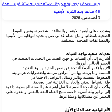
وزير الصحة يوجه برفع درجة الاستعداد بالمستشفيات لمدة
48 ساعة بعد الهزة الأرضية
3 أغسطس، 2026
وشددت على أهمية الاهتمام بالنظافة الشخصية، وتغيير الفوط
الصحية بانتظام، واتباع نظام غذائي غني بالحديد للوقاية من الأنيميا
والمضاعفات الصحية المختلفة.
تحديات صحية تواجه الفتيات
أشارت إلى أن الفتيات يواجهن العديد من التحديات الصحية في
العصر الحالي، أبرزها:
الأنيميا (فقر الدم) الناتجة عن نقص الحديد وسوء التغذية.
السمنة وما يرتبط بها من أمراض مزمنة واضطرابات هرمونية.
الضغوط النفسية وتأثير وسائل التواصل الاجتماعي.
قلة النشاط البدني والعادات الغذائية غير الصحية.
وأكدت أن الصحة النفسية لا تقل أهمية عن الصحة الجسدية، داعية
إلى توفير بيئة أسرية داعمة تمنح الفتاة الثقة بالنفس والقدرة على
التعبير عن مشكلاتها ومشاعرها.
الأم الواعية خط الدفاع الأول