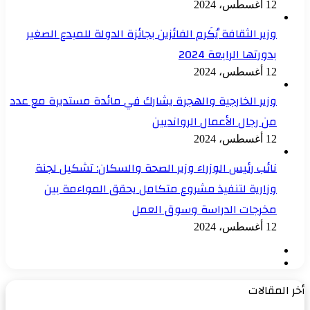
12 أغسطس، 2024
وزير الثقافة يُكَرم الفائزين بجائزة الدولة للمبدع الصغير
بدورتها الرابعة 2024
12 أغسطس، 2024
وزير الخارجية والهجرة يشارك في مائدة مستديرة مع عدد
من رجال الأعمال الروانديين
12 أغسطس، 2024
نائب رئيس الوزراء وزير الصحة والسكان: تشكيل لجنة
وزارية لتنفيذ مشروع متكامل يحقق المواءمة بين
مخرجات الدراسة وسوق العمل
12 أغسطس، 2024
الصفحة
الصفحة
السابقة
التالية
أخر المقالات