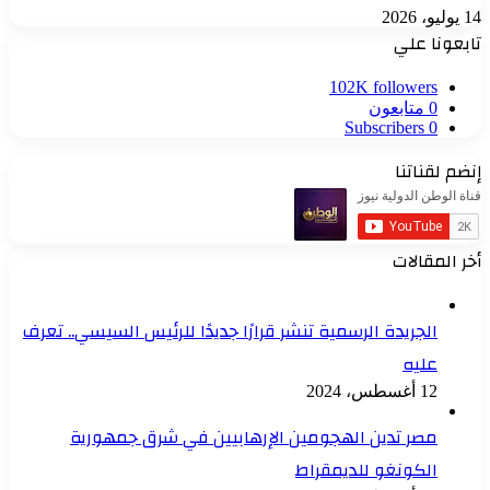
14 يوليو، 2026
تابعونا علي
102K
followers
0
متابعون
Subscribers
0
إنضم لقناتنا
أخر المقالات
الجريدة الرسمية تنشر قرارًا جديدًا للرئيس السيسي.. تعرف
عليه
12 أغسطس، 2024
مصر تدين الهجومين الإرهابيين في شرق جمهورية
الكونغو للديمقراط