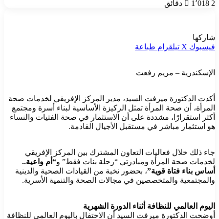
2 دقائق
1٬018
شاركها
فيسبوك
‫X
تيلقرام
طباعة
الإسكندرية – مريم رفعت
أكدت الدكتورة ميرفت السيد، مدير المركز الإفريقي لخدمات صحة
المرأة، أن صحة المرأة تمثل الركيزة الأساسية لبناء أسرة ومجتمع
أكثر استقرارًا، مشددة على أن الاستثمار في صحة الفتيات والنساء
هو استثمار مباشر في مستقبل الأجيال القادمة.
جاء ذلك خلال فعاليات التعاون المشترك بين المركز الإفريقي
لخدمات صحة المرأة ومبادرتي “رحلة بنات فقط” و
“أم واعية..
أساس بناء فتاة قوية”
، بحضور نخبة من القيادات الصحية والدينية
والمجتمعية والمتخصصين في مجالات الصحة والتنمية الأسرية.
اليوم العالمي للنظافة أثناء الدورة الشهرية
أوضحت الدكتورة ميرفت السيد أن الاحتفال باليوم العالمي للنظافة