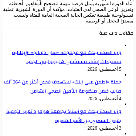
أثناء الدورة الشهرية يمثل فرصة مهمة لتصحيح المفاهيم الخاطئة
وتعزيز الوعي الصحي لدى الفتيات، مؤكدة أن الدورة الشهرية عملية
فسيولوجية طبيعية تعكس الحالة الصحية العامة للفتاة وليست
مصدرًا للخجل أو الوصمة.
مقالات ذات صلة
وزير الصحة يبحث مع مجموعة «سان دوناتو» الإيطالية
مستجدات إنشاء مستشفى هليوبوليس الجديد
5 أغسطس، 2026
حملة «اطمن على ابنك» تستهدف فحص أكثر من 364 ألف
طالب ضمن منظومة التأمين الصحي الشامل
4 أغسطس، 2026
وزير الصحة يبحث مع أستاذ بجامعة هارفارد تعزيز التوعية
بمرض السكري بين الأسر المصرية
3 أغسطس، 2026