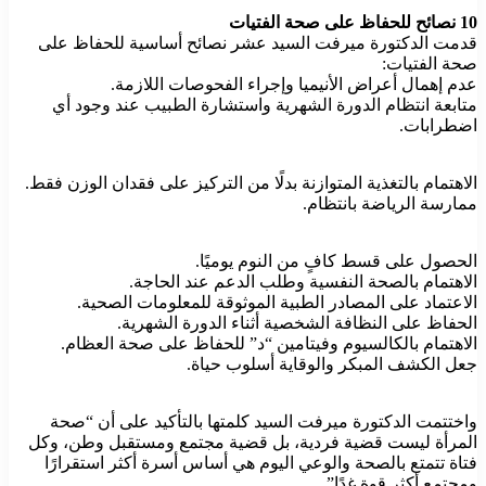
10 نصائح للحفاظ على صحة الفتيات
قدمت الدكتورة ميرفت السيد عشر نصائح أساسية للحفاظ على
صحة الفتيات:
عدم إهمال أعراض الأنيميا وإجراء الفحوصات اللازمة.
متابعة انتظام الدورة الشهرية واستشارة الطبيب عند وجود أي
اضطرابات.
الاهتمام بالتغذية المتوازنة بدلًا من التركيز على فقدان الوزن فقط.
ممارسة الرياضة بانتظام.
الحصول على قسط كافٍ من النوم يوميًا.
الاهتمام بالصحة النفسية وطلب الدعم عند الحاجة.
الاعتماد على المصادر الطبية الموثوقة للمعلومات الصحية.
الحفاظ على النظافة الشخصية أثناء الدورة الشهرية.
الاهتمام بالكالسيوم وفيتامين “د” للحفاظ على صحة العظام.
جعل الكشف المبكر والوقاية أسلوب حياة.
واختتمت الدكتورة ميرفت السيد كلمتها بالتأكيد على أن “صحة
المرأة ليست قضية فردية، بل قضية مجتمع ومستقبل وطن، وكل
فتاة تتمتع بالصحة والوعي اليوم هي أساس أسرة أكثر استقرارًا
ومجتمع أكثر قوة غدًا”.