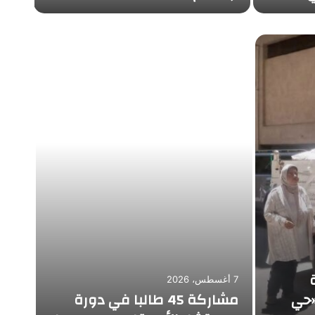
7 أغسطس، 2026
ناشئ
7 أغسطس، 2026
«حي
مشاركة 45 طالبا في دورة
بفا