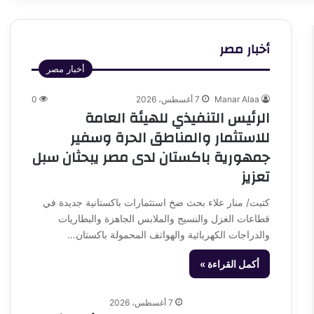
أخبار مصر
أخبار مصر
Manar Alaa
7 أغسطس، 2026
0
الرئيس التنفيذي للهيئة العامة
للاستثمار والمناطق الحرة وسفير
جمهورية باكستان لدى مصر يبحثان سبل
تعزيز
كتبت/ منار علاء بحث ضخ استثمارات باكستانية جديدة في
قطاعات الغزل والنسيج والملابس الجاهزة والبطاريات
والدراجات الكهربائية والهواتف المحمولة باكستان…
أكمل القراءة »
7 أغسطس، 2026