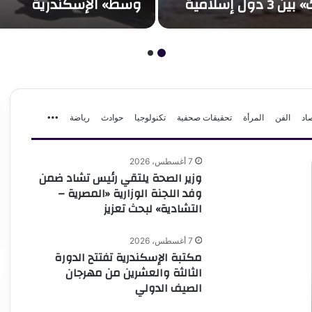
دول إسلامية
وسط» الإسكندرية
اد
الفن
المرأة
تحقيقات صحفية
تكنولوجيا
حوادث
رياضة
More
7 أغسطس، 2026
وزير الصحة يلتقي رئيس تشاد ضمن
وفد اللجنة الوزارية «المصرية –
التشادية» لبحث تعزيز
7 أغسطس، 2026
مكتبة الإسكندرية تفتتح الدورة
الثالثة والعشرين من مهرجان
الصيف الدولي