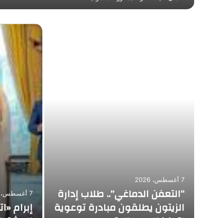
نع
7 أغسطس، 2026
“التعفن الدماغي”.. طلاب إدارة
7 أغسطس، 2026
الزيتون يطلقون مبادرة توعوية
إبرام «ا