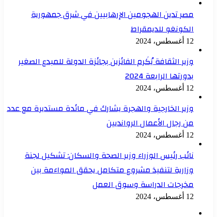
مصر تدين الهجومين الإرهابيين في شرق جمهورية
الكونغو للديمقراط
12 أغسطس، 2024
وزير الثقافة يُكَرم الفائزين بجائزة الدولة للمبدع الصغير
بدورتها الرابعة 2024
12 أغسطس، 2024
وزير الخارجية والهجرة يشارك في مائدة مستديرة مع عدد
من رجال الأعمال الروانديين
12 أغسطس، 2024
نائب رئيس الوزراء وزير الصحة والسكان: تشكيل لجنة
وزارية لتنفيذ مشروع متكامل يحقق المواءمة بين
مخرجات الدراسة وسوق العمل
12 أغسطس، 2024
الصفحة