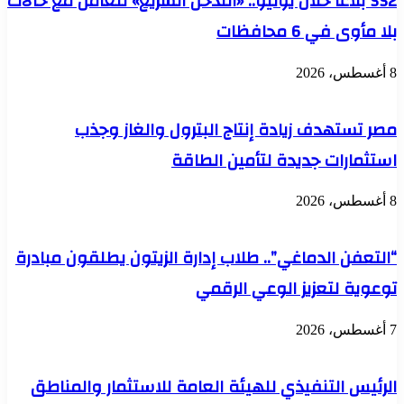
552 بلاغًا خلال يوليو.. «التدخل السريع» تتعامل مع حالات
الأعمال
بلا مأوى في 6 محافظات
8 أغسطس، 2026
مصر تستهدف زيادة إنتاج البترول والغاز وجذب
استثمارات جديدة لتأمين الطاقة
8 أغسطس، 2026
“التعفن الدماغي”.. طلاب إدارة الزيتون يطلقون مبادرة
توعوية لتعزيز الوعي الرقمي
7 أغسطس، 2026
الرئيس التنفيذي للهيئة العامة للاستثمار والمناطق