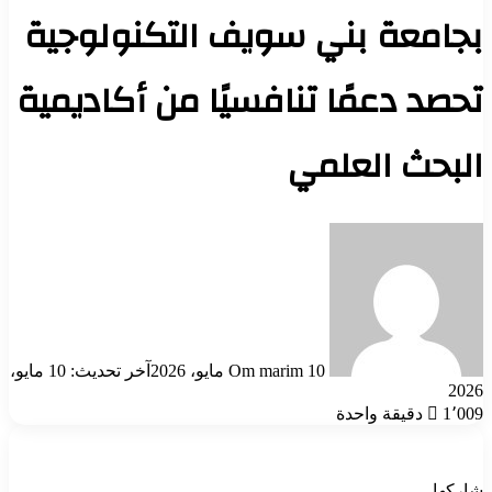
بجامعة بني سويف التكنولوجية
تحصد دعمًا تنافسيًا من أكاديمية
البحث العلمي
أرسل
بريدا
إلكترونيا
10 مايو، 2026
Om marim
آخر تحديث: 10 مايو،
2026
1٬009
دقيقة واحدة
شاركها