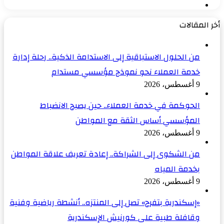
الصفحة
السابقة
التالية
أخر المقالات
من الحلول الاستباقية إلى الاستدامة الذكية.. رحلة إدارة
خدمة العملاء نحو نموذج مؤسسي مستدام
9 أغسطس، 2026
الحوكمة في خدمة العملاء.. حين يصبح الانضباط
المؤسسي أساس الثقة مع المواطن
9 أغسطس، 2026
من الشكوى إلى الشراكة.. إعادة تعريف علاقة المواطن
بخدمة المياه
9 أغسطس، 2026
«إسكندرية بتفرح» تصل إلى المنتزه.. أنشطة رياضية وفنية
وقافلة طبية على كورنيش الإسكندرية