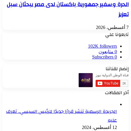
الحرة وسفير جمهورية باكستان لدى مصر يبحثان سبل
تعزيز
7 أغسطس، 2026
تابعونا علي
102K
followers
0
متابعون
Subscribers
0
إنضم لقناتنا
أخر المقالات
الجريدة الرسمية تنشر قرارًا جديدًا للرئيس السيسي.. تعرف
عليه
12 أغسطس، 2024