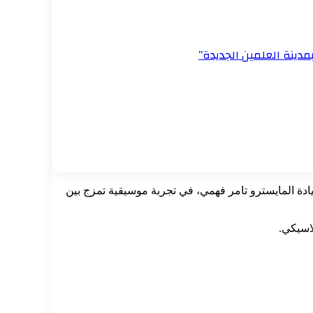
مدينة العلمين الجديدة”
ادة المايسترو تامر فهمي، في تجربة موسيقية تمزج بين
لاسيكي.