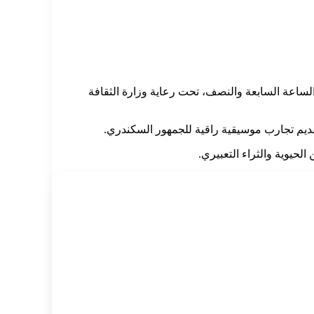
 سيد درويش، في تمام الساعة السابعة والنصف، تحت رعاية وزارة الثقافة
ديم تجارب موسيقية راقية للجمهور السكندري.
لحيوية والثراء التعبيري.