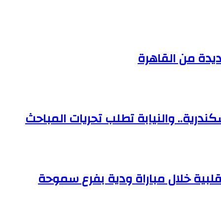
يدة من القاهرة
ندرية.. والنيابة تطلب تحريات المباحث
قلبية خلال مباراة ودية بفرع سموحة