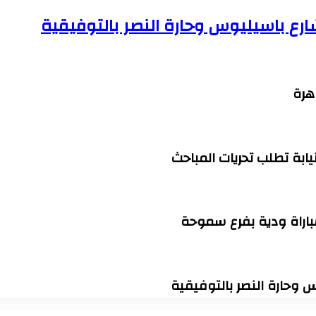
هرة
يابة تطلب تحريات المباحث
مباراة ودية بفرع سموحة