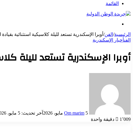
عن
القائمة
بحث
عن
الرئيسية
/
الفن
/
أوبرا الإسكندرية تستعد لليلة كلاسيكية استثنائية بقياد
الفن
أخبار الإسكندرية
أوبرا الإسكندرية تستعد لليلة كلا
أرسل
بريدا
إلكترونيا
5 مايو، 2026
Om marim
آخر تحديث: 5 مايو، 2026
1٬009
دقيقة واحدة