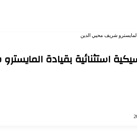
ة المايسترو شريف محيي الدين
سيكية استثنائية بقيادة المايسترو