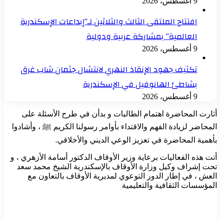
9 أغسطس، 2026
افتتاح الملتقى الثالث والثلاثين لـ”إبداعات الإسكندرية
العالمية” بمشاركة عربية ودولية
9 أغسطس، 2026
تكثيف جهود الإنقاذ النهري لانتشال جثمان شاب غرق
بشاطئ الهانوفيل في الإسكندرية
9 أغسطس، 2026
أثارت المحاضرة اهتمام الطالبات و بدأن في طرح الأسئلة على
المحاضر لزيادة الفهم والاقتداء بأوامر رسولنا الكريم ﷺ ، وأشادوا
بأهمية المحاضرة في تعزيز الوعي الديني والأخلاقي.
أتت هذه الفعاليات برعاية وزير الأوقاف الدكتور أسامة الأزهري ، و
تحت إشراف وكيل وزارة الأوقاف بالإسكندرية الشيخ محمد سعد
العش ، في إطار الدور التوعوي لمديرية الأوقاف بالتعاون مع
المؤسسات الثقافية والتعليمية