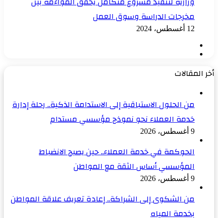
وزارية لتنفيذ مشروع متكامل يحقق المواءمة بين
مخرجات الدراسة وسوق العمل
12 أغسطس، 2024
الصفحة
الصفحة
السابقة
التالية
أخر المقالات
من الحلول الاستباقية إلى الاستدامة الذكية.. رحلة إدارة
خدمة العملاء نحو نموذج مؤسسي مستدام
9 أغسطس، 2026
الحوكمة في خدمة العملاء.. حين يصبح الانضباط
المؤسسي أساس الثقة مع المواطن
9 أغسطس، 2026
من الشكوى إلى الشراكة.. إعادة تعريف علاقة المواطن
بخدمة المياه