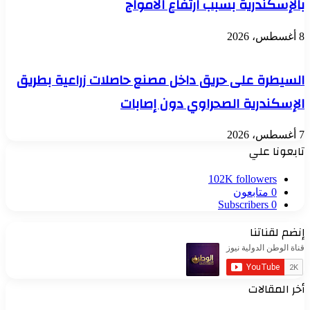
بالإسكندرية بسبب ارتفاع الأمواج
8 أغسطس، 2026
السيطرة على حريق داخل مصنع حاصلات زراعية بطريق
الإسكندرية الصحراوي دون إصابات
7 أغسطس، 2026
تابعونا علي
102K
followers
0
متابعون
Subscribers
0
إنضم لقناتنا
أخر المقالات