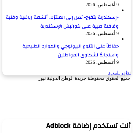
9 أغسطس، 2026
«إسكندرية بتفرح» تصل إلى المنتزه.. أنشطة رياضية وفنية
وقافلة طبية على كورنيش الإسكندرية
9 أغسطس، 2026
حفاظاً على التنوع البيولوجي والموارد الطبيعية
واستجابةً لشكاوى المواطنين
9 أغسطس، 2026
اظهر المزيد
جميع الحقوق محفوظة جريدة الوطن الدولية نيوز
‫X
زر
فيسبوك
الذهاب
إلى
الأعلى
أنت تستخدم إضافة Adblock