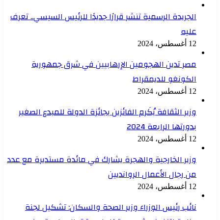
الجريدة الرسمية تنشر قرارًا جديدًا للرئيس السيسي.. تعرف
عليه
12 أغسطس، 2024
مصر تدين الهجومين الإرهابيين في شرق جمهورية
الكونغو للديمقراط
12 أغسطس، 2024
وزير الثقافة يُكَرم الفائزين بجائزة الدولة للمبدع الصغير
بدورتها الرابعة 2024
12 أغسطس، 2024
وزير الخارجية والهجرة يشارك في مائدة مستديرة مع عدد
من رجال الأعمال الروانديين
12 أغسطس، 2024
نائب رئيس الوزراء وزير الصحة والسكان: تشكيل لجنة