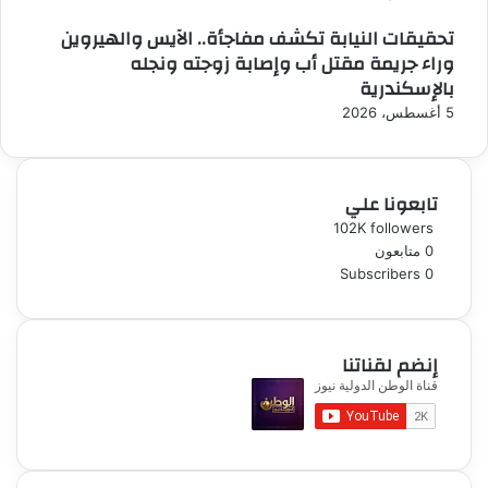
تحقيقات النيابة تكشف مفاجأة.. الآيس والهيروين
وراء جريمة مقتل أب وإصابة زوجته ونجله
بالإسكندرية
5 أغسطس، 2026
تابعونا علي
102K
followers
0
متابعون
Subscribers
0
إنضم لقناتنا