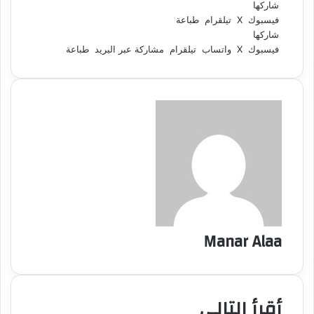
شاركها
فيسبوك
‫X
تيلقرام
طباعة
شاركها
فيسبوك
‫X
واتساب
تيلقرام
مشاركة عبر البريد
طباعة
Manar Alaa
أقرأ التالي