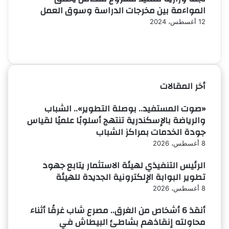
المواءمة بين مخرجات الدراسة وسوق العمل
12 أغسطس، 2024
الصفحة
الصفحة
السابقة
التالية
أخر المقالات
«صوت المستفيد.. بوصلة التطوير».. الشباب
والرياضة بالإسكندرية تنتهج أسلوبًا علميًا لقياس
جودة الخدمات بمراكز الشباب
8 أغسطس، 2026
الرئيس التنفيذي لهيئة الاستثمار يتابع جهود
تطوير البوابة الإلكترونية الجديدة للهيئة
8 أغسطس، 2026
أنقذ 6 أشخاص من الغرق.. مصرع شاب غرقًا أثناء
محاولته إنقاذهم بشاطئ البيطاش في