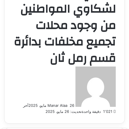
لشكاوي المواطنين
من وجود محلات
تجميع مخلفات بدائرة
قسم رمل ثان
أرسل
بريدا
إلكترونيا
26 مايو، 2025
Manar Alaa
آخر
1٬021
دقيقة واحدة
تحديث: 26 مايو، 2025