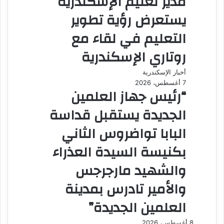
مدير تعليم الإسكندرية
يستعرض رؤية تطوير
التعليم في لقاء مع
روتاري الإسكندرية
أخبار الإسكندرية
7 أغسطس، 2026
“رئيس جهاز العلمين
الجديدة يستقبل قداسة
البابا تواضروس الثاني
بكنيسة السيدة العذراء
والشهيد مارجرجس
والأمير تادرس بمدينة
العلمين الجديدة”
8 أغسطس، 2026