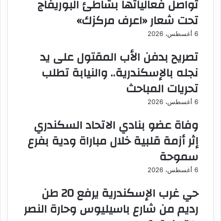
تواصل فعالياتها بشاطئ البوريفاج
تحت شعار «اعرف مركزك»
6 أغسطس، 2026
تصريح بدفن الأب المقتول على يد
نجله بالإسكندرية.. والنيابة تطلب
تحريات المباحث
6 أغسطس، 2026
وفاة عضو بنادي الاتحاد السكندري
إثر أزمة قلبية خلال مباراة ودية بفرع
سموحة
6 أغسطس، 2026
حي غرب الإسكندرية يرفع 20 طن
رديم من شارع باسيليوس وحارة النصر