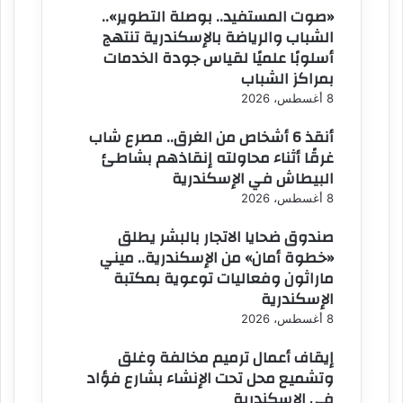
«صوت المستفيد.. بوصلة التطوير»..
الشباب والرياضة بالإسكندرية تنتهج
أسلوبًا علميًا لقياس جودة الخدمات
بمراكز الشباب
8 أغسطس، 2026
أنقذ 6 أشخاص من الغرق.. مصرع شاب
غرقًا أثناء محاولته إنقاذهم بشاطئ
البيطاش في الإسكندرية
8 أغسطس، 2026
صندوق ضحايا الاتجار بالبشر يطلق
«خطوة أمان» من الإسكندرية.. ميني
ماراثون وفعاليات توعوية بمكتبة
الإسكندرية
8 أغسطس، 2026
إيقاف أعمال ترميم مخالفة وغلق
وتشميع محل تحت الإنشاء بشارع فؤاد
في الإسكندرية