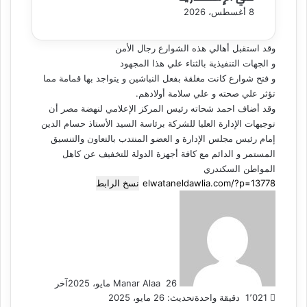
8 أغسطس، 2026
وقد استقبل أهالي هذه الشوارع رجال الأمن
و الجهات التنفيذية بالثناء علي هذا المجهود
و فتح شوارع كانت مغلقة بفعل النباشين و يتواجد بها قمامة مما
تؤثر علي صحته و علي سلامة أولادهم.
وقد أضاف احمد شحاته رئيس المركز الإعلامي لنهضة مصر أن
توجيهات الإدارة العليا للشركة برئاسة السيد الأستاذ حسام الدين
إمام رئيس مجلس الإدارة و العضو المنتدب بالتعاون والتنسيق
المستمر و الدائم مع كافة أجهزة الدولة للتخفيف عن كاهل
المواطن السكندري
نسخ الرابط
أرسل
بريدا
إلكترونيا
26 مايو، 2025
Manar Alaa
آخر
1٬021
دقيقة واحدة
تحديث: 26 مايو، 2025