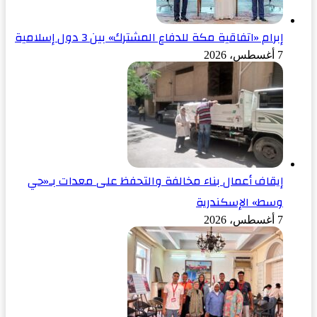
إبرام «اتفاقية مكة للدفاع المشترك» بين 3 دول إسلامية
7 أغسطس، 2026
إيقاف أعمال بناء مخالفة والتحفظ على معدات بـ«حي
وسط» الإسكندرية
7 أغسطس، 2026