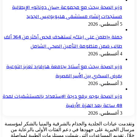
وزير الصحة يبحث مع مجموعة «سان دوناتو» الإيطالية
مستجدات إنشاء مستشفى هليوبوليس الجديد
5 أغسطس، 2026
حملة «اطمن على ابنك» تستهدف فحص أكثر من 364 ألف
طالب ضمن منظومة التأمين الصحي الشامل
4 أغسطس، 2026
وزير الصحة يبحث مع أستاذ بجامعة هارفارد تعزيز التوعية
بمرض السكري بين الأسر المصرية
3 أغسطس، 2026
وزير الصحة يوجه برفع درجة الاستعداد بالمستشفيات لمدة
48 ساعة بعد الهزة الأرضية
3 أغسطس، 2026
وتقدمت عيادات الجلدية والجذام بالشرقية والمنيا بالشكر لمؤسسة
مرسال الخيرية على جهودها في دعم الفئات الأولى بالرعاية من
خلال تقديم المساعدات التي شملت مستلزمات الطبية لمواصلة