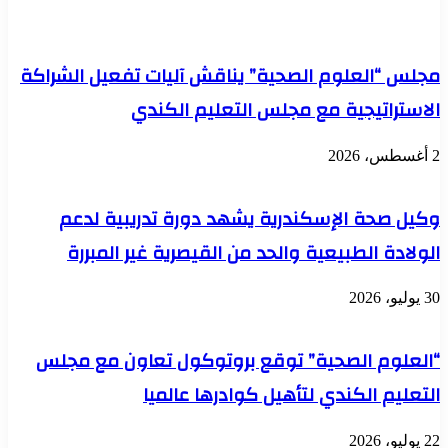
جوجرين
تسعى
للسداد
المعجل
مجلس “العلوم الصحية” يناقش آليات تفعيل الشراكة
لمساحة
2000
الاستراتيجية مع مجلس التعليم الكندي
فدان
2 أغسطس، 2026
وكيل صحة الإسكندرية يشهد دورة تدريبية لدعم
الولادة الطبيعية والحد من القيصرية غير المبررة
30 يوليو، 2026
“العلوم الصحية” توقع بروتوكول تعاون مع مجلس
التعليم الكندي لتأهيل كوادرها عالميا
22 يوليو، 2026