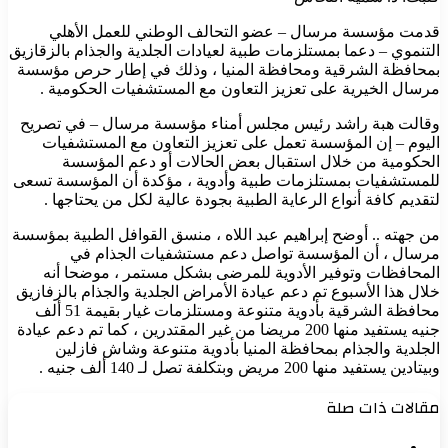
قدمت مؤسسة مرسال – عضو التحالف الوطني للعمل الأهلي
التنموي – دعما بمستلزمات طبية لعيادات الجلدية والجذام بالزقازيق
بمحافظة الشرقية ومحافظة المنيا ، وذلك في إطار حرص مؤسسة
مرسال الخيرية على تعزيز التعاون مع المستشفيات الحكومية .
وقالت هبة راشد رئيس مجلس أمناء مؤسسة مرسال – في تصريح
اليوم – إن المؤسسة تعمل على تعزيز التعاون مع المستشفيات
الحكومية من خلال استقبال بعض الحالات أو دعم المؤسسة
للمستشفيات بمستلزمات طبية وأدوية ، مؤكدة أن المؤسسة تسعى
لتقديم كافة أنواع الرعاية الطبية بجودة عالية لكل من يحتاجها .
من جهته .. أوضح إبراهيم عبد اللاه ، منسق القوافل الطبية بمؤسسة
مرسال ، أن المؤسسة تواصل دعم مستشفيات الجذام في
المحافظات وتوفير الأدوية للمرضى بشكل مستمر ، موضحا أنه
خلال هذا الأسبوع تم دعم عيادة الأمراض الجلدية والجذام بالزفازيق
محافظة الشرقية بأدوية متنوعة ومستلزمات غيار بقيمة 51 ألف
جنيه يستفيد منها 200 مريضا من غير المقتدرين ، كما تم دعم عيادة
الجلدية والجذام بمحافظة المنيا بأدوية متنوعة وشاش فازلين
وبيتادين يستفيد منها 200 مريض وبتكلفة تصل لـ 140 ألف جنيه .
مقالات ذات صلة