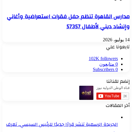
مدارس القاهرة تنظم حفل فقرات استعراضية وأغاني
وإنشاد ديني لأطفال 57357
14 يوليو، 2026
تابعونا علي
102K
followers
0
متابعون
Subscribers
0
إنضم لقناتنا
أخر المقالات
الجريدة الرسمية تنشر قرارًا جديدًا للرئيس السيسي.. تعرف