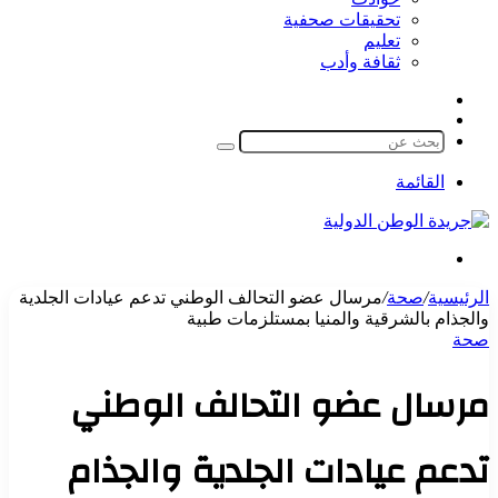
تحقيقات صحفية
تعليم
ثقافة وأدب
مقال
الوضع
عشوائي
المظلم
بحث
عن
القائمة
بحث
عن
الرئيسية
/
صحة
/
مرسال عضو التحالف الوطني تدعم عيادات الجلدية
والجذام بالشرقية والمنيا بمستلزمات طبية
صحة
مرسال عضو التحالف الوطني
تدعم عيادات الجلدية والجذام