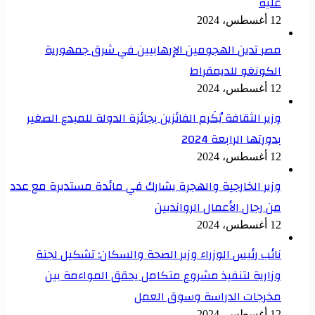
عليه
12 أغسطس، 2024
مصر تدين الهجومين الإرهابيين في شرق جمهورية
الكونغو للديمقراط
12 أغسطس، 2024
وزير الثقافة يُكَرم الفائزين بجائزة الدولة للمبدع الصغير
بدورتها الرابعة 2024
12 أغسطس، 2024
وزير الخارجية والهجرة يشارك في مائدة مستديرة مع عدد
من رجال الأعمال الروانديين
12 أغسطس، 2024
نائب رئيس الوزراء وزير الصحة والسكان: تشكيل لجنة
وزارية لتنفيذ مشروع متكامل يحقق المواءمة بين
مخرجات الدراسة وسوق العمل
12 أغسطس، 2024