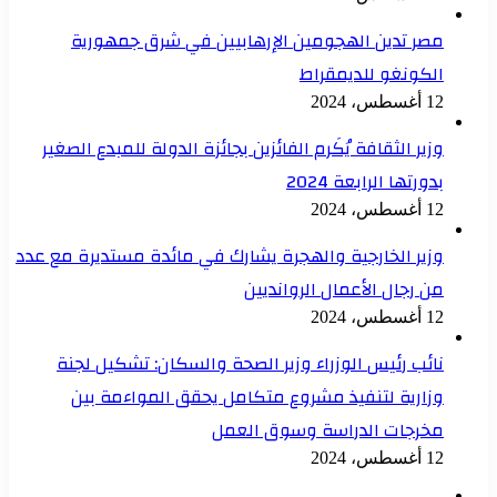
مصر تدين الهجومين الإرهابيين في شرق جمهورية
الكونغو للديمقراط
12 أغسطس، 2024
وزير الثقافة يُكَرم الفائزين بجائزة الدولة للمبدع الصغير
بدورتها الرابعة 2024
12 أغسطس، 2024
وزير الخارجية والهجرة يشارك في مائدة مستديرة مع عدد
من رجال الأعمال الروانديين
12 أغسطس، 2024
نائب رئيس الوزراء وزير الصحة والسكان: تشكيل لجنة
وزارية لتنفيذ مشروع متكامل يحقق المواءمة بين
مخرجات الدراسة وسوق العمل
12 أغسطس، 2024
الصفحة