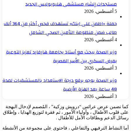
مستجدات إنشاء مستشفى هليوبوليس الجديد
5 أغسطس، 2026
حملة «اطمن على ابنك» تستهدف فحص أكثر من 364 ألف
طالب ضمن منظومة التأمين الصحي الشامل
4 أغسطس، 2026
وزير الصحة يبحث مع أستاذ بجامعة هارفارد تعزيز التوعية
بمرض السكري بين الأسر المصرية
3 أغسطس، 2026
وزير الصحة يوجه برفع درجة الاستعداد بالمستشفيات لمدة
48 ساعة بعد الهزة الأرضية
3 أغسطس، 2026
كما تضمن عرض عرائس “درويش وزكية” ، المُصمم لإدخال البهجة
على قلوب الأطفال ، وأولياء الأمور ، ثم فقرة لتوزيع الهدايا ، وإطلاق
رسائل الدعم وبطاقات الأمل للأطفال .
أما النشاط الترفيهي والتفاعلي ، فاحتوى على مجموعة من الأنشطة