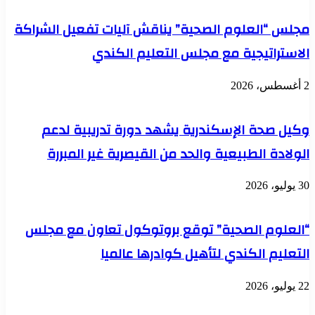
التمريض
بمناسبة
مجلس “العلوم الصحية” يناقش آليات تفعيل الشراكة
اليوم
العالمي
الاستراتيجية مع مجلس التعليم الكندي
للتمريض
2 أغسطس، 2026
وكيل صحة الإسكندرية يشهد دورة تدريبية لدعم
الولادة الطبيعية والحد من القيصرية غير المبررة
30 يوليو، 2026
“العلوم الصحية” توقع بروتوكول تعاون مع مجلس
التعليم الكندي لتأهيل كوادرها عالميا
22 يوليو، 2026