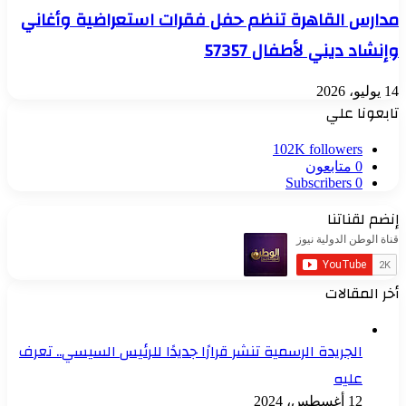
مدارس القاهرة تنظم حفل فقرات استعراضية وأغاني
وإنشاد ديني لأطفال 57357
14 يوليو، 2026
تابعونا علي
102K
followers
0
متابعون
Subscribers
0
إنضم لقناتنا
أخر المقالات
الجريدة الرسمية تنشر قرارًا جديدًا للرئيس السيسي.. تعرف
عليه
12 أغسطس، 2024