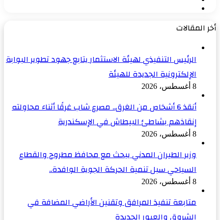
الصفحة
السابقة
التالية
أخر المقالات
الرئيس التنفيذي لهيئة الاستثمار يتابع جهود تطوير البوابة
الإلكترونية الجديدة للهيئة
8 أغسطس، 2026
أنقذ 6 أشخاص من الغرق.. مصرع شاب غرقًا أثناء محاولته
إنقاذهم بشاطئ البيطاش في الإسكندرية
8 أغسطس، 2026
وزير الطيران المدني يبحث مع محافظ مطروح والقطاع
السياحي سبل تنمية الحركة الجوية الوافدة..
8 أغسطس، 2026
متابعة تنفيذ المرافق وتقنين الأراضي المضافة في
الشروق والعبور الجديدة