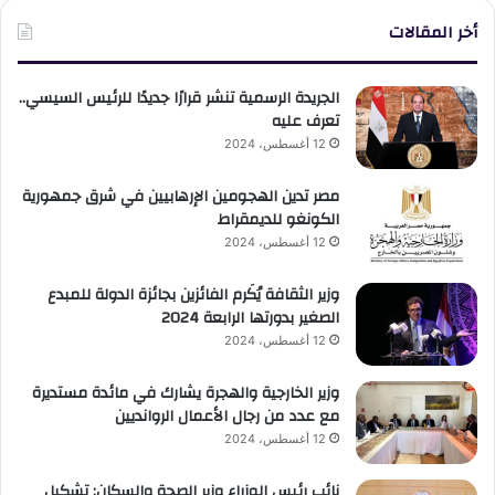
أخر المقالات
الجريدة الرسمية تنشر قرارًا جديدًا للرئيس السيسي..
تعرف عليه
12 أغسطس، 2024
مصر تدين الهجومين الإرهابيين في شرق جمهورية
الكونغو للديمقراط
12 أغسطس، 2024
وزير الثقافة يُكَرم الفائزين بجائزة الدولة للمبدع
الصغير بدورتها الرابعة 2024
12 أغسطس، 2024
وزير الخارجية والهجرة يشارك في مائدة مستديرة
مع عدد من رجال الأعمال الروانديين
12 أغسطس، 2024
نائب رئيس الوزراء وزير الصحة والسكان: تشكيل