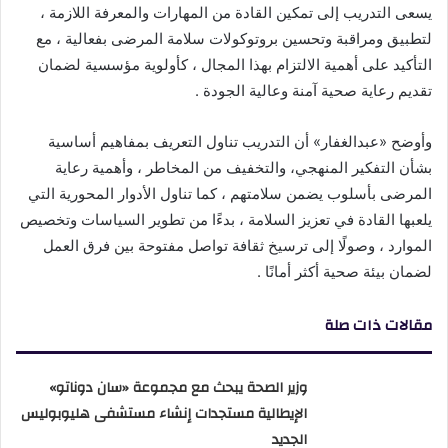
يسعى التدريب إلى تمكين القادة من المهارات والمعرفة اللازمة ،
لتطبيق ومراقبة وتحسين بروتوكولات سلامة المرضى بفعالية ، مع
التأكيد على أهمية الالتزام بهذا المجال ، كأولوية مؤسسية لضمان
تقديم رعاية صحية آمنة وعالية الجودة .
وأوضح «عبدالغفار» أن التدريب تناول التعريف بمفاهيم أساسية
بشأن التفكير المنهجي، والتخفيف من المخاطر ، وأهمية رعاية
المرضى بأسلوب يضمن سلامتهم ، كما تناول الأدوار المحورية التي
يلعبها القادة في تعزيز السلامة ، بدءًا من تطوير السياسات وتخصيص
الموارد ، وصولًا إلى ترسيخ ثقافة تواصل مفتوحة بين فرق العمل
لضمان بيئة صحية أكثر أمانًا .
مقالات ذات صلة
وزير الصحة يبحث مع مجموعة «سان دوناتو»
الإيطالية مستجدات إنشاء مستشفى هليوبوليس
الجديد