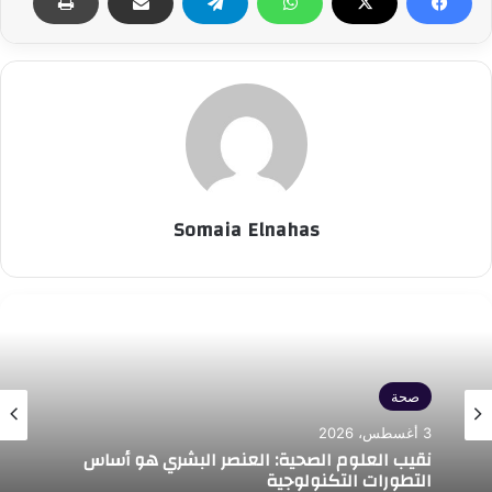
Somaia Elnahas
صحة
3 أغسطس، 2026
نقيب العلوم الصحية: العنصر البشري هو أساس
التطورات التكنولوجية