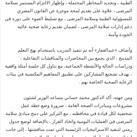
الطبية ، وتحديد المخاطر المحتملة ، وإظهار الالتزام المستمر بسلامة
المرضى ، علاوة على تقديم لمحة موجزة عن القانون المصري
للمسؤولية الطبية وسلامة المرضى ، مع تسليط الضوء على دوره في
دعم إدارات سلامة المرضى ، لضمان تقديم رعاية صحية عالية
الجودة وآمنة .
وأضاف «عبدالغفار» أنه تم تنفيذ التدريب باستخدام نهج التعلم
المدمج ، الذي يجمع بين المحاضرات والمناقشات التفاعلية ،
ودراسات الحالة والأنشطة الجماعية، مع تناول كل جلسة أمثلة واقعية
، بهدف تشجيع المشاركين على تطبيق المفاهيم المكتسبة في بيئات
الرعاية الصحية الخاصة بهم .
ومن جهته، أكد الدكتور محمد حساني مساعد الوزير لشئون
مشروعات ومبادرات الصحة العامة ، ضرورة وضع خطة عمل
شخصية لكل قيادة في محافظته ، مع التركيز على دمج مبادئ سلامة
المرضى في العمليات اليومية واتخاذ القرار ، بالإضافة لوضع جدول
زمني لتنفيذ الاستراتيجيات الرئيسية التي تمت مناقشتها ، إلى جانب