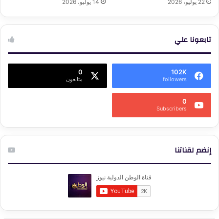
22 يوليو، 2026
14 يوليو، 2026
تابعونا علي
0
102K
followers
متابعون
0
Subscribers
إنضم لقناتنا