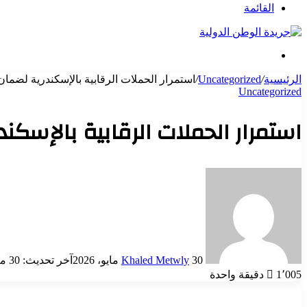
عن
القائمة
بحث
عن
الرئيسية
/
Uncategorized
/
استمرار الحملات الرقابية بالإسكندرية لضمان
Uncategorized
استمرار الحملات الرقابية بالإسكن
أرسل
بريدا
إلكترونيا
30 مايو، 2026
Khaled Metwly
آخر تحديث: 30 مايو، 2026
1٬005
دقيقة واحدة