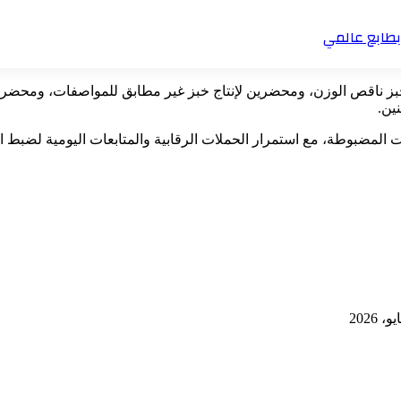
قابية أسفرت أيضًا عن تحرير 6 محاضر لإنتاج خبز ناقص الوزن، ومحضرين لإنتاج خبز غير مطابق 
ين.
لفات المضبوطة، مع استمرار الحملات الرقابية والمتابعات اليومية لضبط 