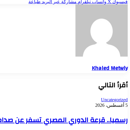
فيسبوك
‫X
واتساب
تيلقرام
مشاركة عبر البريد
طباعة
Khaled Metwly
أقرأ التالي
Uncategorized
5 أغسطس، 2026
رسميا.. قرعة الدوري المصري تسفر عن صدام