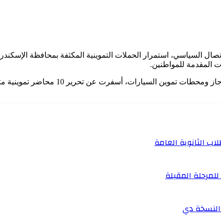
صال السياسي، استمرار الحملات التموينية المكثفة بمحافظة الإسكندرية 
ت المقدمة للمواطنين.
وأوضح القلش أن الحملات، التي استهدفت المخاب
ب الثانوية العامة
للمرحلة المقبلة
النسخة دي