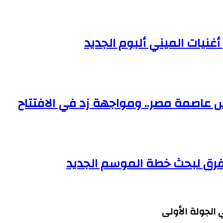
غنيات الميني ألبوم الجديد
 عاصمة مصر.. ومواجهة زد في الافتتاح
لفرق لبحث خطة الموسم الجديد
الجولة الأولى