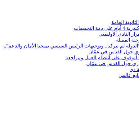
انوية العامة
لتحقيقات
ر النادي الأوليمبي
لة المقبلة
لدولة لم تتركنا.. وتوجيهات الرئيس السيسي تمنحنا الأمان والدعم”..
اري حول القدس في عمّان
ة للوقوف على انتظام العمل ومراجعة
زاري حول القدس في عمّان
ة دي