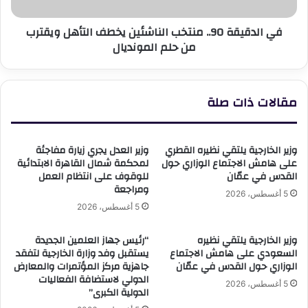
ويقترب
من
في الدقيقة 90.. منتخب الناشئين يخطف التأهل ويقترب
حلم
من حلم المونديال
المونديال
مقالات ذات صلة
وزير الخارجية يلتقي نظيره القطري
وزير العدل يجري زيارة مفاجئة
على هامش الاجتماع الوزاري حول
لمحكمة شمال القاهرة الابتدائية
القدس في عمّان
للوقوف على انتظام العمل
ومراجعة
5 أغسطس، 2026
5 أغسطس، 2026
وزير الخارجية يلتقي نظيره
“رئيس جهاز العلمين الجديدة
السعودي على هامش الاجتماع
يستقبل وفد وزارة الخارجية لتفقد
الوزاري حول القدس في عمّان
جاهزية مركز المؤتمرات والمعارض
الدولي لاستضافة الفعاليات
5 أغسطس، 2026
الدولية الكبرى”