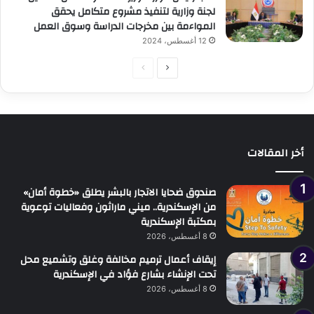
لجنة وزارية لتنفيذ مشروع متكامل يحقق
المواءمة بين مخرجات الدراسة وسوق العمل
12 أغسطس، 2024
الصفحة
الصفحة
التالية
السابقة
أخر المقالات
صندوق ضحايا الاتجار بالبشر يطلق «خطوة أمان»
من الإسكندرية.. ميني ماراثون وفعاليات توعوية
بمكتبة الإسكندرية
8 أغسطس، 2026
إيقاف أعمال ترميم مخالفة وغلق وتشميع محل
تحت الإنشاء بشارع فؤاد في الإسكندرية
8 أغسطس، 2026