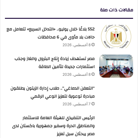
مقالات ذات صلة
552 بلاغًا خلال يوليو.. «التدخل السريع» تتعامل مع
حالات بلا مأوى في 6 محافظات
8 أغسطس، 2026
مصر تستهدف زيادة إنتاج البترول والغاز وجذب
استثمارات جديدة لتأمين الطاقة
8 أغسطس، 2026
“التعفن الدماغي”.. طلاب إدارة الزيتون يطلقون
مبادرة توعوية لتعزيز الوعي الرقمي
7 أغسطس، 2026
الرئيس التنفيذي للهيئة العامة للاستثمار
والمناطق الحرة وسفير جمهورية باكستان لدى
مصر يبحثان سبل تعزيز