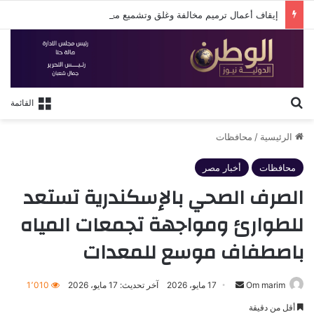
إيقاف أعمال ترميم مخالفة وغلق وتشميع محل تحت الإنشاء بشارع فؤاد في الإسكندرية
بحث عن
القائمة
الرئيسية
/
محافظات
محافظات
أخبار مصر
الصرف الصحي بالإسكندرية تستعد
للطوارئ ومواجهة تجمعات المياه
باصطفاف موسع للمعدات
أرسل
Om marim
17 مايو، 2026
آخر تحديث: 17 مايو، 2026
1٬010
بريدا
أقل من دقيقة