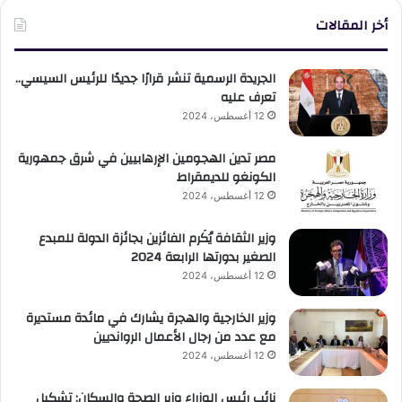
أخر المقالات
الجريدة الرسمية تنشر قرارًا جديدًا للرئيس السيسي..
تعرف عليه
12 أغسطس، 2024
مصر تدين الهجومين الإرهابيين في شرق جمهورية
الكونغو للديمقراط
12 أغسطس، 2024
وزير الثقافة يُكَرم الفائزين بجائزة الدولة للمبدع
الصغير بدورتها الرابعة 2024
12 أغسطس، 2024
وزير الخارجية والهجرة يشارك في مائدة مستديرة
مع عدد من رجال الأعمال الروانديين
12 أغسطس، 2024
نائب رئيس الوزراء وزير الصحة والسكان: تشكيل