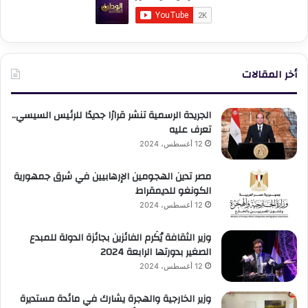
أخر المقالات
الجريدة الرسمية تنشر قرارًا جديدًا للرئيس السيسي..
تعرف عليه
12 أغسطس، 2024
مصر تدين الهجومين الإرهابيين في شرق جمهورية
الكونغو للديمقراط
12 أغسطس، 2024
وزير الثقافة يُكَرم الفائزين بجائزة الدولة للمبدع
الصغير بدورتها الرابعة 2024
12 أغسطس، 2024
وزير الخارجية والهجرة يشارك في مائدة مستديرة