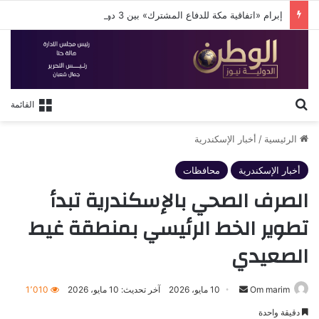
إبرام «اتفاقية مكة للدفاع المشترك» بين 3 دول إسلامية
بحث عن
القائمة
الرئيسية
/
أخبار الإسكندرية
أخبار الإسكندرية
محافظات
الصرف الصحي بالإسكندرية تبدأ
تطوير الخط الرئيسي بمنطقة غيط
الصعيدي
أرسل
Om marim
10 مايو، 2026
آخر تحديث: 10 مايو، 2026
1٬010
بريدا
دقيقة واحدة