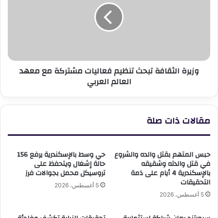
تنظيم
فعاليات
مشتركة
مع
معهد
العالم
وزيرة الثقافة تبحث تنظيم فعاليات مشتركة مع معهد
العربي
العالم العربي
مقالات ذات صلة
حبس المتهم بقتل والده والشروع
حي وسط بالإسكندرية يرفع 156
في قتل والدته وشقيقه
حالة إشغال ويتحفظ على
بالإسكندرية 4 أيام على ذمة
تروسيكل محمل بجوالات فرز
التحقيقات
5 أغسطس، 2026
5 أغسطس، 2026