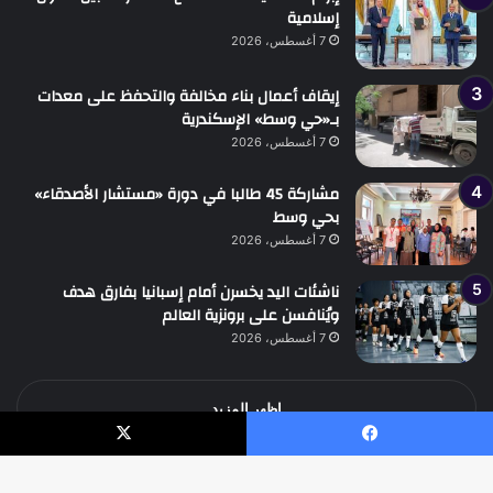
إسلامية
7 أغسطس، 2026
إيقاف أعمال بناء مخالفة والتحفظ على معدات
بـ«حي وسط» الإسكندرية
7 أغسطس، 2026
مشاركة 45 طالبا في دورة «مستشار الأصدقاء»
بحي وسط
7 أغسطس، 2026
ناشئات اليد يخسرن أمام إسبانيا بفارق هدف
ويُنافسن على برونزية العالم
7 أغسطس، 2026
اظهر المزيد
يسبوك
‫X