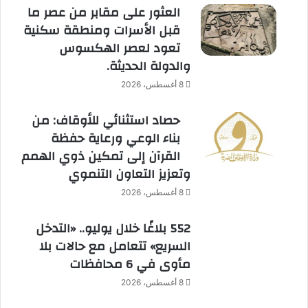
العثور على مقابر من عصر ما
قبل الأسرات ومنطقة سكنية
تعود لعصر الهكسوس
والدولة الحديثة.
8 أغسطس، 2026
حصاد استثنائي للأوقاف: من
بناء الوعي ورعاية حفظة
القرآن إلى تمكين ذوي الهمم
وتعزيز التعاون التنموي
8 أغسطس، 2026
552 بلاغًا خلال يوليو.. «التدخل
السريع» تتعامل مع حالات بلا
مأوى في 6 محافظات
8 أغسطس، 2026