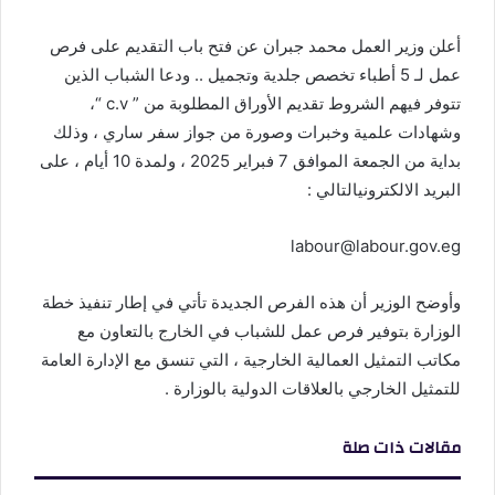
أعلن وزير العمل محمد جبران عن فتح باب التقديم على فرص
عمل لـ 5 أطباء تخصص جلدية وتجميل .. ودعا الشباب الذين
تتوفر فيهم الشروط تقديم الأوراق المطلوبة من ” c.v “،
وشهادات علمية وخبرات وصورة من جواز سفر ساري ، وذلك
بداية من الجمعة الموافق 7 فبراير 2025 ، ولمدة 10 أيام ، على
البريد الالكترونيالتالي :
labour@labour.gov.eg
وأوضح الوزير أن هذه الفرص الجديدة تأتي في إطار تنفيذ خطة
الوزارة بتوفير فرص عمل للشباب في الخارج بالتعاون مع
مكاتب التمثيل العمالية الخارجية ، التي تنسق مع الإدارة العامة
للتمثيل الخارجي بالعلاقات الدولية بالوزارة .
مقالات ذات صلة