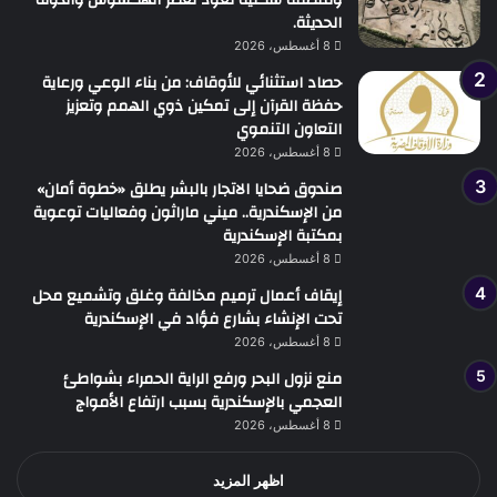
ومنطقة سكنية تعود لعصر الهكسوس والدولة
الحديثة.
8 أغسطس، 2026
حصاد استثنائي للأوقاف: من بناء الوعي ورعاية
حفظة القرآن إلى تمكين ذوي الهمم وتعزيز
التعاون التنموي
8 أغسطس، 2026
صندوق ضحايا الاتجار بالبشر يطلق «خطوة أمان»
من الإسكندرية.. ميني ماراثون وفعاليات توعوية
بمكتبة الإسكندرية
8 أغسطس، 2026
إيقاف أعمال ترميم مخالفة وغلق وتشميع محل
تحت الإنشاء بشارع فؤاد في الإسكندرية
8 أغسطس، 2026
منع نزول البحر ورفع الراية الحمراء بشواطئ
العجمي بالإسكندرية بسبب ارتفاع الأمواج
8 أغسطس، 2026
اظهر المزيد