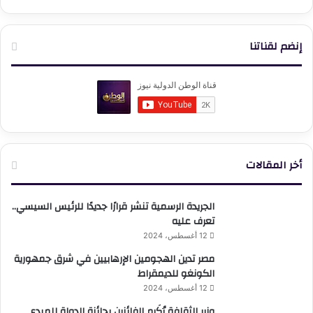
إنضم لقناتنا
أخر المقالات
الجريدة الرسمية تنشر قرارًا جديدًا للرئيس السيسي..
تعرف عليه
12 أغسطس، 2024
مصر تدين الهجومين الإرهابيين في شرق جمهورية
الكونغو للديمقراط
12 أغسطس، 2024
وزير الثقافة يُكَرم الفائزين بجائزة الدولة للمبدع