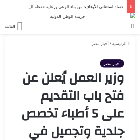
حصاد استثنائي للأوقاف: من بناء الوعي ورعاية حفظة القرآن إلى تمكين ذوي الهمم وتعزيز التعاون التنموي
بحث عن
القائمة
الرئيسية
/
أخبار مصر
أخبار مصر
وزير العمل يُعلن عن
فتح باب التقديم
على 5 أطباء تخصص
جلدية وتجميل في