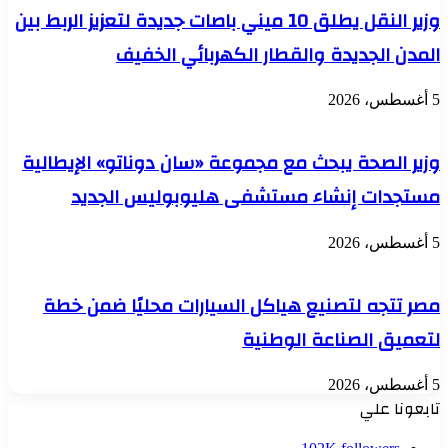
وزير النقل يطلق 10 ميني باصات جديدة لتعزيز الربط بين
المدن الجديدة والقطار الكهربائي الخفيف
5 أغسطس، 2026
وزير الصحة يبحث مع مجموعة «سان دوناتو» الإيطالية
مستجدات إنشاء مستشفى هليوبوليس الجديد
5 أغسطس، 2026
مصر تتجه لتصنيع هياكل السيارات محليًا ضمن خطة
لتعميق الصناعة الوطنية
5 أغسطس، 2026
تابعونا علي