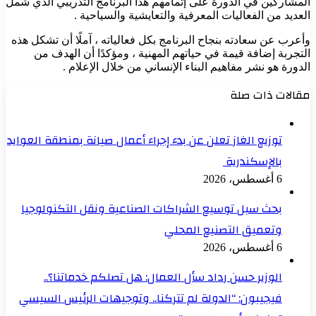
المشاركين في الدورة على إتمامهم هذا البرنامج التدريبي الذي شمل
العديد من الفعاليات المعرفية والتعايشية والسياحية .
وأعرب عن سعادته بنجاح البرنامج بكل فعالياته ، آملًا أن تشكل هذه
التجربة إضافة قيمة في حياتهم المهنية ، ومؤكدًا أن الهدف من
الدورة هو نشر مفاهيم البناء الإنساني من خلال الإعلام .
مقالات ذات صلة
توزيع الغاز تعلن عن بدء إجراء أعمال صيانة بمنطقة العوايد
بالإسكندرية
6 أغسطس، 2026
بحث سبل توسيع الشراكات الصناعية ونقل التكنولوجيا
وتعميق التصنيع المحلي
6 أغسطس، 2026
الوزير حسن رداد سأل العمال: هل تصلكم خدماتنا؟..
فيجيبون: “الدولة لم تتركنا.. وتوجيهات الرئيس السيسي