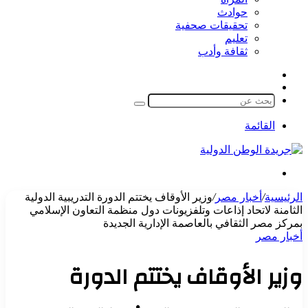
حوادث
تحقيقات صحفية
تعليم
ثقافة وأدب
مقال
الوضع
عشوائي
المظلم
بحث
عن
القائمة
بحث
عن
الرئيسية
/
أخبار مصر
/
وزير الأوقاف يختتم الدورة التدريبية الدولية
الثامنة لاتحاد إذاعات وتلفزيونات دول منظمة التعاون الإسلامي
بمركز مصر الثقافي بالعاصمة الإدارية الجديدة
أخبار مصر
وزير الأوقاف يختتم الدورة