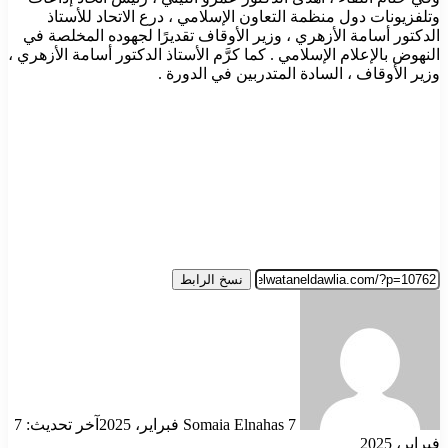
وتلفزيونات دول منظمة التعاون الإسلامي ، درع الاتحاد للأستاذ
الدكتور أسامة الأزهري ، وزير الأوقاف تقديرًا لجهوده المخلصة في
النهوض بالإعلام الإسلامي . كما كرَّم الأستاذ الدكتور أسامة الأزهري ،
وزير الأوقاف ، السادة المتدربين في الدورة .
نسخ الرابط
أرسل
بريدا
إلكترونيا
7 فبراير، 2025
Somaia Elnahas
آخر تحديث: 7
فبراير، 2025