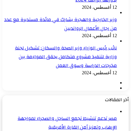
بدورتها الرابعة 2024
12 أغسطس، 2024
وزير الخارجية والهجرة يشارك في مائدة مستديرة مع عدد
من رجال الأعمال الروانديين
12 أغسطس، 2024
نائب رئيس الوزراء وزير الصحة والسكان: تشكيل لجنة
وزارية لتنفيذ مشروع متكامل يحقق المواءمة بين
مخرجات الدراسة وسوق العمل
12 أغسطس، 2024
الصفحة
الصفحة
السابقة
التالية
أخر المقالات
مصر تدعم تنشيط تجمع الساحل والصحراء لمواجهة
الإرهاب وتعزيز أمن القارة الأفريقية