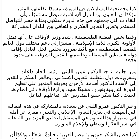
كما وجه تحية للمشاركين في الدورة ، مشيدًا بتفاعلهم المثمر،
مؤكدًا أن التعاون بين الدول الإسلامية سيظل مستمرًا ، وأن
اللقاءات التي جمعتهم في هذه الدورة ستكون بمثابة جسر للتواصل
المستمر وتعزيز التعاون الفكري والثقافي بين البلدان المشاركة .
وفيما يخص القضية الفلسطينية ، شدد وزير الأوقاف على أنها تمثل
الأولوية الكبرى للأمة الإسلامية ، مشيرًا إلى دعم مختلف دول العالم
للقضية الفلسطينية ، مع تأكيد ضرورة تحقيق الحل العادل بإقامة
دولة فلسطين المستقلة وعاصمتها القدس الشرقية على حدود
١٩٦٧ .
ومن جانبه ، توجه الدكتور عمرو الليثي ، رئيس اتحاد إذاعات
وتلفزيونات دول منظمة التعاون الإسلامي ، بخالص الشكر والتقدير
إلى الأستاذ الدكتور أسامة الأزهري وفريقه المتميز على تنظيم
الدورة التدريبية بنجاح ، مشيدًا بجهود وزارة الأوقاف في إنجاح هذا
الحدث ، كما شكر جميع المتدربين على تفاعلهم الفاعل .
وعبر الدكتور عمرو الليثي عن سعادته بالمشاركة في هذه الفعالية
التي أسهمت في تعزيز التعاون الإعلامي والديني ، معربًا عن أمله
في استمرار هذا التعاون في المستقبل لتحقيق المزيد من الفاعلية
في نشر الفكر الوسطي والإعلام المتوازن .
كما خص بالشكر جمهورية مصر العربية ، قيادةً وشعبًا ، مؤكدًا أن