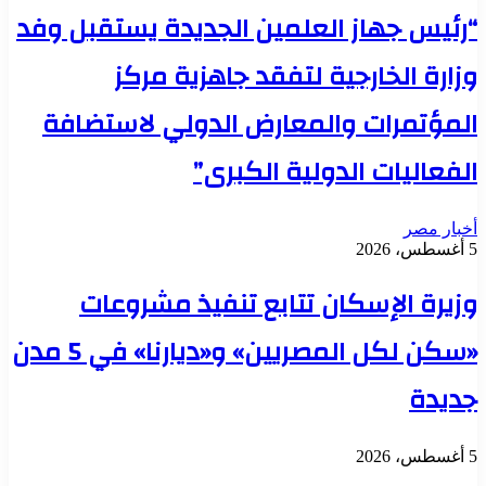
“رئيس جهاز العلمين الجديدة يستقبل وفد
وزارة الخارجية لتفقد جاهزية مركز
المؤتمرات والمعارض الدولي لاستضافة
الفعاليات الدولية الكبرى”
أخبار مصر
5 أغسطس، 2026
وزيرة الإسكان تتابع تنفيذ مشروعات
«سكن لكل المصريين» و«ديارنا» في 5 مدن
جديدة
5 أغسطس، 2026