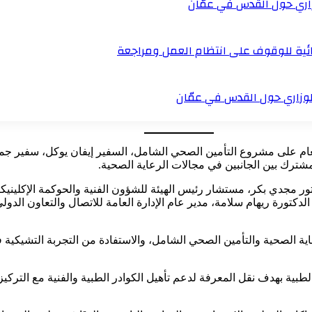
زاري حول القدس في عمّان
دائية للوقوف على انتظام العمل ومراجعة
لوزاري حول القدس في عمّان
لعام على مشروع التأمين الصحي الشامل، السفير إيفان يوكل، سفير ج
شترك بين الجانبين في مجالات الرعاية الصحية.
دكتور مجدي بكر، مستشار رئيس الهيئة للشؤون الفنية والحوكمة الإكليني
الدكتورة ريهام سلامة، مدير عام الإدارة العامة للاتصال والتعاون الدو
عاية الصحية والتأمين الصحي الشامل، والاستفادة من التجربة التشيكي
لطبية بهدف نقل المعرفة لدعم تأهيل الكوادر الطبية والفنية مع الترك