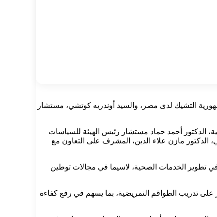
مهورية التشيك لدى مصر، والسيد أوندريه كوتشي، مستشار
كية، الدكتور أحمد حماد مستشار رئيس الهيئة للسياسات
لي، الدكتور مازن علاء الدين، المشرف على التعاون مع
ة في تطوير الخدمات الصحية، لاسيما في مجالات توطين
يز على تدريب الطواقم التمريضية، بما يسهم في رفع كفاءة