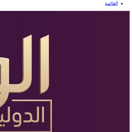
عن
القائمة