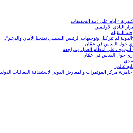
لتحقيقات
ر النادي الأوليمبي
لة المقبلة
لدولة لم تتركنا.. وتوجيهات الرئيس السيسي تمنحنا الأمان والدعم”..
اري حول القدس في عمّان
ة للوقوف على انتظام العمل ومراجعة
زاري حول القدس في عمّان
ة دي
 جاهزية مركز المؤتمرات والمعارض الدولي لاستضافة الفعاليات الدولية