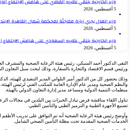
وزير الخارجية يلتقي نظيره القطري على هامش الاجتماع الو
5 أغسطس، 2026
وزير العدل يجري زيارة مفاجئة لمحكمة شمال القاهرة الابت
5 أغسطس، 2026
وزير الخارجية يلتقي نظيره السعودي على هامش الاجتماع ا
5 أغسطس، 2026
التقى الدكتور أحمد السبكي، رئيس هيئة الرعاية الصحية والمشرف ا
ورئيس قسم الاقتصاد والتجارة بالسفارة، وذلك لبحث سبل التعاون الم
وذلك بحضور كل من الدكتور أمير التلواني المدير التنفيذي للهيئة، ال
والنظم الصحية ومدير عام الإدارة العامة للمكتب الفني لرئيس الهيئة، 
منظمات التنمية الدولية ومساعد مدير إدارة التعاون الدولي بالهيئة.
تناول اللقاء مناقشة فرص تبادل الخبرات بين البلدين في مجالات الر
تصنيع الأجهزة الطبية و الترميز الطبي والتأمين الطبي.
وأوضح رئيس هيئة الرعاية الصحية أنه تم التوافق على تدريب الأطقم ا
الخدمات الصحية المقدمة تحت مظلة التأمين الصحي الشامل.