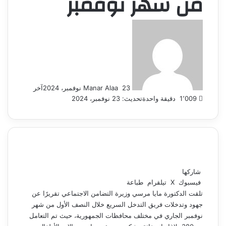
من شهر نوفمبر
أرسل
بريدا
إلكترونيا
23 نوفمبر، 2024
Manar Alaa
آخر
1٬009
دقيقة واحدة
تحديث: 23 نوفمبر، 2024
شاركها
فيسبوك
‫X
تيلقرام
طباعة
تلقت الدكتورة مايا مرسي وزيرة التضامن الاجتماعي تقريرًا عن
جهود وتدخلات فريق التدخل السريع خلال النصف الأول من شهر
نوفمبر الجاري في مختلف محافظات الجمهورية، حيث تم التعامل