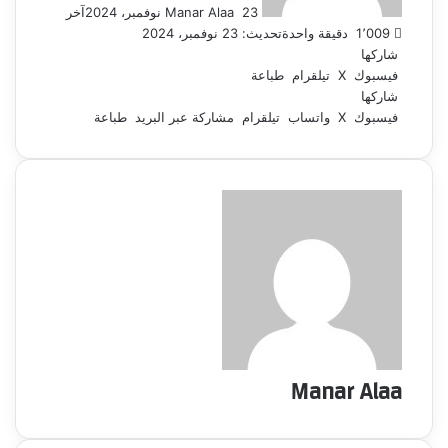
23 نوفمبر، 2024
Manar Alaa
آخر
1٬009
دقيقة واحدة
تحديث: 23 نوفمبر، 2024
شاركها
فيسبوك
‫X
تيلقرام
طباعة
شاركها
فيسبوك
‫X
واتساب
تيلقرام
مشاركة عبر البريد
طباعة
Manar Alaa