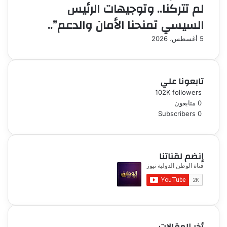
لم تتركنا.. وتوجيهات الرئيس
السيسي تمنحنا الأمان والدعم”..
5 أغسطس، 2026
تابعونا علي
102K
followers
0
متابعون
Subscribers
0
إنضم لقناتنا
أخر المقالات