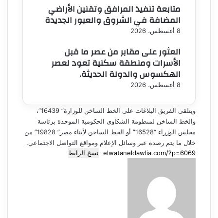
متابعة تنفيذ المرافق وتقنين الأراضي
المضافة في الشروق والعبور الجديدة
8 أغسطس، 2026
العثور على مقابر من عصر ما قبل
الأسرات ومنطقة سكنية تعود لعصر
الهكسوس والدولة الحديثة.
8 أغسطس، 2026
ويتلقى الفريق البلاغات على الخط الساخن للوزارة” 16439″،
والخط الساخن لمنظومة الشكاوى الحكومية الموحدة برئاسة
مجلس الوزراء “16528” أو الخط الساخن لأبناء مصر” 19828” من
خلال ما يتم رصده عبر وسائل الإعلام ومواقع التواصل الاجتماعي.
نسخ الرابط
أرسل
بريدا
إلكترونيا