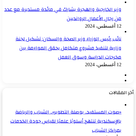
وزير الخارجية والهجرة يشارك في مائدة مستديرة مع عدد
من رجال الأعمال الروانديين
12 أغسطس، 2024
نائب رئيس الوزراء وزير الصحة والسكان: تشكيل لجنة
وزارية لتنفيذ مشروع متكامل يحقق المواءمة بين
مخرجات الدراسة وسوق العمل
12 أغسطس، 2024
الصفحة
الصفحة
السابقة
التالية
أخر المقالات
«صوت المستفيد.. بوصلة التطوير».. الشباب والرياضة
بالإسكندرية تنتهج أسلوبًا علميًا لقياس جودة الخدمات
بمراكز الشباب