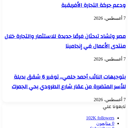
ودعم حركة التجارة الأفريقية
7 أغسطس، 2026
مصر وتشاد تبحثان فرصًا جديدة للاستثمار والتجارة خلال
منتدى الأعمال في إنجامينا
7 أغسطس، 2026
بتوجيهات النائب أحمد حلمي.. توفير 6 شقق بديلة
للأسر المتضررة من عقار شارع الطرودي بحي الجمرك
7 أغسطس، 2026
تابعونا علي
102K
followers
0
متابعون