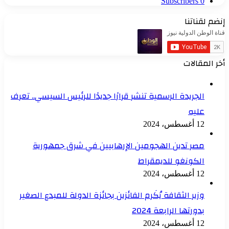
Subscribers
0
إنضم لقناتنا
أخر المقالات
الجريدة الرسمية تنشر قرارًا جديدًا للرئيس السيسي.. تعرف
عليه
12 أغسطس، 2024
مصر تدين الهجومين الإرهابيين في شرق جمهورية
الكونغو للديمقراط
12 أغسطس، 2024
وزير الثقافة يُكَرم الفائزين بجائزة الدولة للمبدع الصغير
بدورتها الرابعة 2024
12 أغسطس، 2024