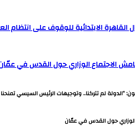
 القاهرة الابتدائية للوقوف على انتظام ال
امش الاجتماع الوزاري حول القدس في عمّان
ن: “الدولة لم تتركنا.. وتوجيهات الرئيس السيسي تمنحنا ا
الوزاري حول القدس في عمّان