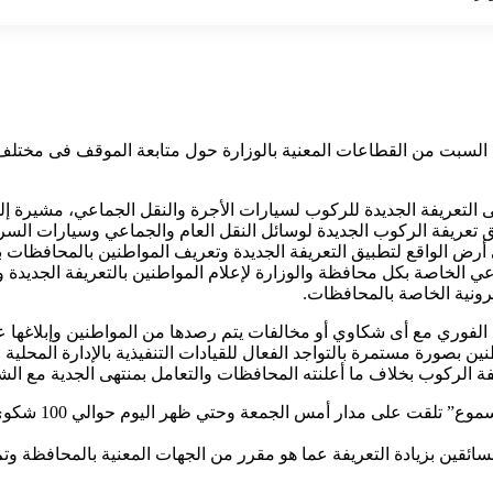
ليوم السبت من القطاعات المعنية بالوزارة حول متابعة الموقف فى مخت
لتعريفة الجديدة للركوب لسيارات الأجرة والنقل الجماعي، مشيرة إلى 
بيق تعريفة الركوب الجديدة لوسائل النقل العام والجماعي وسيارات ال
لى أرض الواقع لتطبيق التعريفة الجديدة وتعريف المواطنين بالمحافظات 
عي الخاصة بكل محافظة والوزارة لإعلام المواطنين بالتعريفة الجديد
رونية الخاصة بالمحافظات.
عامل الفوري مع أى شكاوي أو مخالفات يتم رصدها من المواطنين وإبلا
ورة مستمرة بالتواجد الفعال للقيادات التنفيذية بالإدارة المحلية و
ة الركوب بخلاف ما أعلنته المحافظات والتعامل بمنتهى الجدية مع ال
وفي هذا الصدد… أ
ئقين بزيادة التعريفة عما هو مقرر من الجهات المعنية بالمحافظة وت