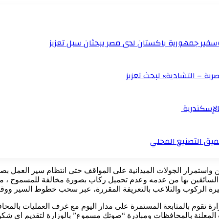
وسفير جمهورية باكستان لدى مصر يبحثان سبل تعزيز
رية – التشادية» لبحث تعزيز
بالإسكندرية
ميق التصنيع المحلي
واستمرار الجولات الميدانية على المواقف حتى انتظام سير العمل بصور
ام السائقين بها من عدمه وعدم تحميل ركاب بصورة مخالفة للمسموح ، 
 تسعيرة الركوب والتلاعب بالتعريفة المقررة، عبر سحب خطوط السير و
وزارة تقوم بالمتابعة المستمرة على مدار اليوم مع غرف العمليات بالم