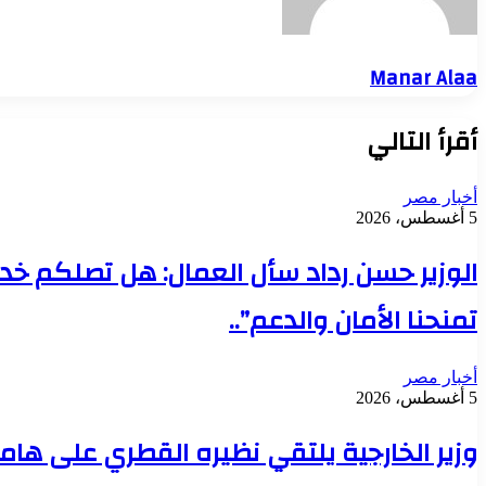
Manar Alaa
أقرأ التالي
أخبار مصر
5 أغسطس، 2026
الوزير حسن رداد سأل العمال: هل تصلكم خدما
تمنحنا الأمان والدعم”..
أخبار مصر
5 أغسطس، 2026
وزير الخارجية يلتقي نظيره القطري على ها