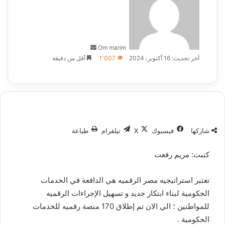
إلكترونيا
Om marim
آخر تحديث: 16 أكتوبر، 2024
1٬007
أقل من دقيقة
شاركها
فيسبوك
‫X
تيلقرام
طباعة
كتبت: مريم رفعت
تعتبر استراتيجيه مصر الرقميه هي الدافعة في الخدمات
الحكومية لبناء ابتكار جديد و تسهيل الإجراءات الرقميه
للمواطنين ؛ الي الان تم إطلاق 170 منصة رقميه للخدمات
الحكومية .