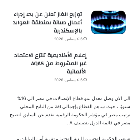
توزيع الغاز تعلن عن بدء إجراء
أعمال صيانة بمنطقة العوايد
بالإسكندرية
6 أغسطس، 2026
إعلام الأكاديمية تنتزع الاعتماد
غير المشروط من AQAS
الألمانية
6 أغسطس، 2026
الي الان وصل معدل نمو قطاع الإتصالات في مصر الي 16%
سنويًا ، حيث ساهم القطاع بإجمالي 6% من الناتج المحلي
ترتيب مصر في مؤشر الحكومة الرقميه تقدم عن السابق لتصبح
مصر في قائمة الدول بتصنيف A .
تسعي الحكومة لتحسين البنية التحتية و تقوية أمن البيانات و