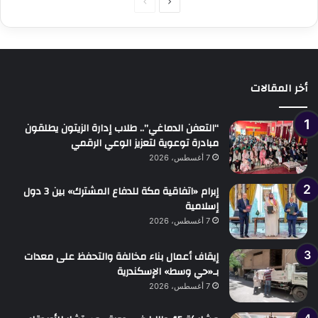
الصفحة
الصفحة
التالية
السابقة
أخر المقالات
“التعفن الدماغي”.. طلاب إدارة الزيتون يطلقون
مبادرة توعوية لتعزيز الوعي الرقمي
7 أغسطس، 2026
إبرام «اتفاقية مكة للدفاع المشترك» بين 3 دول
إسلامية
7 أغسطس، 2026
إيقاف أعمال بناء مخالفة والتحفظ على معدات
بـ«حي وسط» الإسكندرية
7 أغسطس، 2026