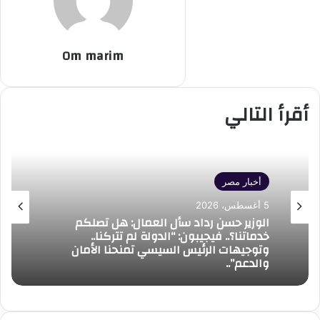
Om marim
أقرأ التالي
أخبار مصر
5 أغسطس، 2026
الوزير حسن رداد سأل العمال: هل تصلكم
خدماتنا؟.. فيجيبون: “الدولة لم تتركنا..
وتوجيهات الرئيس السيسي تمنحنا الأمان
والدعم”..