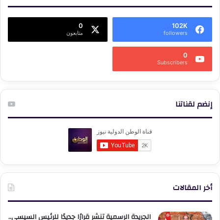
0
102K
followers
متابعون
0
Subscribers
إنضم لقناتنا
أخر المقالات
الجريدة الرسمية تنشر قرارًا جديدًا للرئيس السيسي..