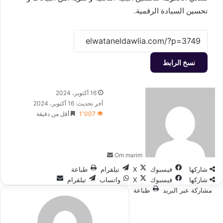
تحسين السيادة الرقمية.
نسخ الرابط
أرسل
16 أكتوبر، 2024
بريدا
آخر تحديث: 16 أكتوبر، 2024
إلكترونيا
1٬007
أقل من دقيقة
Om marim
شاركها
فيسبوك
‫X
تيلقرام
طباعة
شاركها
فيسبوك
‫X
واتساب
تيلقرام
مشاركة عبر البريد
طباعة