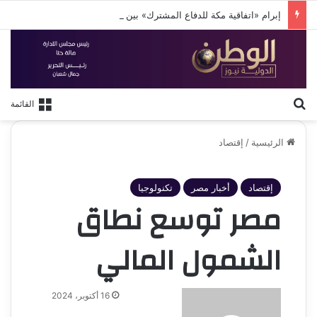
إبرام «اتفاقية مكة للدفاع المشترك» بين 3 دول إسلامية
بحث عن
القائمة
الرئيسية
/
إقتصاد
إقتصاد
أخبار مصر
تكنولوجيا
مصر توسع نطاق
الشمول المالي
أرسل
16 أكتوبر، 2024
بريدا