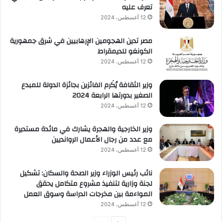
تعرف عليه
12 أغسطس، 2024
مصر تدين الهجومين الإرهابيين في شرق جمهورية
الكونغو للديمقراط
12 أغسطس، 2024
وزير الثقافة يُكَرم الفائزين بجائزة الدولة للمبدع
الصغير بدورتها الرابعة 2024
12 أغسطس، 2024
وزير الخارجية والهجرة يشارك في مائدة مستديرة
مع عدد من رجال الأعمال الروانديين
12 أغسطس، 2024
نائب رئيس الوزراء وزير الصحة والسكان: تشكيل
لجنة وزارية لتنفيذ مشروع متكامل يحقق
المواءمة بين مخرجات الدراسة وسوق العمل
12 أغسطس، 2024