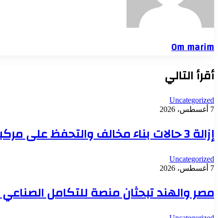
Om marim
أقرأ التالي
Uncategorized
7 أغسطس، 2026
إزالة 3 حالات بناء مخالف والتحفظ على مركبات للنباشين بحي العامرية أول بالإسكندرية
Uncategorized
7 أغسطس، 2026
مصر والهند تبحثان منصة للتكامل الصناعي و
Uncategorized