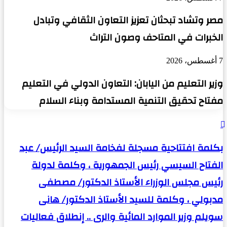
مصر وتشاد تبحثان تعزيز التعاون الثقافي وتبادل
الخبرات في المتاحف وصون التراث
7 أغسطس، 2026
وزير التعليم من اليابان: التعاون الدولي في التعليم
مفتاح تحقيق التنمية المستدامة وبناء السلام
بكلمة
افتتاحية
مسجلة
بكلمة افتتاحية مسجلة لفخامة السيد الرئيس/ عبد
لفخامة
الفتاح السيسي رئيس الجمهورية ، وكلمة لدولة
السيد
الرئيس/
رئيس مجلس الوزراء الأستاذ الدكتور/ مصطفى
عبد
الفتاح
مدبولي ، وكلمة للسيد الأستاذ الدكتور/ هانى
السيسي
رئيس
سويلم وزير الموارد المائية والرى .. إنطلاق فعاليات
الجمهورية