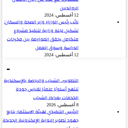
الروانديين
12 أغسطس، 2024
نائب رئيس الوزراء وزير الصحة والسكان:
تشكيل لجنة وزارية لتنفيذ مشروع
متكامل يحقق المواءمة بين مخرجات
الدراسة وسوق العمل
12 أغسطس، 2024
ال
ال
ال
ال
التطوير».. الشباب والرياضة بالإسكندرية
تنتهج أسلوبًا علميًا لقياس جودة
الخدمات بمراكز الشباب
8 أغسطس، 2026
الرئيس التنفيذي لهيئة الاستثمار يتابع
جهود تطوير البوابة الإلكترونية الجديدة