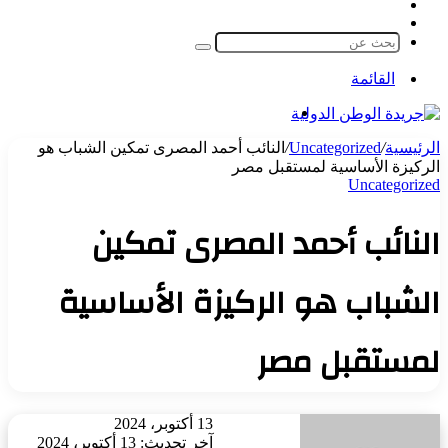
مقال
الوضع
عشوائي
المظلم
بحث
عن
القائمة
بحث
عن
الرئيسية
/
Uncategorized
/
النائب أحمد المصرى تمكين الشباب هو
الركيزة الأساسية لمستقبل مصر
Uncategorized
النائب أحمد المصرى تمكين
الشباب هو الركيزة الأساسية
لمستقبل مصر
أرسل
13 أكتوبر، 2024
بريدا
آخر تحديث: 13 أكتوبر، 2024