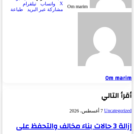
‫X
واتساب
تيلقرام
Om marim
مشاركة عبر البريد
طباعة
Om marim
أقرأ التالي
Uncategorized
7 أغسطس، 2026
إزالة 3 حالات بناء مخالف والتحفظ على