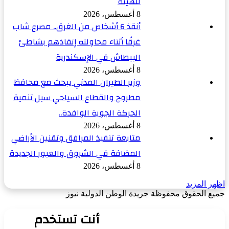
للهيئة
8 أغسطس، 2026
أنقذ 6 أشخاص من الغرق.. مصرع شاب
غرقًا أثناء محاولته إنقاذهم بشاطئ
البيطاش في الإسكندرية
8 أغسطس، 2026
وزير الطيران المدني يبحث مع محافظ
مطروح والقطاع السياحي سبل تنمية
الحركة الجوية الوافدة..
8 أغسطس، 2026
متابعة تنفيذ المرافق وتقنين الأراضي
المضافة في الشروق والعبور الجديدة
8 أغسطس، 2026
اظهر المزيد
جميع الحقوق محفوظة جريدة الوطن الدولية نيوز
‫X
زر
فيسبوك
الذهاب
أنت تستخدم
إلى