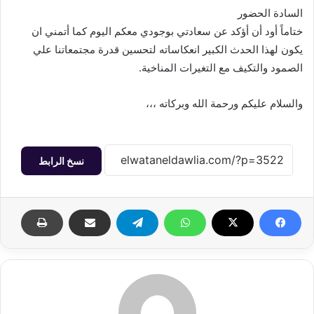
السادة الحضور
ختاماً أود أن أؤكد عن سعادتي بوجودي معكم اليوم كما أتمني ان
يكون لهذا الحدث الكبير انعكاساته لتحسين قدرة مجتمعاتنا علي
الصمود والتكيف مع التغيرات المناخية.
والسلام عليكم ورحمة الله وبركاته ،،،
نسخ الرابط