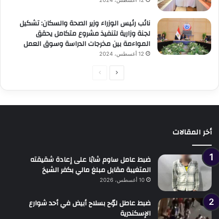
12 أغسطس، 2024
نائب رئيس الوزراء وزير الصحة والسكان: تشكيل
لجنة وزارية لتنفيذ مشروع متكامل يحقق
المواءمة بين مخرجات الدراسة وسوق العمل
12 أغسطس، 2024
الصفحة
الصفحة
التالية
السابقة
أخر المقالات
ضبط عامل ساوم شابًا على إعادة شقيقته
المتغيبة مقابل مبلغ مالي بكفر الشيخ
10 أغسطس، 2026
ضبط عاطل لوّح بسلاح أبيض في أحد شوارع
الإسكندرية