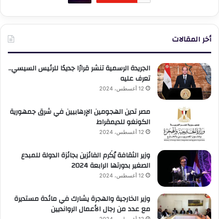
أخر المقالات
الجريدة الرسمية تنشر قرارًا جديدًا للرئيس السيسي..
تعرف عليه
12 أغسطس، 2024
مصر تدين الهجومين الإرهابيين في شرق جمهورية
الكونغو للديمقراط
12 أغسطس، 2024
وزير الثقافة يُكَرم الفائزين بجائزة الدولة للمبدع
الصغير بدورتها الرابعة 2024
12 أغسطس، 2024
وزير الخارجية والهجرة يشارك في مائدة مستديرة
مع عدد من رجال الأعمال الروانديين