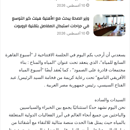
10 أغسطس، 2026
وزير الصحة يبحث مع الأهلية هيلث كير التوسع
في جراحات استبدال المفاصل بتقنية الروبوت
10 أغسطس، 2026
يسعدني أن أرحب بكم اليوم في الجلسة الافتتاحية لـ “أسبوع القاهرة
السابع للمياه”، الذي ينعقد تحت عنوان “المياه والمناخ : بناء
مجتمعات قادرة على الصمود” ، كما يُعقد أيضًا “أسبوع المياه
الأفريقي التاسع” تحت رعاية كريمة من فخامة السيد الرئيس/ عبد
الفتاح السيسي، رئيس جمهورية مصر العربية .
السيدات والساده
نحن اليوم نشهد حدثًا استثنائيًا يجمع بين الخبراء والسياسيين
والباحثين من جميع أنحاء العالم في أبرز الفعاليات الدولية المتعلقة
بالمياه حيث يمثل هذا الحدث منصة مثالية للالتقاء مع أشقائنا من
دول العالم، هنا على أرض النيل، قلب الحضارة المصرية، حيث تمثل