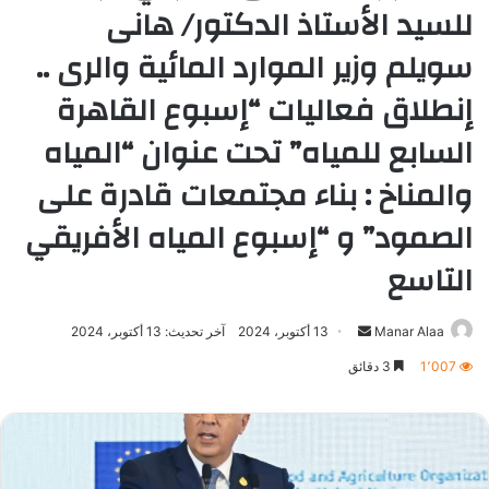
للسيد الأستاذ الدكتور/ هانى
سويلم وزير الموارد المائية والرى ..
إنطلاق فعاليات “إسبوع القاهرة
السابع للمياه” تحت عنوان “المياه
والمناخ : بناء مجتمعات قادرة على
الصمود” و “إسبوع المياه الأفريقي
التاسع
أرسل
Manar Alaa
13 أكتوبر، 2024
آخر تحديث: 13 أكتوبر، 2024
بريدا
1٬007
3 دقائق
إلكترونيا