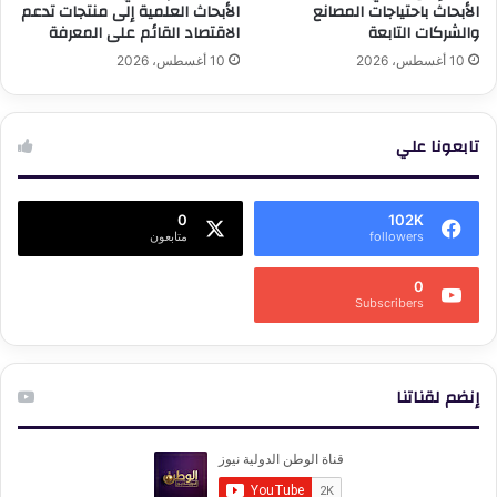
الأبحاث باحتياجات المصانع
الأبحاث العلمية إلى منتجات تدعم
والشركات التابعة
الاقتصاد القائم على المعرفة
10 أغسطس، 2026
10 أغسطس، 2026
تابعونا علي
0
102K
followers
متابعون
0
Subscribers
إنضم لقناتنا