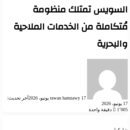
السويس تمتلك منظومة
مُتكاملة من الخدمات الملاحية
والبحرية
أرسل
بريدا
إلكترونيا
17 يونيو، 2026
rawan hamzawy
آخر تحديث:
17 يونيو، 2026
1٬005
دقيقة واحدة
شاركها