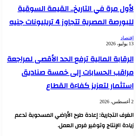
لأول مرة في التاريخ.. القيمة السوقية
للبورصة المصرية تتجاوز 4 تريليونات جنيه
إقتصاد
13 يوليو، 2026
الرقابة المالية ترفع الحد الأقصى لمراجعة
مراقب الحسابات إلى خمسة صناديق
استثمار لتعزيز كفاءة القطاع
2 أغسطس، 2026
الغرف التجارية: إعادة طرح الأراضي المسحوبة تدعم
زيادة الإنتاج وتوفير فرص العمل.