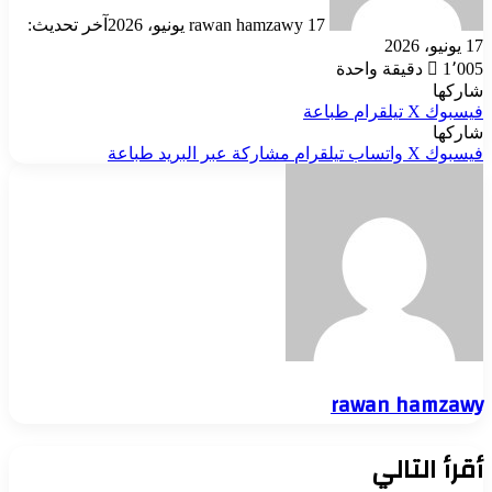
17 يونيو، 2026
rawan hamzawy
آخر تحديث:
17 يونيو، 2026
1٬005
دقيقة واحدة
شاركها
فيسبوك
‫X
تيلقرام
طباعة
شاركها
فيسبوك
‫X
واتساب
تيلقرام
مشاركة عبر البريد
طباعة
rawan hamzawy
أقرأ التالي