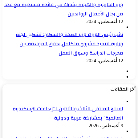
وزير الخارجية والهجرة يشارك في مائدة مستديرة مع عدد
من رجال الأعمال الروانديين
12 أغسطس، 2024
نائب رئيس الوزراء وزير الصحة والسكان: تشكيل لجنة
وزارية لتنفيذ مشروع متكامل يحقق المواءمة بين
مخرجات الدراسة وسوق العمل
12 أغسطس، 2024
الصفحة
الصفحة
السابقة
التالية
أخر المقالات
افتتاح الملتقى الثالث والثلاثين لـ”إبداعات الإسكندرية
العالمية” بمشاركة عربية ودولية
9 أغسطس، 2026