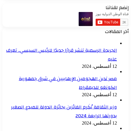
إنضم لقناتنا
أخر المقالات
الجريدة الرسمية تنشر قرارًا جديدًا للرئيس السيسي.. تعرف
عليه
12 أغسطس، 2024
مصر تدين الهجومين الإرهابيين في شرق جمهورية
الكونغو للديمقراط
12 أغسطس، 2024
وزير الثقافة يُكَرم الفائزين بجائزة الدولة للمبدع الصغير
بدورتها الرابعة 2024
12 أغسطس، 2024