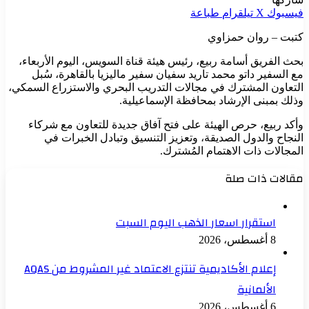
فيسبوك
‫X
تيلقرام
طباعة
كتبت – روان حمزاوي
بحث الفريق أسامة ربيع، رئيس هيئة قناة السويس، اليوم الأربعاء،
مع السفير داتو محمد تاريد سفيان سفير ماليزيا بالقاهرة، سُبل
التعاون المشترك في مجالات التدريب البحري والاستزراع السمكي،
وذلك بمبنى الإرشاد بمحافظة الإسماعيلية.
وأكد ربيع، حرص الهيئة على فتح آفاق جديدة للتعاون مع شركاء
النجاح والدول الصديقة، وتعزيز التنسيق وتبادل الخبرات في
المجالات ذات الاهتمام المُشترك.
مقالات ذات صلة
استقرار اسعار الذهب اليوم السبت
8 أغسطس، 2026
إعلام الأكاديمية تنتزع الاعتماد غير المشروط من AQAS
الألمانية
6 أغسطس، 2026