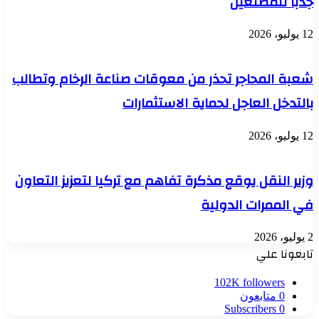
جذبًا للمصنعين
12 يوليو، 2026
شعبة المحاجر تحذر من معوقات صناعة الرخام وتطالب
بالتدخل العاجل لحماية الاستثمارات
12 يوليو، 2026
وزير النقل يوقع مذكرة تفاهم مع تركيا لتعزيز التعاون
في الممرات الدولية
2 يوليو، 2026
تابعونا علي
102K
followers
0
متابعون
Subscribers
0