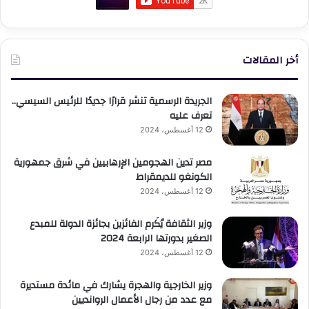
أخر المقالات
الجريدة الرسمية تنشر قرارًا جديدًا للرئيس السيسي..
تعرف عليه
12 أغسطس، 2024
مصر تدين الهجومين الإرهابيين في شرق جمهورية
الكونغو للديمقراط
12 أغسطس، 2024
وزير الثقافة يُكَرم الفائزين بجائزة الدولة للمبدع
الصغير بدورتها الرابعة 2024
12 أغسطس، 2024
وزير الخارجية والهجرة يشارك في مائدة مستديرة
مع عدد من رجال الأعمال الروانديين