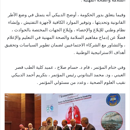
وفيما يتعلق بدور الحكومة ، أوضح الدبيكي أنه يتمثل في وضع الأطر
القانونية وتحديثها ، وتوفير الموارد الكافية لأجهزة التفتيش ، وإنشاء
نظام وطني للإبلاغ والإحصاء ، وإبلاغ الجهات المختصة بالحوادث ،
فضلًا عن إدماج مفاهيم السلامة والصحة المهنية في التعليم والإعلام
، والتشاور مع الشركاء الاجتماعيين لضمان تطوير السياسات وتحقيق
أهداف الاستراتيجية الوطنية .
وفي ختام المؤتمر ، قام د. حسام صلاح ، عميد كلية الطب قصر
العيني ، ود. محمد البتانوني رئيس المؤتمر ، بتكريم أحمد الدبيكي
نقيب العلوم الصحية ، وعدد من مسئولي المؤتمر .