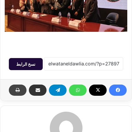
نسخ الرابط