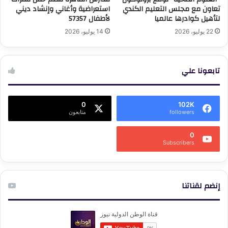
تعاون مع مجلس التعليم الكندي
استعراضية وأغاني وإنشاد ديني
لتأهيل كوادرها عالميا
لأطفال 57357
22 يوليو، 2026
14 يوليو، 2026
تابعونا علي
0
102K
followers
متابعون
0
Subscribers
إنضم لقناتنا