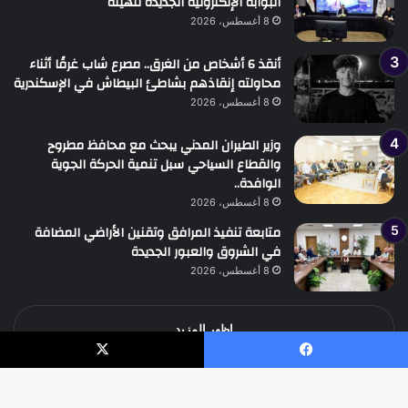
البوابة الإلكترونية الجديدة للهيئة
8 أغسطس، 2026
أنقذ 6 أشخاص من الغرق.. مصرع شاب غرقًا أثناء
محاولته إنقاذهم بشاطئ البيطاش في الإسكندرية
8 أغسطس، 2026
وزير الطيران المدني يبحث مع محافظ مطروح
والقطاع السياحي سبل تنمية الحركة الجوية
الوافدة..
8 أغسطس، 2026
متابعة تنفيذ المرافق وتقنين الأراضي المضافة
في الشروق والعبور الجديدة
8 أغسطس، 2026
اظهر المزيد
يسبوك
‫X