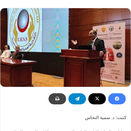
كتبت: د. سمية النحاس