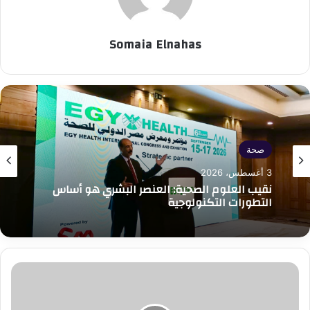
Somaia Elnahas
صحة
3 أغسطس، 2026
نقيب العلوم الصحية: العنصر البشري هو أساس
التطورات التكنولوجية
مدير
تعليم
الإسكندرية