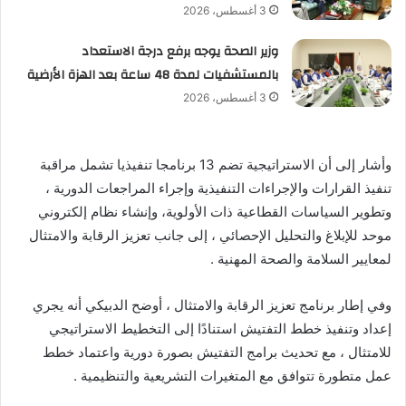
3 أغسطس، 2026
وزير الصحة يوجه برفع درجة الاستعداد
بالمستشفيات لمدة 48 ساعة بعد الهزة الأرضية
3 أغسطس، 2026
وأشار إلى أن الاستراتيجية تضم 13 برنامجا تنفيذيا تشمل مراقبة
تنفيذ القرارات والإجراءات التنفيذية وإجراء المراجعات الدورية ،
وتطوير السياسات القطاعية ذات الأولوية، وإنشاء نظام إلكتروني
موحد للإبلاغ والتحليل الإحصائي ، إلى جانب تعزيز الرقابة والامتثال
لمعايير السلامة والصحة المهنية .
وفي إطار برنامج تعزيز الرقابة والامتثال ، أوضح الدبيكي أنه يجري
إعداد وتنفيذ خطط التفتيش استنادًا إلى التخطيط الاستراتيجي
للامتثال ، مع تحديث برامج التفتيش بصورة دورية واعتماد خطط
عمل متطورة تتوافق مع المتغيرات التشريعية والتنظيمية .