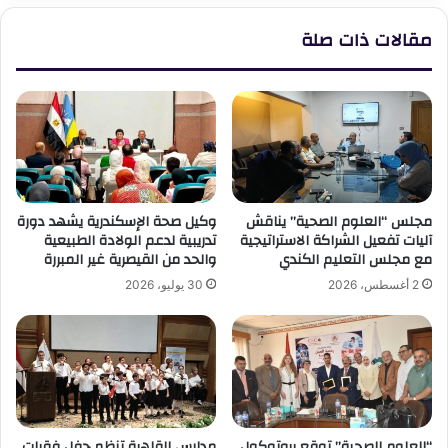
مقالات ذات صلة
مجلس “العلوم الصحية” يناقش
وكيل صحة الإسكندرية يشهد دورة
آليات تفعيل الشراكة الاستراتيجية
تدريبية لدعم الولادة الطبيعية
مع مجلس التعليم الكندي
والحد من القيصرية غير المبررة
2 أغسطس، 2026
30 يوليو، 2026
“العلوم الصحية” توقع بروتوكول
مدارس القاهرة تنظم حفل فقرات