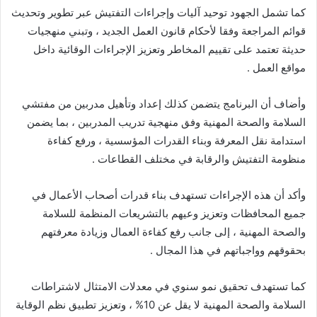
كما تشمل الجهود توحيد آليات وإجراءات التفتيش عبر تطوير وتحديث
قوائم المراجعة وفقا لأحكام قانون العمل الجديد ، وتبني منهجيات
حديثة تعتمد على تقييم المخاطر وتعزيز الإجراءات الوقائية داخل
مواقع العمل .
وأضاف أن البرنامج يتضمن كذلك إعداد وتأهيل مدربين من مفتشي
السلامة والصحة المهنية وفق منهجية تدريب المدربين ، بما يضمن
استدامة نقل المعرفة وبناء القدرات المؤسسية ، ورفع كفاءة
منظومة التفتيش والرقابة في مختلف القطاعات .
وأكد أن هذه الإجراءات تستهدف بناء قدرات أصحاب الأعمال في
جميع المحافظات وتعزيز وعيهم بالتشريعات المنظمة للسلامة
والصحة المهنية ، إلى جانب رفع كفاءة العمال وزيادة معرفتهم
بحقوقهم وواجباتهم في هذا المجال .
كما تستهدف تحقيق نمو سنوي في معدلات الامتثال لاشتراطات
السلامة والصحة المهنية لا يقل عن 10% ، وتعزيز تطبيق نظم الوقاية