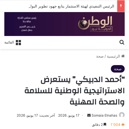
الرئيس التنفيذي لهيئة الاستثمار يتابع جهود تطوير البوابة الإلكترونية الجديدة للهيئة
بحث عن
القائمة
الرئيسية
/
صحة
صحة
“أحمد الدبيكي” يستعرض
الاستراتيجية الوطنية للسلامة
والصحة المهنية
أرسل
Somaia Elnahas
17 يونيو، 2026
آخر تحديث: 17 يونيو، 2026
بريدا
1٬004
2 دقائق
إلكترونيا