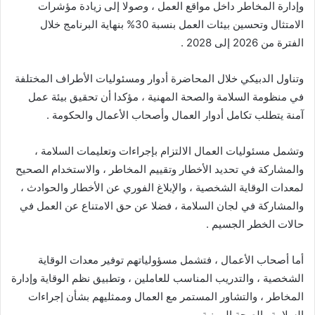
وإدارة المخاطر داخل مواقع العمل ، وصولا إلى زيادة مؤشرات
الامتثال وتحسين بيئات العمل بنسبة 30% بنهاية البرنامج خلال
الفترة من 2026 إلى 2028 .
وتناول الدبيكي خلال المحاضرة أدوار ومسئوليات الأطراف المختلفة
في منظومة السلامة والصحة المهنية ، مؤكدا أن تحقيق بيئة عمل
آمنة يتطلب تكامل أدوار العمال وأصحاب الأعمال والحكومة .
وتشمل مسئوليات العمال الالتزام بإجراءات وتعليمات السلامة ،
والمشاركة في تحديد الأخطار وتقييم المخاطر ، والاستخدام الصحيح
لمعدات الوقاية الشخصية ، والإبلاغ الفوري عن الأخطار والحوادث ،
والمشاركة في لجان السلامة ، فضلا عن حق الامتناع عن العمل في
حالات الخطر الجسيم .
أما أصحاب الأعمال ، فتشمل مسؤولياتهم توفير معدات الوقاية
الشخصية ، والتدريب المناسب للعاملين ، وتطبيق نظم الوقاية وإدارة
المخاطر ، والتشاور المستمر مع العمال وممثليهم بشأن إجراءات
السلامة والصحة المهنية .