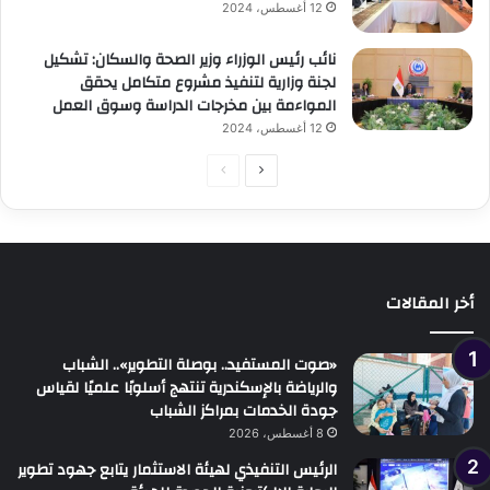
12 أغسطس، 2024
نائب رئيس الوزراء وزير الصحة والسكان: تشكيل
لجنة وزارية لتنفيذ مشروع متكامل يحقق
المواءمة بين مخرجات الدراسة وسوق العمل
12 أغسطس، 2024
الصفحة
الصفحة
التالية
السابقة
أخر المقالات
«صوت المستفيد.. بوصلة التطوير».. الشباب
والرياضة بالإسكندرية تنتهج أسلوبًا علميًا لقياس
جودة الخدمات بمراكز الشباب
8 أغسطس، 2026
الرئيس التنفيذي لهيئة الاستثمار يتابع جهود تطوير