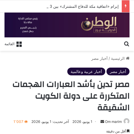
إبرام «اتفاقية مكة للدفاع المشترك» بين 3 دول إسلامية
بحث عن
القائمة
الرئيسية
/
أخبار مصر
أخبار مصر
أخبار عربية وعالمية
مصر تدين بأشد العبارات الهجمات
المتكررة على دولة الكويت
الشقيقة
أرسل
Om marim
1 يونيو، 2026
آخر تحديث: 1 يونيو، 2026
1٬007
بريدا
أقل من دقيقة