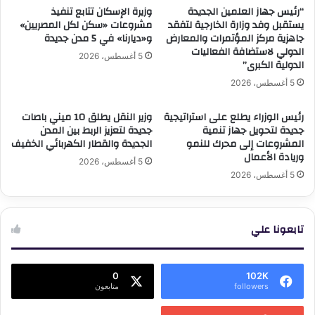
“رئيس جهاز العلمين الجديدة
وزيرة الإسكان تتابع تنفيذ
يستقبل وفد وزارة الخارجية لتفقد
مشروعات «سكن لكل المصريين»
جاهزية مركز المؤتمرات والمعارض
و«ديارنا» في 5 مدن جديدة
الدولي لاستضافة الفعاليات
5 أغسطس، 2026
الدولية الكبرى”
5 أغسطس، 2026
رئيس الوزراء يطلع على استراتيجية
وزير النقل يطلق 10 ميني باصات
جديدة لتحويل جهاز تنمية
جديدة لتعزيز الربط بين المدن
المشروعات إلى محرك للنمو
الجديدة والقطار الكهربائي الخفيف
وريادة الأعمال
5 أغسطس، 2026
5 أغسطس، 2026
تابعونا علي
0
102K
followers
متابعون