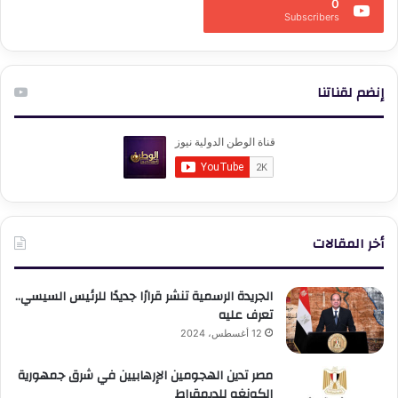
0
Subscribers
إنضم لقناتنا
أخر المقالات
الجريدة الرسمية تنشر قرارًا جديدًا للرئيس السيسي..
تعرف عليه
12 أغسطس، 2024
مصر تدين الهجومين الإرهابيين في شرق جمهورية
الكونغو للديمقراط