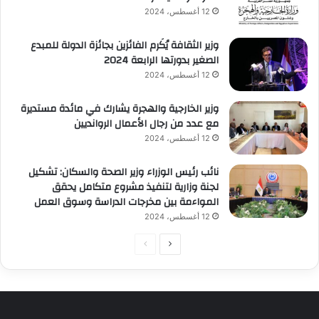
12 أغسطس، 2024
وزير الثقافة يُكَرم الفائزين بجائزة الدولة للمبدع
الصغير بدورتها الرابعة 2024
12 أغسطس، 2024
وزير الخارجية والهجرة يشارك في مائدة مستديرة
مع عدد من رجال الأعمال الروانديين
12 أغسطس، 2024
نائب رئيس الوزراء وزير الصحة والسكان: تشكيل
لجنة وزارية لتنفيذ مشروع متكامل يحقق
المواءمة بين مخرجات الدراسة وسوق العمل
12 أغسطس، 2024
الصفحة
الصفحة
التالية
السابقة