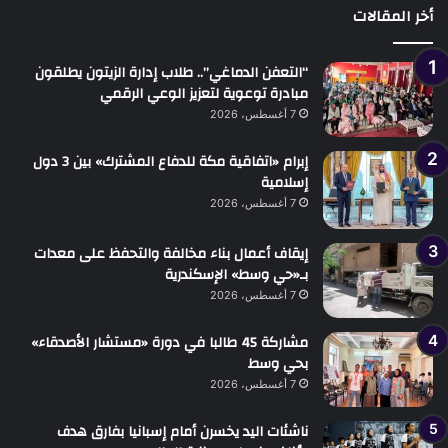
أخر المقالات
“التعفن الدماغي”.. طلاب إدارة الزيتون يطلقون
مبادرة توعوية لتعزيز الوعي الرقمي
7 أغسطس، 2026
إبرام «اتفاقية مكة للدفاع المشترك» بين 3 دول
إسلامية
7 أغسطس، 2026
إيقاف أعمال بناء مخالفة والتحفظ على معدات
بـ«حي وسط» الإسكندرية
7 أغسطس، 2026
مشاركة 45 طالبا في دورة «مستشار الأصدقاء»
بحي وسط
7 أغسطس، 2026
ناشئات اليد يخسرن أمام إسبانيا بفارق هدف