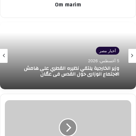
Om marim
أخبار مصر
5 أغسطس، 2026
وزير الخارجية يلتقي نظيره القطري على هامش
الاجتماع الوزاري حول القدس في عمّان
تراجع
في
سعر
الذهب
اليوم
الإثنين