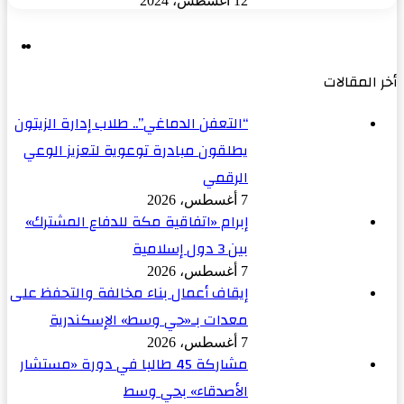
12 أغسطس، 2024
ال
ال
ال
ال
أخر المقالات
“التعفن الدماغي”.. طلاب إدارة الزيتون
يطلقون مبادرة توعوية لتعزيز الوعي
الرقمي
7 أغسطس، 2026
إبرام «اتفاقية مكة للدفاع المشترك»
بين 3 دول إسلامية
7 أغسطس، 2026
إيقاف أعمال بناء مخالفة والتحفظ على
معدات بـ«حي وسط» الإسكندرية
7 أغسطس، 2026
مشاركة 45 طالبا في دورة «مستشار
الأصدقاء» بحي وسط