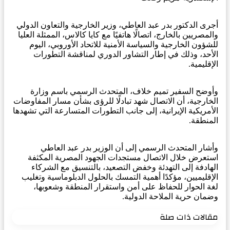
أجرى الدكتور بدر عبد العاطي، وزير الخارجية والتعاون الدولي
والمصريين بالخارج، اتصالًا هاتفيًا مع كايا كالاس، الممثلة العليا
للشؤون الخارجية والسياسة الأمنية للاتحاد الأوروبي، اليوم
الأحد، وذلك في إطار التشاور الدوري لمناقشة التطورات
الإقليمية.
وأوضح السفير تميم خلاف، المتحدث الرسمي باسم وزارة
الخارجية، أن الاتصال شهد تبادلًا للرؤى بشأن مسار المفاوضات
الأمريكية الإيرانية، إلى جانب التطورات المتسارعة التي تشهدها
المنطقة.
وأشار المتحدث الرسمي إلى أن الوزير بدر عبد العاطي
استعرض خلال الاتصال مستجدات الجهود المصرية المكثفة
الهادفة إلى التهدئة وخفض التصعيد، بالتنسيق مع الشركاء
الإقليميين، مؤكدًا أهمية التمسك بالحلول الدبلوماسية وتغليب
لغة الحوار للحفاظ على أمن واستقرار المنطقة وشعوبها،
وضمان حرية الملاحة الدولية.
مقالات ذات صلة