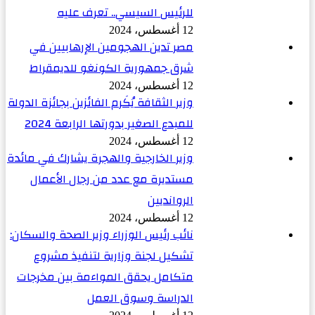
للرئيس السيسي.. تعرف عليه
12 أغسطس، 2024
مصر تدين الهجومين الإرهابيين في
شرق جمهورية الكونغو للديمقراط
12 أغسطس، 2024
وزير الثقافة يُكَرم الفائزين بجائزة الدولة
للمبدع الصغير بدورتها الرابعة 2024
12 أغسطس، 2024
وزير الخارجية والهجرة يشارك في مائدة
مستديرة مع عدد من رجال الأعمال
الروانديين
12 أغسطس، 2024
نائب رئيس الوزراء وزير الصحة والسكان:
تشكيل لجنة وزارية لتنفيذ مشروع
متكامل يحقق المواءمة بين مخرجات
الدراسة وسوق العمل