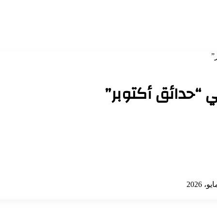
”
ي “حدائق أكتوبر”