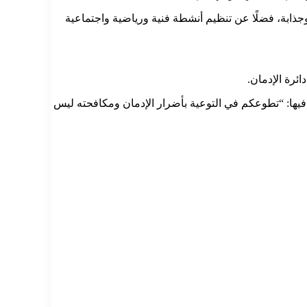
جذابة، فضلًا عن تنظيم أنشطة فنية ورياضية واجتماعية
ئرة الإدمان.
هم أكثر من 35 ألف متطوع على مستوى الجمهورية، قال فيها: “تطوعكم في التوعية بأضرار الإدمان ومكافحته ليس