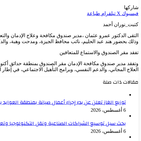
شاركها
فيسبوك
‫X
تيلقرام
طباعة
كتبت_نوران أحمد
التقى الدكتور عمرو عثمان ،مدير صندوق مكافحة وعلاج الإدمان والتع
وذلك بحضور هند عبد الحليم، نائب محافظ الجيزة، ومدحت وهبة، والدكت
تفقد مقر الصندوق والاستماع للمتعافين
وتفقد مدير صندوق مكافحة الإدمان مقر الصندوق بمنطقة حدائق أكتوبر
العلاج المجاني، والدعم النفسي، وبرامج التأهيل الاجتماعي، في إطار 
مقالات ذات صلة
توزيع الغاز تعلن عن بدء إجراء أعمال صيانة بمنطقة العوايد 
6 أغسطس، 2026
بحث سبل توسيع الشراكات الصناعية ونقل التكنولوجيا وتع
6 أغسطس، 2026