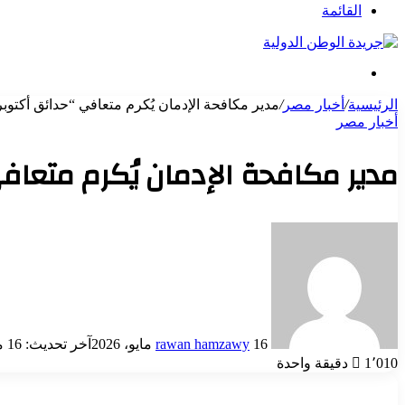
عن
القائمة
بحث
عن
الرئيسية
/
أخبار مصر
/
مدير مكافحة الإدمان يُكرم متعافي “حدائق أكتوبر
أخبار مصر
مدير مكافحة الإدمان يُكرم متعاف
أرسل
بريدا
إلكترونيا
16 مايو، 2026
rawan hamzawy
آخر تحديث: 16 مايو، 2026
1٬010
دقيقة واحدة