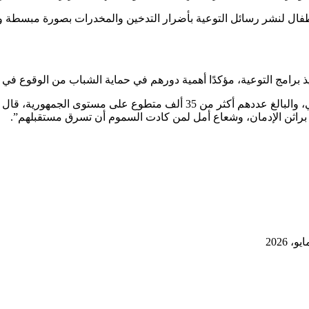
للأطفال لنشر رسائل التوعية بأضرار التدخين والمخدرات بصورة مبسطة و
 برامج التوعية، مؤكدًا أهمية دورهم في حماية الشباب من الوقوع في دا
ووجّه رسالة إلى المتطوعين بصندوق مكافحة وعلاج الإدمان والتعاطي، والبالغ عدد
 براثن الإدمان، وشعاع أمل لمن كادت السموم أن تسرق مستقبلهم”.