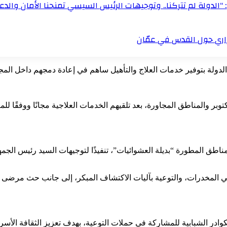
“الدولة لم تتركنا.. وتوجيهات الرئيس السيسي تمنحنا الأمان والدعم
زاري حول القدس في عمّان
الدولة بتوفير خدمات العلاج والتأهيل ساهم في إعادة دمجهم داخل المج
والمناطق المجاورة، بعد تلقيهم الخدمات العلاجية مجانًا ووفقًا للمعا
مناطق المطورة “بديلة العشوائيات”، تنفيذًا لتوجيهات السيد رئيس ال
ي المخدرات، والتوعية بآليات الاكتشاف المبكر، إلى جانب حث مرضى ال
ادر الشبابية للمشاركة في حملات التوعية، بهدف تعزيز الثقافة الأسرية