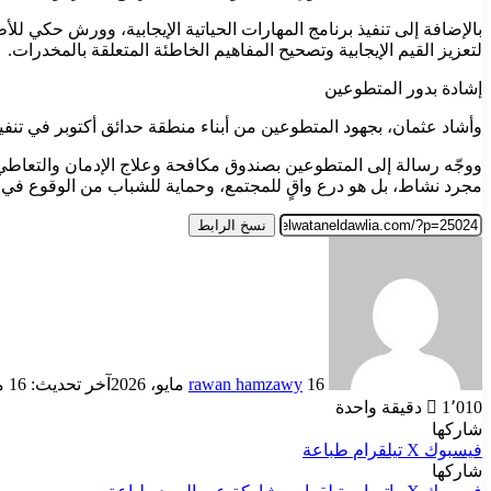
بالإضافة إلى تنفيذ برنامج المهارات الحياتية الإيجابية، وورش حكي 
لتعزيز القيم الإيجابية وتصحيح المفاهيم الخاطئة المتعلقة بالمخدرات.
إشادة بدور المتطوعين
وأشاد عثمان، بجهود المتطوعين من أبناء منطقة حدائق أكتوبر في تنفيذ
مجرد نشاط، بل هو درع واقٍ للمجتمع، وحماية للشباب من الوقوع في
نسخ الرابط
أرسل
بريدا
إلكترونيا
16 مايو، 2026
rawan hamzawy
آخر تحديث: 16 مايو، 2026
1٬010
دقيقة واحدة
شاركها
فيسبوك
‫X
تيلقرام
طباعة
شاركها