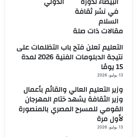
البيضاء لدوره
الدولي
لدوره
الدولي
في نشر ثقافة
في
نشر
السلام
ثقافة
مقالات ذات صلة
السلام
التعليم تعلن فتح باب التظلمات على
نتيجة الدبلومات الفنية 2026 لمدة
15 يومًا
13 يوليو، 2026
وزير التعليم العالي والقائم بأعمال
وزير الثقافة يشهد ختام المهرجان
القومي للمسرح المصري بالمنصورة
لأول مرة
13 يوليو، 2026