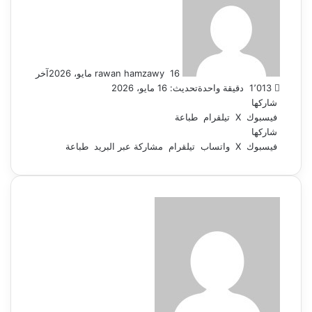
بريدا
إلكترونيا
16 مايو، 2026
rawan hamzawy
آخر
1٬013
دقيقة واحدة
تحديث: 16 مايو، 2026
شاركها
فيسبوك
‫X
تيلقرام
طباعة
شاركها
فيسبوك
‫X
واتساب
تيلقرام
مشاركة عبر البريد
طباعة