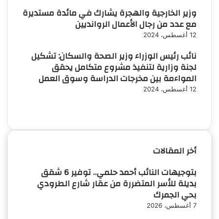
وزير الخارجية والهجرة يشارك في مائدة مستديرة
مع عدد من رجال الأعمال الروانديين
12 أغسطس، 2024
نائب رئيس الوزراء وزير الصحة والسكان: تشكيل
لجنة وزارية لتنفيذ مشروع متكامل يحقق
المواءمة بين مخرجات الدراسة وسوق العمل
12 أغسطس، 2024
الصفحة
الصفحة
السابقة
التالية
أخر المقالات
بتوجيهات النائب أحمد حلمي.. توفير 6 شقق
بديلة للأسر المتضررة من عقار شارع الطرودي
بحي الجمرك
7 أغسطس، 2026