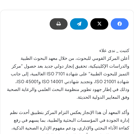
إلكترونيا
كتبت _ ندى علاء
أعلن المركز القومي للبحوث، من خلال معهد البحوث الطبية
والدراسات الإكلينيكية، تحقيق إنجاز دولي جديد بعد حصول “مركز
التميز للبحوث الطبية” على شهادة ISO 7101 العالمية، إلى جانب
شهادة ISO 21001، وتجديد شهادتي ISO 14001 وISO 45001،
وذلك في إطار جهود تطوير منظومة البحث العلمي والرعاية الصحية
وفق المعايير الدولية الحديثة.
وأكد المعهد أن هذا الإنجاز يعكس التزام المركز بتطبيق أحدث نظم
إدارة الجودة في المؤسسات البحثية والطبية، بما يسهم في رفع
كفاءة الأداء البحثي والإداري، ودعم مفهوم الإدارة الصحية الذكية،