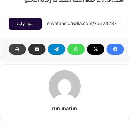
العلمي في دعم خطط التنمية المستدامة وخدمة المجتمع.
نسخ الرابط
Om marim