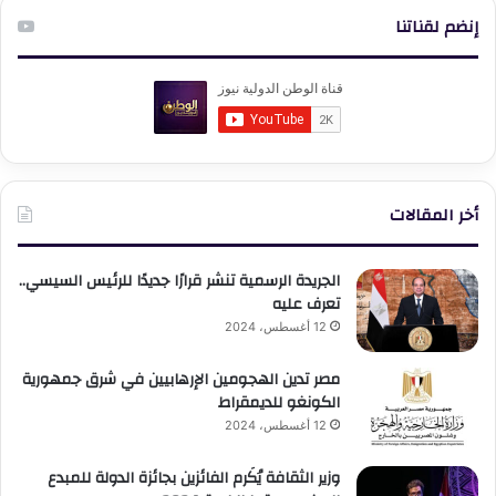
إنضم لقناتنا
أخر المقالات
الجريدة الرسمية تنشر قرارًا جديدًا للرئيس السيسي..
تعرف عليه
12 أغسطس، 2024
مصر تدين الهجومين الإرهابيين في شرق جمهورية
الكونغو للديمقراط
12 أغسطس، 2024
وزير الثقافة يُكَرم الفائزين بجائزة الدولة للمبدع