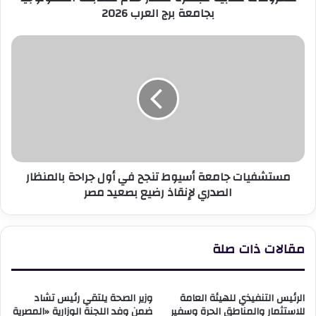
بجامعة برج العرب 2026
2026
مستشفيات
جامعة
أسيوط
تنجح
في
أول
جراحة
بالمنظار
الصدري
مستشفيات جامعة أسيوط تنجح في أول جراحة بالمنظار
لإنقاذ
الصدري لإنقاذ رضيع بصعيد مصر
رضيع
بصعيد
مصر
مقالات ذات صلة
الرئيس التنفيذي للهيئة العامة
وزير الصحة يلتقي رئيس تشاد
للاستثمار والمناطق الحرة وسفير
ضمن وفد اللجنة الوزارية «المصرية