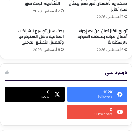
جمهورية باكستان لدى مصر يبحثان
– التشادية» لبحث تعزيز
سبل تعزيز
7 أغسطس، 2026
7 أغسطس، 2026
توزيع الغاز تعلن عن بدء إجراء
بحث سبل توسيع الشراكات
أعمال صيانة بمنطقة العوايد
الصناعية ونقل التكنولوجيا
بالإسكندرية
وتعميق التصنيع المحلي
6 أغسطس، 2026
6 أغسطس، 2026
تابعونا علي
0
102K
followers
متابعون
0
Subscribers