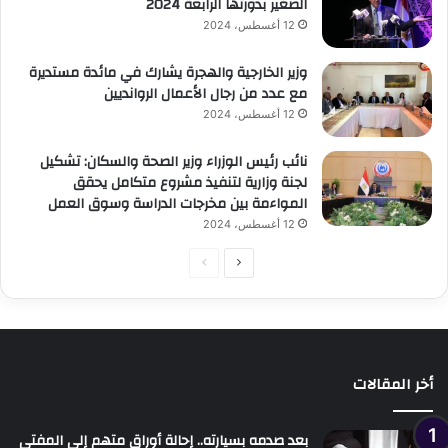
الصغير بدورتها الرابعة 2024
12 أغسطس، 2024
وزير الخارجية والهجرة يشارك في مائدة مستديرة
مع عدد من رجال الأعمال الروانديين
12 أغسطس، 2024
نائب رئيس الوزراء وزير الصحة والسكان: تشكيل
لجنة وزارية لتنفيذ مشروع متكامل يحقق
المواءمة بين مخرجات الدراسة وسوق العمل
12 أغسطس، 2024
الصفحة
الصفحة
التالية
السابقة
أخر المقالات
بعد صدمه بسيارته.. إحالة أوراق متهم إلى المفتي