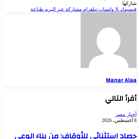
شاركها
فيسبوك
‫X
واتساب
تيلقرام
مشاركة عبر البريد
طباعة
Manar Alaa
أقرأ التالي
أخبار مصر
8 أغسطس، 2026
حصاد استثنائي للأوقاف: من بناء الوعي