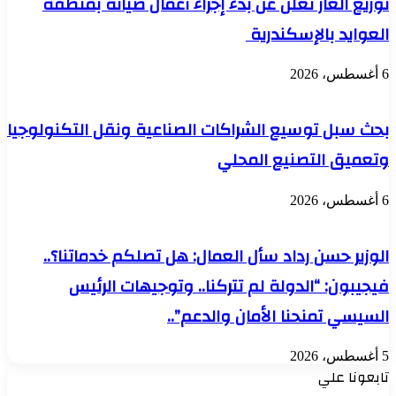
توزيع الغاز تعلن عن بدء إجراء أعمال صيانة بمنطقة
العوايد بالإسكندرية
6 أغسطس، 2026
بحث سبل توسيع الشراكات الصناعية ونقل التكنولوجيا
وتعميق التصنيع المحلي
6 أغسطس، 2026
الوزير حسن رداد سأل العمال: هل تصلكم خدماتنا؟..
فيجيبون: “الدولة لم تتركنا.. وتوجيهات الرئيس
السيسي تمنحنا الأمان والدعم”..
5 أغسطس، 2026
تابعونا علي