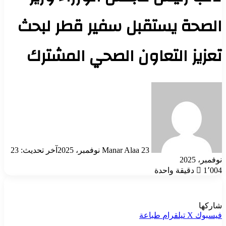
الصحة يستقبل سفير قطر لبحث
تعزيز التعاون الصحي المشترك
أرسل
بريدا
إلكترونيا
23 نوفمبر، 2025
Manar Alaa
آخر تحديث: 23
نوفمبر، 2025
1٬004
دقيقة واحدة
شاركها
فيسبوك
‫X
تيلقرام
طباعة