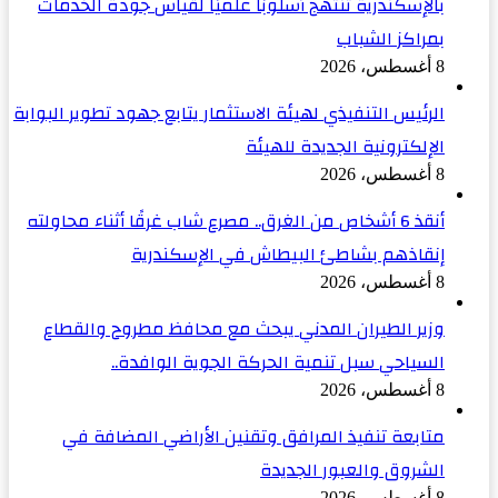
بالإسكندرية تنتهج أسلوبًا علميًا لقياس جودة الخدمات
بمراكز الشباب
8 أغسطس، 2026
الرئيس التنفيذي لهيئة الاستثمار يتابع جهود تطوير البوابة
الإلكترونية الجديدة للهيئة
8 أغسطس، 2026
أنقذ 6 أشخاص من الغرق.. مصرع شاب غرقًا أثناء محاولته
إنقاذهم بشاطئ البيطاش في الإسكندرية
8 أغسطس، 2026
وزير الطيران المدني يبحث مع محافظ مطروح والقطاع
السياحي سبل تنمية الحركة الجوية الوافدة..
8 أغسطس، 2026
متابعة تنفيذ المرافق وتقنين الأراضي المضافة في
الشروق والعبور الجديدة
8 أغسطس، 2026