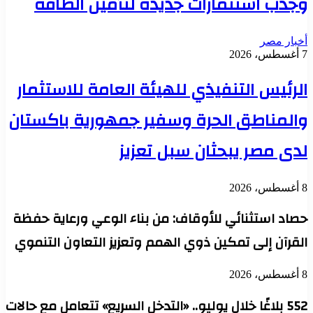
وجذب استثمارات جديدة لتأمين الطاقة
أخبار مصر
7 أغسطس، 2026
الرئيس التنفيذي للهيئة العامة للاستثمار
والمناطق الحرة وسفير جمهورية باكستان
لدى مصر يبحثان سبل تعزيز
8 أغسطس، 2026
حصاد استثنائي للأوقاف: من بناء الوعي ورعاية حفظة
القرآن إلى تمكين ذوي الهمم وتعزيز التعاون التنموي
8 أغسطس، 2026
552 بلاغًا خلال يوليو.. «التدخل السريع» تتعامل مع حالات