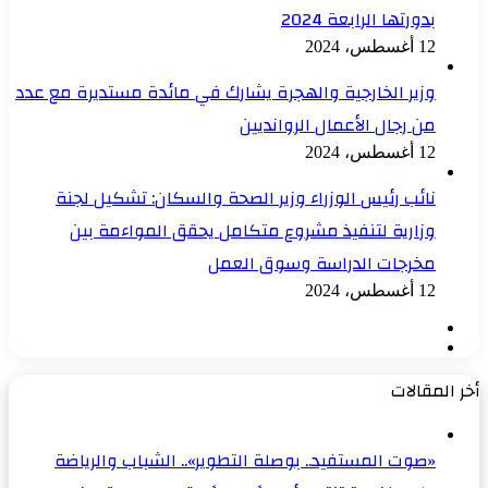
بدورتها الرابعة 2024
12 أغسطس، 2024
وزير الخارجية والهجرة يشارك في مائدة مستديرة مع عدد
من رجال الأعمال الروانديين
12 أغسطس، 2024
نائب رئيس الوزراء وزير الصحة والسكان: تشكيل لجنة
وزارية لتنفيذ مشروع متكامل يحقق المواءمة بين
مخرجات الدراسة وسوق العمل
12 أغسطس، 2024
الصفحة
الصفحة
السابقة
التالية
أخر المقالات
«صوت المستفيد.. بوصلة التطوير».. الشباب والرياضة