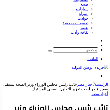
صحة
سيارات
المرأة
حوادث
تحقيقات صحفية
تعليم
ثقافة وأدب
مقال
الوضع
عشوائي
المظلم
بحث
عن
القائمة
بحث
عن
الرئيسية
/
أخبار مصر
/
نائب رئيس مجلس الوزراء وزير الصحة يستقبل
سفير قطر لبحث تعزيز التعاون الصحي المشترك
أخبار مصر
نائب رئيس مجلس الوزراء وزير