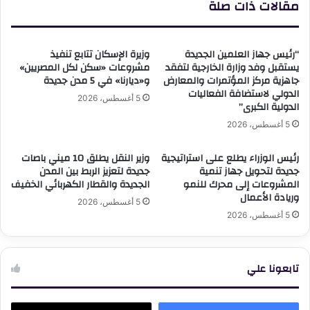
مقالات ذات صلة
“رئيس جهاز العلمين الجديدة
وزيرة الإسكان تتابع تنفيذ
يستقبل وفد وزارة الخارجية لتفقد
مشروعات «سكن لكل المصريين»
جاهزية مركز المؤتمرات والمعارض
و«ديارنا» في 5 مدن جديدة
الدولي لاستضافة الفعاليات
5 أغسطس، 2026
الدولية الكبرى”
5 أغسطس، 2026
رئيس الوزراء يطلع على استراتيجية
وزير النقل يطلق 10 ميني باصات
جديدة لتحويل جهاز تنمية
جديدة لتعزيز الربط بين المدن
المشروعات إلى محرك للنمو
الجديدة والقطار الكهربائي الخفيف
وريادة الأعمال
5 أغسطس، 2026
5 أغسطس، 2026
تابعونا علي