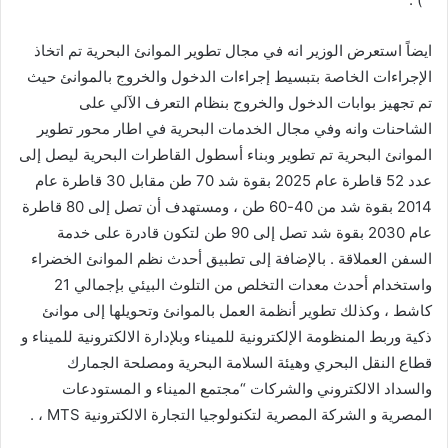
ايضاً استعرض الوزير انه في مجال تطوير الموانئ البحرية تم اتخاذ
الإجراءات الخاصة بتبسيط إجراءات الدخول والخروج بالموانئ حيث
تم تجهيز بوابات الدخول والخروج بنظام التعرف الآلي على
الشاحنات وانه وفي مجال الخدمات البحرية في اطار محور تطوير
الموانئ البحرية تم تطوير وبناء أسطول القاطرات البحرية ليصل إلى
عدد 52 قاطرة عام 2025 بقوة شد 70 طن مقابل 30 قاطرة عام
2014 بقوة شد من 40-60 طن ، ومستهدف أن تصل إلى 80 قاطرة
عام 2030 بقوة شد تصل إلى 90 طن لتكون قادرة على خدمة
السفن العملاقة . بالإضافة إلى تطبيق أحدث نظم الموانئ الخضراء
واستخدام أحدث معدات التخلص من التلوث البيئي بإجمالي 21
كاشط ، وكذلك تطوير أنظمة العمل بالموانئ وتحويلها إلى موانئ
ذكية وربط المنظومة الإلكترونية للميناء وبلإدارة الالكترونية للميناء و
قطاع النقل البحري وهيئة السلامة البحرية ومصلحة الجمارك
والسداد الالكتروني والشركات “مجتمع الميناء و المستودعات
المصرية و الشركة المصرية لتكنولوجيا التجارة الالكترونية MTS ، .