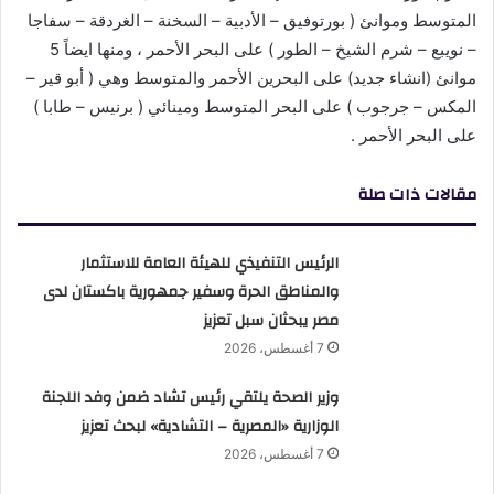
المتوسط وموانئ ( بورتوفيق – الأدبية – السخنة – الغردقة – سفاجا
– نويبع – شرم الشيخ – الطور ) على البحر الأحمر ، ومنها ايضاً 5
موانئ (انشاء جديد) على البحرين الأحمر والمتوسط وهي ( أبو قير –
المكس – جرجوب ) على البحر المتوسط ومينائي ( برنيس – طابا )
على البحر الأحمر .
مقالات ذات صلة
الرئيس التنفيذي للهيئة العامة للاستثمار
والمناطق الحرة وسفير جمهورية باكستان لدى
مصر يبحثان سبل تعزيز
7 أغسطس، 2026
وزير الصحة يلتقي رئيس تشاد ضمن وفد اللجنة
الوزارية «المصرية – التشادية» لبحث تعزيز
7 أغسطس، 2026