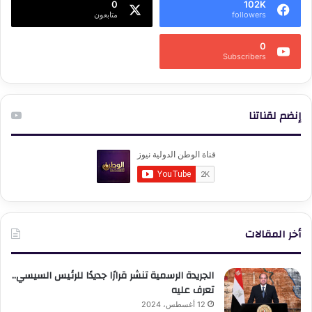
0
102K
followers
متابعون
0
Subscribers
إنضم لقناتنا
أخر المقالات
الجريدة الرسمية تنشر قرارًا جديدًا للرئيس السيسي..
تعرف عليه
12 أغسطس، 2024