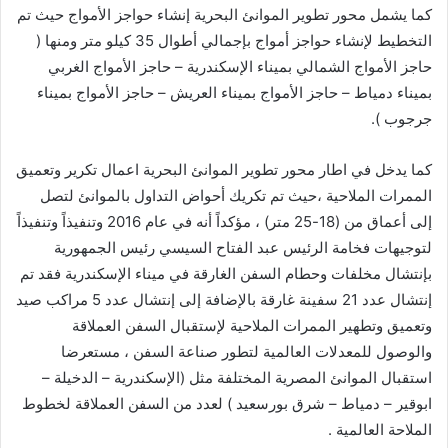
كما يشمل محور تطوير الموانئ البحرية إنشاء حواجز الأمواج حيث تم
التخطيط لإنشاء حواجز أمواج بإجمالي أطوال 35 كيلو متر ومنها (
حاجز الأمواج الشمالي بميناء الإسكندرية – حاجز الأمواج الغربي
بميناء دمياط – حاجز الأمواج بميناء العريش – حاجز الأمواج بميناء
جرجوب ).
كما يدخل في اطار محور تطوير الموانئ البحرية اعمال تكرير وتعميق
الممرات الملاحية ،حيث تم تكريك أحواض التداول بالموانئ لتصل
إلى أعماق من (18-25 متر) ، مؤكداً أنه في عام 2016 وتنفيذاً وتنفيذاً
لتوجيهات فخامة الرئيس عبد الفتاح السيسي رئيس الجمهورية
بإنتشال مخلفات وحطام السفن الغارقة في ميناء الإسكندرية فقد تم
إنتشال عدد 21 سفينة غارقة بالإضافة إلى إنتشال عدد 5 مراكب صيد
وتعميق وتطهير الممرات الملاحية لإستقبال السفن العملاقة
والوصول للمعدلات العالمية لتطور صناعة السفن ، مستعرضا
استقبال الموانئ المصرية المختلفة مثل (الإسكندرية – الدخيلة –
ابوقير – دمياط – شرق بورسعيد ) لعدد من السفن العملاقة لخطوط
الملاحة العالمية .