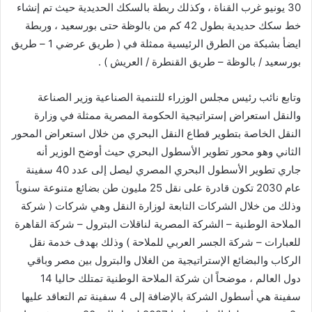
30 يونيو غرب القناة ، وكذلك ربطة بالسكك الحديدية حيث تم إنشاء
خط سكك حديدية بطول 42 كم من بالوظة حتى بورسعيد ، وربطة
ايضأ بشبكة من الطرق الرئيسية ممثلة في ( طريق عرضي 1 – طريق
بورسعيد / بالوظة – طريق القنطرة / العريش ) .
وتابع نائب رئيس مجلس الوزراء للتنمية الصناعية وزير الصناعة
والنقل استعراض إستراتيجية الحكومة المصرية ممثلة في وزارة
النقل الخاصة بتطوير قطاع النقل البحري من خلال استعراض المحور
الثاني وهو محور تطوير الأسطول البحري حيث أوضح الوزير أنه
جاري تطوير الأسطول البحري المصري ليصل إلى عدد 40 سفينة
عام 2030 تكون قادرة على نقل 25 مليون طن بضائع متنوعة سنوياً
وذلك من خلال الشركات التابعة لوزارة النقل وهي شركات ( شركة
الملاحة الوطنية – الشركة المصرية لناقلات البترول – شركة القاهرة
للعبارات – شركة الجسر العربي للملاحة ) وذلك بهدف خدمة نقل
الركاب والبضائع الإستراتيجية من الغلال والبترول بين مصر وباقي
دول العالم ، موضحاً ان شركة الملاحة الوطنية تمتلك حاليا 14
سفينة هي أسطول الشركة بالإضافة إلى 4 سفينة تم التعاقد عليها