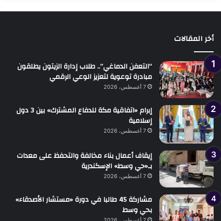
أخر المقالات
“التعفن الدماغي”.. طلاب إدارة الزيتون يطلقون
مبادرة توعوية لتعزيز الوعي الرقمي
7 أغسطس، 2026
إبرام «اتفاقية مكة للدفاع المشترك» بين 3 دول
إسلامية
7 أغسطس، 2026
إيقاف أعمال بناء مخالفة والتحفظ على معدات
بـ«حي وسط» الإسكندرية
7 أغسطس، 2026
مشاركة 45 طالبا في دورة «مستشار الأصدقاء»
بحي وسط
7 أغسطس، 2026