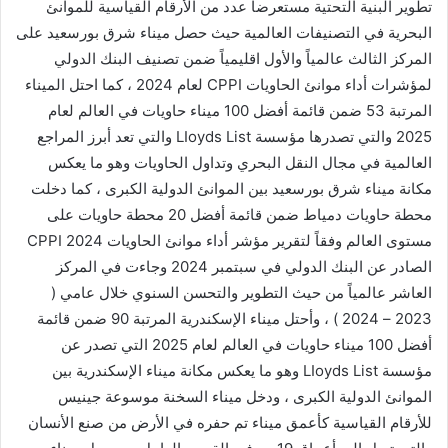
تطوير البنية التحتية مستعرضا عدد من الأرقام القياسية للموانئ
البحرية في التصنيفات العالمية حيث حصل ميناء شرق بورسعيد على
المركز الثالث عالمياً والأول اقليمياً ضمن تصنيف البنك الدولي
لمؤشرات أداء موانئ الحاويات CPPI لعام 2024 ، كما احتل الميناء
المرتبة 53 ضمن قائمة أفضل 100 ميناء حاويات في العالم لعام
2025 والتي تصدرها مؤسسة LIoyds List والتي تعد أبرز المراجع
العالمية في مجال النقل البحري وتداول الحاويات وهو ما يعكس
مكانة ميناء شرق بورسعيد بين الموانئ الدولية الكبرى ، كما دخلت
محطة حاويات دمياط ضمن قائمة أفضل 20 محطة حاويات على
مستوى العالم وفقاً لتقرير مؤشر أداء موانئ الحاويات CPPI 2024
الصادر عن البنك الدولي في سبتمبر 2024 وجاءت في المركز
العاشر عالمياً من حيث التطوير والتحسن السنوي خلال عامي (
2023 – 2024 ) ، وأحتل ميناء الإسكندرية المرتبة 90 ضمن قائمة
أفضل 100 ميناء حاويات في العالم لعام 2025 التي تصدر عن
مؤسسة LIoyds List وهو ما يعكس مكانة ميناء الإسكندرية بين
الموانئ الدولية الكبرى ، ودخل ميناء السخنة موسوعة جينيس
للأرقام القياسية كأعمق ميناء تم حفره في الأرض من صنع الأنسان