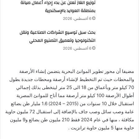
توزيع الغاز تعلن عن بدء إجراء أعمال صيانة
بمنطقة العوايد بالإسكندرية
6 أغسطس، 2026
بحث سبل توسيع الشراكات الصناعية ونقل
التكنولوجيا وتعميق التصنيع المحلي
6 أغسطس، 2026
مضيفا أن محور تطوير الموانئ البحرية يتضمن إنشاء الأرصفة
والمحطات حيث تم التخطيط لإنشاء أرصفة ومحطات جديدة بطول
70 كيلو متر وبأعماق من 18 الى 25 متر ليتخطى بذلك إجمالي
أطوال الأرصفة 100 كيلو متر أرصفة مما أتاح للموانئ المصرية
استقبال خلال 10 سنوات من (2015 – 2024) 1.6 مليار طن بضائع
عامة وصب سائل وصب جاف بالإضافة إلى استقبال 72 مليون حاوية
مكافئة ، منها في عام 2024 فقط 210 مليون طن بضائع و9 مليون
حاوية منها 5 مليون حاوية ترانزيت .