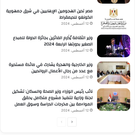
مصر تدين الهجومين الإرهابيين في شرق جمهورية
الكونغو للديمقراط
12 أغسطس، 2024
وزير الثقافة يُكَرم الفائزين بجائزة الدولة للمبدع
الصغير بدورتها الرابعة 2024
12 أغسطس، 2024
وزير الخارجية والهجرة يشارك في مائدة مستديرة
مع عدد من رجال الأعمال الروانديين
12 أغسطس، 2024
نائب رئيس الوزراء وزير الصحة والسكان: تشكيل
لجنة وزارية لتنفيذ مشروع متكامل يحقق
المواءمة بين مخرجات الدراسة وسوق العمل
12 أغسطس، 2024
الصفحة
الصفحة
التالية
السابقة