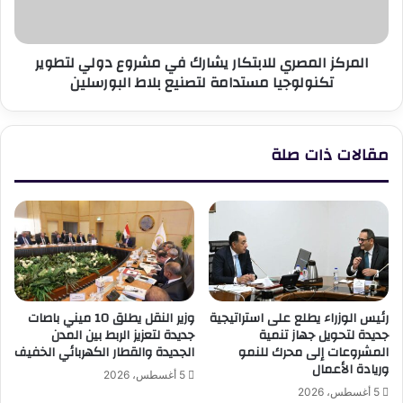
دولي
لتطوير
تكنولوجيا
المركز المصري للابتكار يشارك في مشروع دولي لتطوير
مستدامة
تكنولوجيا مستدامة لتصنيع بلاط البورسلين
لتصنيع
بلاط
البورسلين
مقالات ذات صلة
رئيس الوزراء يطلع على استراتيجية
وزير النقل يطلق 10 ميني باصات
جديدة لتحويل جهاز تنمية
جديدة لتعزيز الربط بين المدن
المشروعات إلى محرك للنمو
الجديدة والقطار الكهربائي الخفيف
وريادة الأعمال
5 أغسطس، 2026
5 أغسطس، 2026