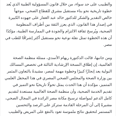
والطبيب على حد سواء، من خلال قانون المسؤولية الطبية الذي يُعد
خطوة تاريخية نحو بناء مستقبل مشرق للقطاع الصحي، موجهاً
خالص التقدير والشكر للدكتور خالد عبد الغفار على جهوده الكبيرة
في إصدار هذا القانون، الذي يعزز الثقة بين أطراف المنظومة
الصحية، ويُرسخ ثقافة الالتزام والجودة في الممارسة الطبية، مؤكدًا
أن هذه الخطوة تمثل نقلة نوعية نحو مستقبل أكثر إشراقًا للطب في
مصر.
ومن جانبها، قالت الدكتورة ريهام الأسدي، ممثلة منظمة الصحة
العالمية، إن إطلاق النسخة الإرشادية الثالثة في تخصص المسالك
البولية يعد إنجازًا كبيرًا وخطوة مهمة لمصر، مشيدةً بالتعاون المثمر
بين وزارة الصحة والمجلس الصحي المصري في هذا المحفل العلمي
المتميز، مؤكدة أن هذا الحدث يمثل تحولًا تاريخيًا نحو التميز في
تقديم الخدمة الصحية، وأن منظمة الصحة العالمية مستعدة لتقديم
كامل الدعم لمواصلة ترسيخ مكانة مصر الرائدة في المجال الصحي،
مشيرةً إلى أن المرحلة القادمة ستركز على الرصد والتحسين
المستمر لتحقيق نتائج ملموسة تعود بالنفع على المريض والطبيب