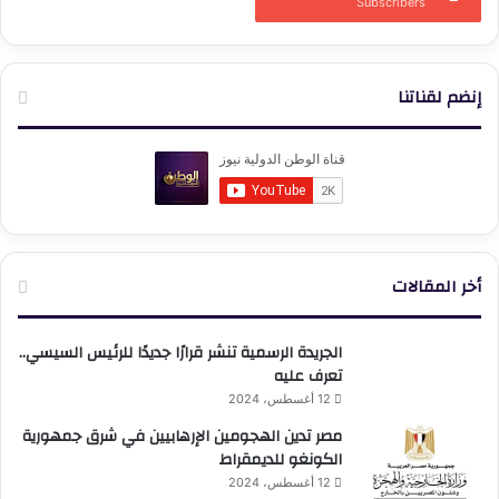
Subscribers
إنضم لقناتنا
أخر المقالات
الجريدة الرسمية تنشر قرارًا جديدًا للرئيس السيسي..
تعرف عليه
12 أغسطس، 2024
مصر تدين الهجومين الإرهابيين في شرق جمهورية
الكونغو للديمقراط
12 أغسطس، 2024