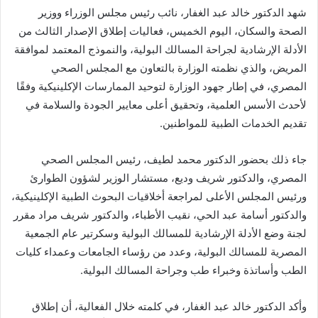
شهد الدكتور خالد عبد الغفار، نائب رئيس مجلس الوزراء ووزير
الصحة والسكان، اليوم الخميس، فعاليات إطلاق الإصدار الثالث من
الأدلة الإرشادية لجراحة المسالك البولية، والنموذج المعتمد لموافقة
المريض، والذي نظمته الوزارة بالتعاون مع المجلس الصحي
المصري، في إطار جهود الوزارة لتوحيد الممارسات الإكلينيكية وفقًا
لأحدث الأسس العلمية، وتحقيق أعلى معايير الجودة والسلامة في
تقديم الخدمات الطبية للمواطنين.
جاء ذلك بحضور الدكتور محمد لطيف، رئيس المجلس الصحي
المصري، والدكتور شريف وديع، مستشار الوزير لشؤون الطوارئ
ورئيس المجلس الأعلى لمراجعة أخلاقيات البحوث الطبية الإكلينيكية،
والدكتور أسامة عبد الحي، نقيب الأطباء، والدكتور شريف مراد مقرر
لجنة وضع الأدلة الإرشادية للمسالك البولية وسكرتير عام الجمعية
المصرية للمسالك البولية، وعدد من رؤساء الجامعات وعمداء كليات
الطب وأساتذة وخبراء طب وجراحة المسالك البولية.
وأكد الدكتور خالد عبد الغفار، في كلمته خلال الفعالية، أن إطلاق