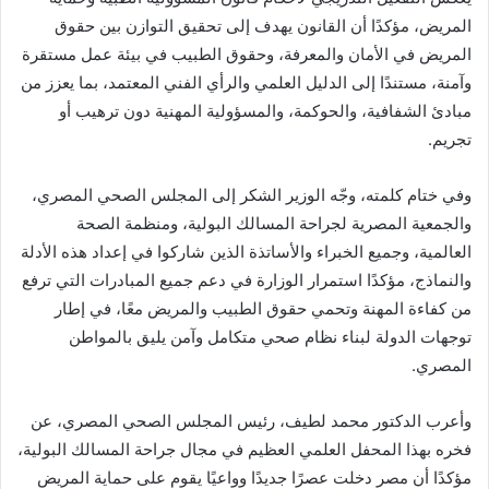
المريض، مؤكدًا أن القانون يهدف إلى تحقيق التوازن بين حقوق
المريض في الأمان والمعرفة، وحقوق الطبيب في بيئة عمل مستقرة
وآمنة، مستندًا إلى الدليل العلمي والرأي الفني المعتمد، بما يعزز من
مبادئ الشفافية، والحوكمة، والمسؤولية المهنية دون ترهيب أو
تجريم.
وفي ختام كلمته، وجّه الوزير الشكر إلى المجلس الصحي المصري،
والجمعية المصرية لجراحة المسالك البولية، ومنظمة الصحة
العالمية، وجميع الخبراء والأساتذة الذين شاركوا في إعداد هذه الأدلة
والنماذج، مؤكدًا استمرار الوزارة في دعم جميع المبادرات التي ترفع
من كفاءة المهنة وتحمي حقوق الطبيب والمريض معًا، في إطار
توجهات الدولة لبناء نظام صحي متكامل وآمن يليق بالمواطن
المصري.
وأعرب الدكتور محمد لطيف، رئيس المجلس الصحي المصري، عن
فخره بهذا المحفل العلمي العظيم في مجال جراحة المسالك البولية،
مؤكدًا أن مصر دخلت عصرًا جديدًا وواعيًا يقوم على حماية المريض