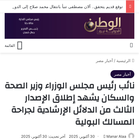
توقع قديم يتحقق.. آلان مصطفى تنبأ بانتقال محمد صلاح إلى الدوري التركي قبل شهر من إعلان الصفقة
بحث عن
القائمة
الرئيسية
/
أخبار مصر
أخبار مصر
نائب رئيس مجلس الوزراء وزير الصحة
والسكان يشهد إطلاق الإصدار
الثالث من الدلائل الإرشادية لجراحة
المسالك البولية
أرسل
Manar Alaa
30 أكتوبر، 2025
آخر تحديث: 30 أكتوبر، 2025