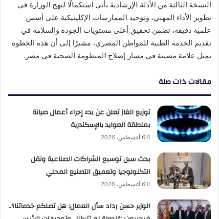
النسخة الثالثة من الأدلة الإرشادية يأتي استكمالًا لنهج الوزارة في
تطوير الأداء المهني، وتوحيد الممارسات الإكلينيكية على أسس
علمية دقيقة، تضمن تحقيق أعلى مستويات الجودة والسلامة في
تقديم الخدمة الطبية للمواطن المصري، مشيرًا إلى أن هذه الخطوة
تمثل علامة مضيئة في مسار إصلاح المنظومة الصحية في مصر.
مقالات ذات صلة
توزيع الغاز تعلن عن بدء إجراء أعمال صيانة
بمنطقة العوايد بالإسكندرية
6 أغسطس، 2026
بحث سبل توسيع الشراكات الصناعية ونقل
التكنولوجيا وتعميق التصنيع المحلي
6 أغسطس، 2026
الوزير حسن رداد سأل العمال: هل تصلكم خدماتنا؟..
فيجيبون: “الدولة لم تتركنا.. وتوجيهات الرئيس