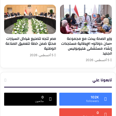
وزير الصحة يبحث مع مجموعة
مصر تتجه لتصنيع هياكل السيارات
«سان دوناتو» الإيطالية مستجدات
محليًا ضمن خطة لتعميق الصناعة
إنشاء مستشفى هليوبوليس
الوطنية
الجديد
5 أغسطس، 2026
5 أغسطس، 2026
تابعونا علي
0
102K
followers
متابعون
0