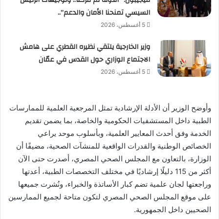
السيسي تمنحنا الأمان والدعم”..
5 أغسطس، 2026
وزير الخارجية يلتقي نظيره القطري على هامش
الاجتماع الوزاري حول القدس في عمّان
5 أغسطس، 2026
وأوضح الوزير أن الأدلة الإرشادية تمثل المرجعية العلمية للممارسات
الطبية داخل المستشفيات الحكومية والخاصة، بما يضمن تقديم
الخدمة وفق أحدث المعايير العلمية، وبأسلوب موحد يراعي
الخصائص الوطنية والقدرات الواقعية للمنشآت الصحية، مضيفًا أن
الوزارة، بالتعاون مع المجلس الصحي المصري، أصدرت حتى الآن
أكثر من 115 دليلًا إرشاديًا في مختلف التخصصات الطبية، أعدتها
وراجعتها لجان علمية تضم كبار الأساتذة والخبراء، ونُشرت جميعها
على موقع المجلس الصحي المصري لتكون متاحة لجميع الممارسين
الصحيين داخل الجمهورية.