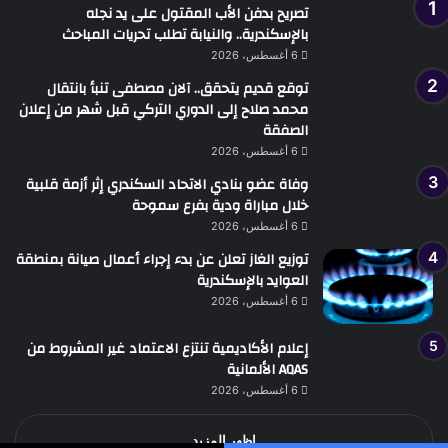
تصريح بدفن الأب المقتول على يد نجله
بالإسكندرية.. والنيابة تطلب تحريات المباحث
6 أغسطس، 2026
توقع قديم يتحقق.. آلان مصطفى تنبأ بانتقال
محمد صلاح إلى الدوري التركي قبل شهر من إعلان
الصفقة
6 أغسطس، 2026
وفاة عضو بنادي الاتحاد السكندري إثر أزمة قلبية
خلال مباراة ودية بفرع سموحة
6 أغسطس، 2026
توزيع الغاز تعلن عن بدء إجراء أعمال صيانة بمنطقة
العوايد بالإسكندرية
6 أغسطس، 2026
إعلام الأكاديمية تنتزع الاعتماد غير المشروط من
AQAS الألمانية
6 أغسطس، 2026
اظهر المزيد