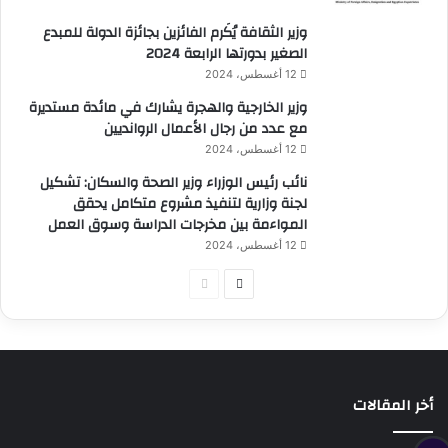
وزير الثقافة يُكَرم الفائزين بجائزة الدولة للمبدع
الصغير بدورتها الرابعة 2024
12 أغسطس، 2024
وزير الخارجية والهجرة يشارك في مائدة مستديرة
مع عدد من رجال الأعمال الروانديين
12 أغسطس، 2024
نائب رئيس الوزراء وزير الصحة والسكان: تشكيل
لجنة وزارية لتنفيذ مشروع متكامل يحقق
المواءمة بين مخرجات الدراسة وسوق العمل
12 أغسطس، 2024
الصفحة
الصفحة
التالية
السابقة
أخر المقالات