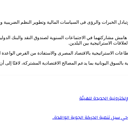
 وتبادل الخبرات والرؤى فى السياسات المالية وتطوير النظم الضريبية 
هامش مشاركتهما في الاجتماعات السنوية لصندوق النقد والبنك الدوليين
لاقات الاستراتيجية بين البلدين.
طاعات الاستراتيجية بالاقتصاد المصرى والاستفادة من الفرص الواعدة ا
 بالسوق اليونانية بما يدعم المصالح الاقتصادية المشتركة، لافتًا إلى أ
إلكترونية الجديدة للهيئة
ي سبل تنمية الحركة الجوية الوافدة..