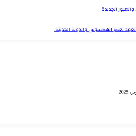
والعبور الجديدة
تعود لعصر الهكسوس والدولة الحديثة.