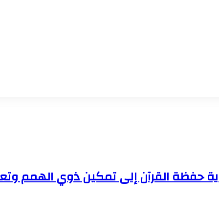
اية حفظة القرآن إلى تمكين ذوي الهمم وتعزي