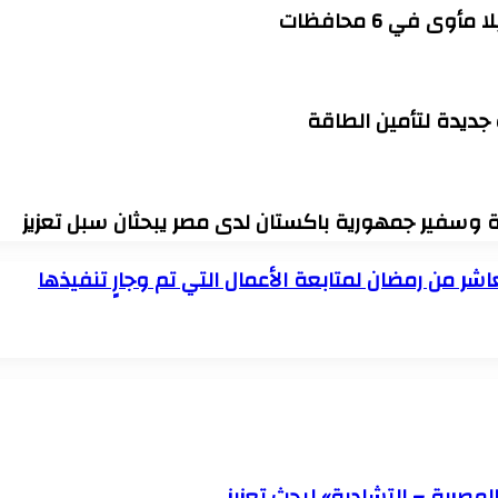
 جديدة لتأمين الطاقة
رة وسفير جمهورية باكستان لدى مصر يبحثان سبل تعزيز
اشر من رمضان لمتابعة الأعمال التي تم وجارٍ تنفيذها
لمصرية – التشادية» لبحث تعزيز