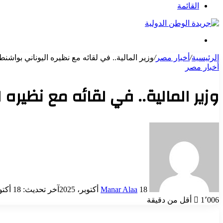
عن
القائمة
بحث
عن
الرئيسية
/
أخبار مصر
/
وزير المالية.. في لقائه مع نظيره اليوناني بواشنط
أخبار مصر
وزير المالية.. في لقائه مع نظيره 
أرسل
بريدا
إلكترونيا
18 أكتوبر، 2025
Manar Alaa
آخر تحديث: 18 أكتوبر، 2025
1٬006
أقل من دقيقة