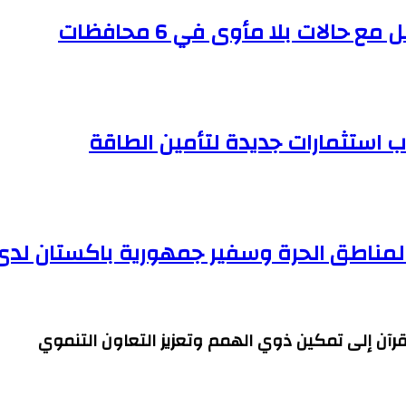
ب استثمارات جديدة لتأمين الطاقة
والمناطق الحرة وسفير جمهورية باكستان لدى
قرآن إلى تمكين ذوي الهمم وتعزيز التعاون التنموي