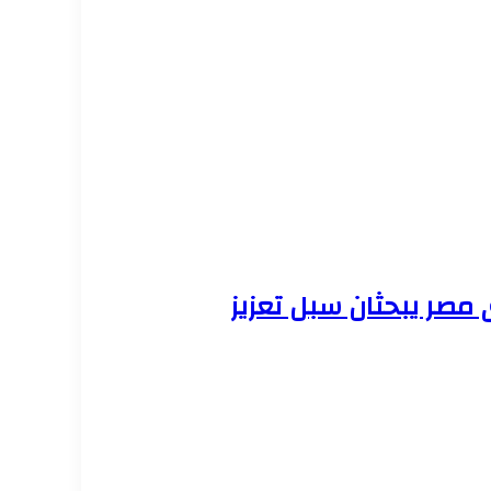
 مصر يبحثان سبل تعزيز