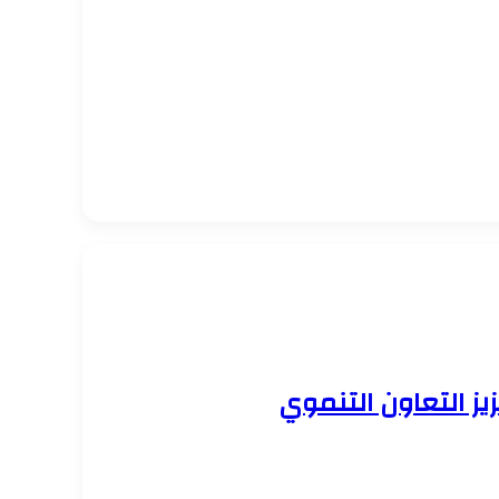
ز التعاون التنموي