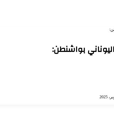
ن:
اليوناني بواشنطن: