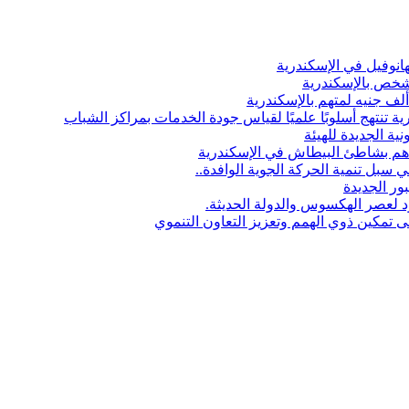
انوفيل في الإسكندرية
 شخص بالإسكندرية
ة تنتهج أسلوبًا علميًا لقياس جودة الخدمات بمراكز الشباب
نية الجديدة للهيئة
بل تنمية الحركة الجوية الوافدة..
ور الجديدة
 لعصر الهكسوس والدولة الحديثة.
ى تمكين ذوي الهمم وتعزيز التعاون التنموي