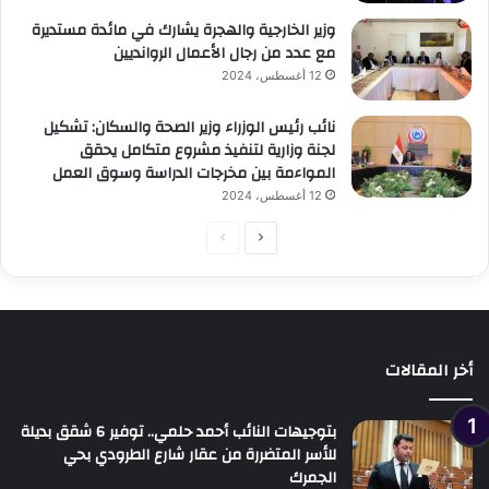
وزير الخارجية والهجرة يشارك في مائدة مستديرة
مع عدد من رجال الأعمال الروانديين
12 أغسطس، 2024
نائب رئيس الوزراء وزير الصحة والسكان: تشكيل
لجنة وزارية لتنفيذ مشروع متكامل يحقق
المواءمة بين مخرجات الدراسة وسوق العمل
12 أغسطس، 2024
الصفحة
الصفحة
التالية
السابقة
أخر المقالات
بتوجيهات النائب أحمد حلمي.. توفير 6 شقق بديلة
للأسر المتضررة من عقار شارع الطرودي بحي
الجمرك