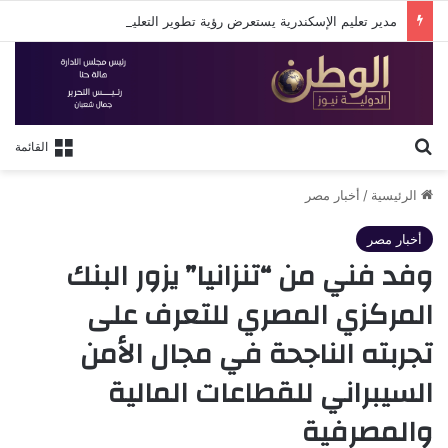
مدير تعليم الإسكندرية يستعرض رؤية تطوير التعليم في لقاء مع روتاري الإسكندرية
بحث عن
القائمة
الرئيسية
/
أخبار مصر
أخبار مصر
وفد فني من “تنزانيا” يزور البنك
المركزي المصري للتعرف على
تجربته الناجحة في مجال الأمن
السيبراني للقطاعات المالية
والمصرفية