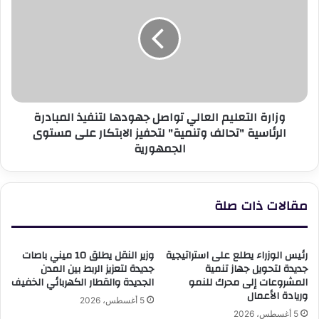
العالي
تواصل
جهودها
لتنفيذ
المبادرة
الرئاسية
"تحالف
وزارة التعليم العالي تواصل جهودها لتنفيذ المبادرة
وتنمية"
الرئاسية "تحالف وتنمية" لتحفيز الابتكار على مستوى
لتحفيز
الجمهورية
الابتكار
على
مستوى
الجمهورية
مقالات ذات صلة
رئيس الوزراء يطلع على استراتيجية
وزير النقل يطلق 10 ميني باصات
جديدة لتحويل جهاز تنمية
جديدة لتعزيز الربط بين المدن
المشروعات إلى محرك للنمو
الجديدة والقطار الكهربائي الخفيف
وريادة الأعمال
5 أغسطس، 2026
5 أغسطس، 2026