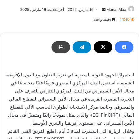
أرسل
Manar Alaa
16 مارس، 2025
آخر تحديث: 16 مارس، 2025
بريدا
1٬010
دقيقة واحدة
إلكترونيا
استمرارًا لجهود الدولة المصرية في تعزيز التعاون مع الدول الإفريقية
الشقيقة، استقبل البنك المركزي المصري فريقًا فنيًا متخصصًا في
مجال الأمن السيبراني من البنك المركزي التنزاني للتعرف على
التجربة المصرية الفريدة في مجال الأمن السيبراني للقطاع المالي
والمصرفي وخاصة مركز الاستجابة لطوارئ الحاسب الآلي للقطاع
المالي (EG-FinCIRT)، والذي يمثل نموذجًا رائدًا ومتميزًا في مجال
الأمن السيبراني على مستوى إفريقيا والشرق الأوسط.
وخلال الزيارة التي استمرت لمدة 3 أيام، اطلع الفريق الفني القائم