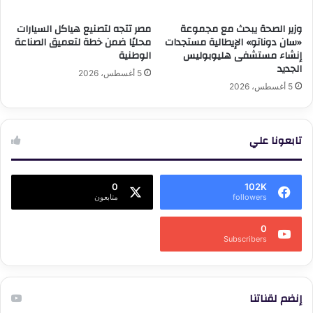
وزير الصحة يبحث مع مجموعة
مصر تتجه لتصنيع هياكل السيارات
«سان دوناتو» الإيطالية مستجدات
محليًا ضمن خطة لتعميق الصناعة
إنشاء مستشفى هليوبوليس
الوطنية
الجديد
5 أغسطس، 2026
5 أغسطس، 2026
تابعونا علي
0
102K
followers
متابعون
0
Subscribers
إنضم لقناتنا