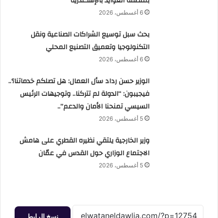
بمنطقة العوايد بالإسكندرية
6 أغسطس، 2026
بحث سبل توسيع الشراكات الصناعية ونقل
التكنولوجيا وتعميق التصنيع المحلي
6 أغسطس، 2026
الوزير حسن رداد سأل العمال: هل تصلكم خدماتنا؟..
فيجيبون: “الدولة لم تتركنا.. وتوجيهات الرئيس
السيسي تمنحنا الأمان والدعم”..
5 أغسطس، 2026
وزير الخارجية يلتقي نظيره القطري على هامش
الاجتماع الوزاري حول القدس في عمّان
5 أغسطس، 2026
نسخ الرابط