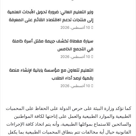
وزير التعليم العالي: ضرورة تحويل الأبحاث العلمية
إلى منتجات تدعم الاقتصاد القائم على المعرفة
10 أغسطس، 2026
سيارة مغطاة تكشف جريمة مقتل أسرة كاملة
في التجمع الخامس
10 أغسطس، 2026
التعليم تتعاون مع مؤسسة يابانية لإنشاء منصة
رقمية لرصد أداء الطلاب
10 أغسطس، 2026
كما تؤكد وزارة البيئة على حرص الدولة على الحفاظ على المحميات
الطبيعية والموارد الطبيعية والعمل على إتاحتها لكافة المواطنين
والسائحين للاستماع بموائلها الطبيعية، وأنه يتم اتخاذ كافة الإجراءات
القانونية حيال أية مخالفات تتم بنطاق المحميات الطبيعية بما يكفل