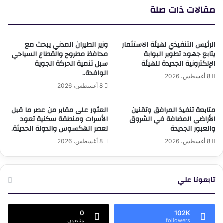
مقالات ذات صلة
الرئيس التنفيذي لهيئة الاستثمار
وزير الطيران المدني يبحث مع
يتابع جهود تطوير البوابة
محافظ مطروح والقطاع السياحي
الإلكترونية الجديدة للهيئة
سبل تنمية الحركة الجوية
الوافدة..
8 أغسطس، 2026
8 أغسطس، 2026
متابعة تنفيذ المرافق وتقنين
العثور على مقابر من عصر ما قبل
الأراضي المضافة في الشروق
الأسرات ومنطقة سكنية تعود
والعبور الجديدة
لعصر الهكسوس والدولة الحديثة.
8 أغسطس، 2026
8 أغسطس، 2026
تابعونا علي
0
102K
followers
متابعون