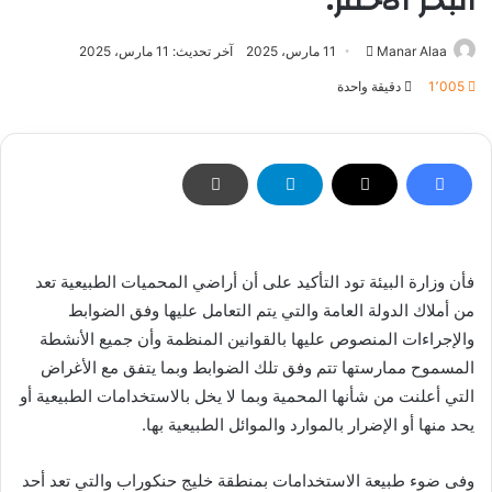
البحر الأحمر.
أرسل
Manar Alaa
11 مارس، 2025
آخر تحديث: 11 مارس، 2025
بريدا
1٬005
دقيقة واحدة
إلكترونيا
فأن وزارة البيئة تود التأكيد على أن أراضي المحميات الطبيعية تعد
من أملاك الدولة العامة والتي يتم التعامل عليها وفق الضوابط
والإجراءات المنصوص عليها بالقوانين المنظمة وأن جميع الأنشطة
المسموح ممارستها تتم وفق تلك الضوابط وبما يتفق مع الأغراض
التي أعلنت من شأنها المحمية وبما لا يخل بالاستخدامات الطبيعية أو
يحد منها أو الإضرار بالموارد والموائل الطبيعية بها.
وفى ضوء طبيعة الاستخدامات بمنطقة خليج حنكوراب والتي تعد أحد