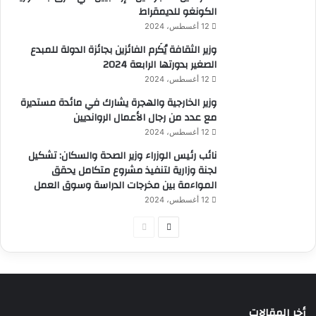
الكونغو للديمقراط
12 أغسطس، 2024
وزير الثقافة يُكَرم الفائزين بجائزة الدولة للمبدع
الصغير بدورتها الرابعة 2024
12 أغسطس، 2024
وزير الخارجية والهجرة يشارك في مائدة مستديرة
مع عدد من رجال الأعمال الروانديين
12 أغسطس، 2024
نائب رئيس الوزراء وزير الصحة والسكان: تشكيل
لجنة وزارية لتنفيذ مشروع متكامل يحقق
المواءمة بين مخرجات الدراسة وسوق العمل
12 أغسطس، 2024
الصفحة
الصفحة
التالية
السابقة
أخر المقالات