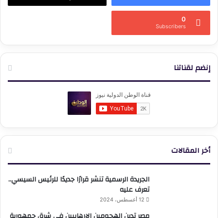
0
Subscribers
إنضم لقناتنا
أخر المقالات
الجريدة الرسمية تنشر قرارًا جديدًا للرئيس السيسي..
تعرف عليه
12 أغسطس، 2024
مصر تدين الهجومين الإرهابيين في شرق جمهورية