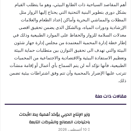
أهم المقاصد السياحية ذات الطابع البيئي، وهو ما يتطلب القيام
بشكل دورى بتطوير البنية التحتية التي يحتاج إليها الزوار مثل
المظلات والمماشي البحرية وأماكن إعداد الطعام والعلامات
الإرشادية ودورات المياه، وبالشكل الذى يضمن تحقيق اقصى
معدلات السلامة للزوار والحفاظ على الموارد الطبيعية وذلك في
إطار خطة إدارة المحمية المعتمدة من مجلس إدارة جهاز شئون
البيئة والتي تهدف الى تحقيق التوازن بين متطلبات حماية البيئة
وتعظيم الاستفادة البيئية والاقتصادية والاجتماعية من المحميات
الطبيعية، فأنها تؤكد أنه لن يتم السماح بأي أعمال أو إقامة منشآت
تترتب عليها الإضرار بالمحمية وأن تتم وفق اشتراطات بيئية تضمن
ذلك.
مقالات ذات صلة
وزير الإنتاج الحربي يؤكد أهمية ربط الأبحاث
باحتياجات المصانع والشركات التابعة
10 أغسطس، 2026