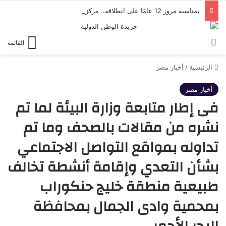
بمناسبة مرور 12 عامًا على انطلاقه.. مركز المؤتمرات بالعلمين الجديدة يستضيف احتفالية كبرى لصندوق تحيا مصر
بحث عن
القائمة
الرئيسية
/
أخبار مصر
أخبار مصر
فى إطار متابعة وزارة البيئة لما تم
نشره من مقالات بالصحف وما تم
تداوله بمواقع التواصل الاجتماعي
بشأن التعدي وإقامة أنشطة تخالف
طبيعية منطقة خليج حنكوراب
بمحمية وادى الجمال بمحافظة