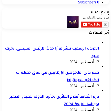
Subscribers
0
إنضم لقناتنا
أخر المقالات
الجريدة الرسمية تنشر قرارًا جديدًا للرئيس السيسي.. تعرف
عليه
12 أغسطس، 2024
مصر تدين الهجومين الإرهابيين في شرق جمهورية
الكونغو للديمقراط
12 أغسطس، 2024
وزير الثقافة يُكَرم الفائزين بجائزة الدولة للمبدع الصغير
بدورتها الرابعة 2024
12 أغسطس، 2024