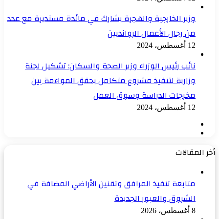
وزير الخارجية والهجرة يشارك في مائدة مستديرة مع عدد
من رجال الأعمال الروانديين
12 أغسطس، 2024
نائب رئيس الوزراء وزير الصحة والسكان: تشكيل لجنة
وزارية لتنفيذ مشروع متكامل يحقق المواءمة بين
مخرجات الدراسة وسوق العمل
12 أغسطس، 2024
الصفحة
الصفحة
السابقة
التالية
أخر المقالات
متابعة تنفيذ المرافق وتقنين الأراضي المضافة في
الشروق والعبور الجديدة
8 أغسطس، 2026