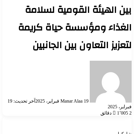
بين الهيئة القومية لسلامة
الغذاء ومؤسسة حياة كريمة
لتعزيز التعاون بين الجانبين
أرسل
بريدا
إلكترونيا
19 فبراير، 2025
Manar Alaa
آخر تحديث: 19
فبراير، 2025
2 دقائق
1٬005
شاركها