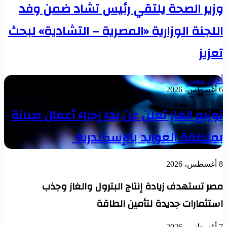
وزير الصحة يلتقي رئيس تشاد ضمن وفد
اللجنة الوزارية «المصرية – التشادية» لبحث
تعزيز
أخبار مصر
6 أغسطس، 2026
توزيع الغاز تعلن عن بدء إجراء أعمال صيانة
بمنطقة العوايد بالإسكندرية
8 أغسطس، 2026
مصر تستهدف زيادة إنتاج البترول والغاز وجذب
استثمارات جديدة لتأمين الطاقة
7 أغسطس، 2026