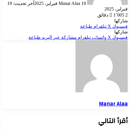
19 فبراير، 2025
Manar Alaa
آخر تحديث: 19
فبراير، 2025
2 دقائق
1٬005
شاركها
فيسبوك
‫X
تيلقرام
طباعة
شاركها
فيسبوك
‫X
واتساب
تيلقرام
مشاركة عبر البريد
طباعة
Manar Alaa
أقرأ التالي