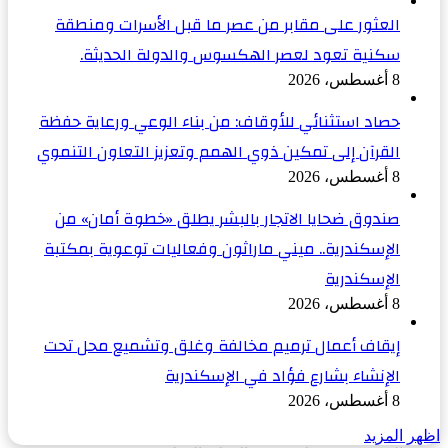
العثور على مقابر من عصر ما قبل الأسرات ومنطقة
سكنية تعود لعصر الهكسوس والدولة الحديثة.
8 أغسطس، 2026
حصاد استثنائي للأوقاف: من بناء الوعي ورعاية حفظة
القرآن إلى تمكين ذوي الهمم وتعزيز التعاون التنموي
8 أغسطس، 2026
صندوق ضحايا الاتجار بالبشر يطلق «خطوة أمان» من
الإسكندرية.. ميني ماراثون وفعاليات توعوية بمكتبة
الإسكندرية
8 أغسطس، 2026
إيقاف أعمال ترميم مخالفة وغلق وتشميع محل تحت
الإنشاء بشارع فؤاد في الإسكندرية
8 أغسطس، 2026
اظهر المزيد