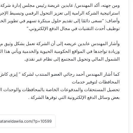
ومن جهته، أكد المهندس/ عابدين عريضة رئيس مجلس إدارة شركة “إ
استراتيجية الشركة الرامية إلى تعزيز التحول الرقمي وتبسيط الإج
وأضاف: “نسعى دائمًا إلى تقديم حلول مبتكرة تسهم في تطوير الخد
توظيف أحدث التقنيات في مجال الدفع الإلكتروني.”
وأشار المهندس عابدين عريضه إلى أن الشركة تعمل بشكل وثيق مع
وزيادة تواجدها في المواقع الحكومية الحيوية والخدمية ويأتي هذا 
الشمول المالي وتحويل المجتمع إلى نظام غير نقدي.
كما أشار المهندس أحمد رجائي العضو المنتدب لشركة ” إيزى كاش 
المحافظات لتوفير خدمات
تحصيل المستحقات والمدفوعات الخاصة بالمحافظات والوحدات المح
بعض وسائل الدفع الإلكترونية التي توفرها الشركة .