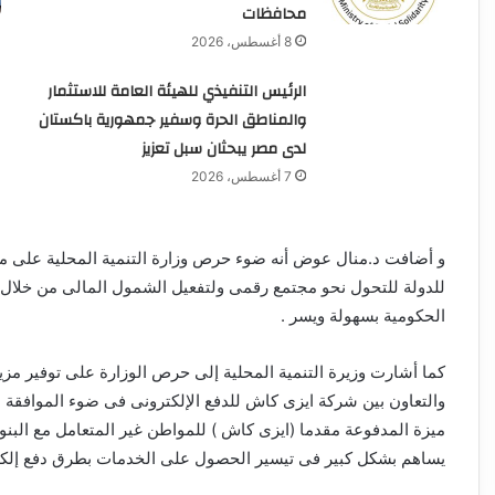
محافظات
8 أغسطس، 2026
الرئيس التنفيذي للهيئة العامة للاستثمار
والمناطق الحرة وسفير جمهورية باكستان
لدى مصر يبحثان سبل تعزيز
7 أغسطس، 2026
و أضافت د.منال عوض أنه ضوء حرص وزارة التنمية المحلية على موا
للدولة للتحول نحو مجتمع رقمى ولتفعيل الشمول المالى من خلال أد
الحكومية بسهولة ويسر .
كما أشارت وزيرة التنمية المحلية إلى حرص الوزارة على توفير مز
والتعاون بين شركة ايزى كاش للدفع الإلكترونى فى ضوء الموافقة 
ميزة المدفوعة مقدما (ايزى كاش ) للمواطن غير المتعامل مع البنو
يساهم بشكل كبير فى تيسير الحصول على الخدمات بطرق دفع إلكتر