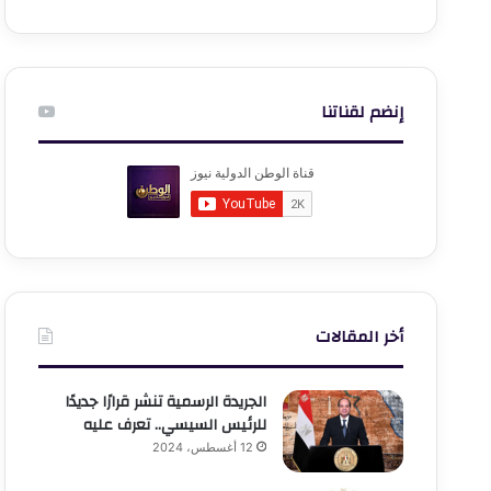
إنضم لقناتنا
أخر المقالات
الجريدة الرسمية تنشر قرارًا جديدًا
للرئيس السيسي.. تعرف عليه
12 أغسطس، 2024