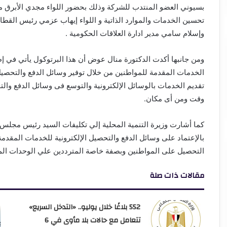
بسيوني العضو المنتدب للشركة وذلك بحضور اللواء مجدي الأبرق مدي
تحسين الخدمات والموارد الذاتية و اللواء إيهاب عزمي رئيس الق
وإسلام سامي مدير ادارة العلاقات الحكومية .
ومن جانبها أكدت الدكتورة منال عوض أن هذا البرتوكول يأتي في إ
الخدمات المقدمة للمواطنين من خلال توفير وسائل الدفع والتحصي
تقديم الخدمات بالوسائل الإلكترونية والتوسع فى وسائل الدفع وا
وقت ومن أى مكان.
كما أشارت وزيرة التنمية المحلية إلي تكليفات السيد رئيس مجلس ا
بالإعتماد على وسائل الدفع والتحصيل الإلكترونية للخدمات المقدم
التحصيل على المواطنين وبصفة خاصة المترددين علي الوحدات الم
مقالات ذات صلة
552 بلاغًا خلال يوليو.. «التدخل السريع»
تتعامل مع حالات بلا مأوى في 6