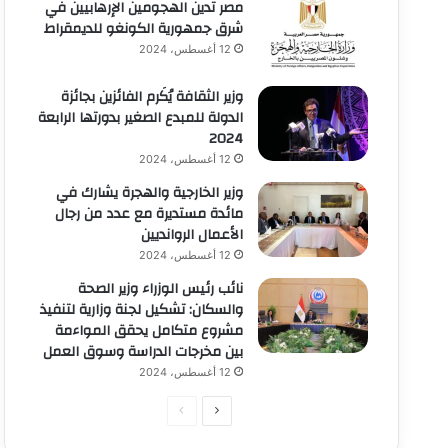
مصر تدين الهجومين الإرهابيين في
شرق جمهورية الكونغو للديمقراط
12 أغسطس، 2024
وزير الثقافة يُكَرم الفائزين بجائزة
الدولة للمبدع الصغير بدورتها الرابعة
2024
12 أغسطس، 2024
وزير الخارجية والهجرة يشارك في
مائدة مستديرة مع عدد من رجال
الأعمال الروانديين
12 أغسطس، 2024
نائب رئيس الوزراء وزير الصحة
والسكان: تشكيل لجنة وزارية لتنفيذ
مشروع متكامل يحقق المواءمة
بين مخرجات الدراسة وسوق العمل
12 أغسطس، 2024
الصفحة
الصفحة
التالية
السابقة