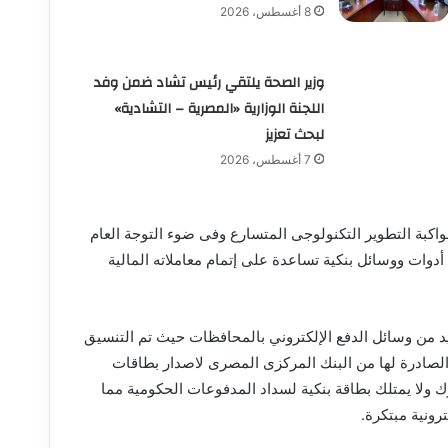
8 أغسطس، 2026
وزير الصحة يلتقي رئيس تشاد ضمن وفد
اللجنة الوزارية «المصرية – التشادية»
لبحث تعزيز
7 أغسطس، 2026
كبة التطوير التكنولوجى المتسارع وفى ضوء التوجة العام
وات ووسائل بنكية تساعدة على إتمام معاملاته المالية
يد من وسائل الدفع الإلكتروني بالمحافظات حيث تم التنسيق
الصادرة لها من البنك المركزى المصرى لاصدار بطاقات
ك ولا يمتلك بطاقة بنكية لسداد المدفوعات الحكومية مما
ونية مبتكرة.