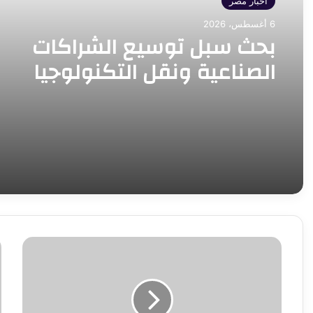
أخبار مصر
6 أغسطس، 2026
بحث سبل توسيع الشراكات
الصناعية ونقل التكنولوجيا
وتعميق التصنيع المحلي
ضمن
و
فعاليات
ا
مشاركته
ي
بمعرض
ا
القاهرة
م