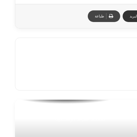
بريد
طباعة
توزيع الغاز تعلن عن بدء إجراء أعمال صيانة
بمنطقة العوايد بالإسكندرية