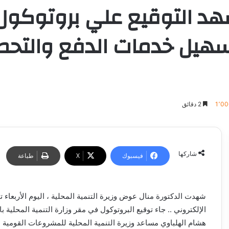
شهد التوقيع علي بروتوكول 
هيل خدمات الدفع والتحصي
1٬00
2 دقائق
شاركها
فيسبوك
‫X
طباعة
شهدت الدكتورة منال عوض وزيرة التنمية المحلية ، اليوم الأربعاء ت
الإلكتروني .. جاء توقيع البروتوكول في مقر وزارة التنمية المحلية ب
هشام الهلباوي مساعد وزيرة التنمية المحلية للمشروعات القومية