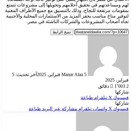
لهم ومساعدتهم في تحقيق أحلامهم وتحويلها إلى مشروعات تتمتع
بمقومات مرتفعة للنجاح، وذلك بالتنسيق مع جميع الأطراف المعنية
لتوفير مناخ مناسب يحفز المزيد من الاستثمارات المحلية والأجنبية
تجاه أصحاب المشروعات والشركات الناشئة في مصر.
نسخ الرابط
أرسل
بريدا
إلكترونيا
5 فبراير، 2025
Manar Alaa
آخر تحديث: 5
فبراير، 2025
2 دقائق
1٬003
شاركها
فيسبوك
‫X
تيلقرام
طباعة
شاركها
فيسبوك
‫X
واتساب
تيلقرام
مشاركة عبر البريد
طباعة