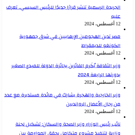
الجريدة الرسمية تنشر قرارًا جديدًا للرئيس السيسي.. تعرف
عليه
12 أغسطس، 2024
مصر تدين الهجومين الإرهابيين في شرق جمهورية
الكونغو للديمقراط
12 أغسطس، 2024
وزير الثقافة يُكَرم الفائزين بجائزة الدولة للمبدع الصغير
بدورتها الرابعة 2024
12 أغسطس، 2024
وزير الخارجية والهجرة يشارك في مائدة مستديرة مع عدد
من رجال الأعمال الروانديين
12 أغسطس، 2024
نائب رئيس الوزراء وزير الصحة والسكان: تشكيل لجنة
وزارية لتنفيذ مشروع متكامل يحقق المواءمة بين