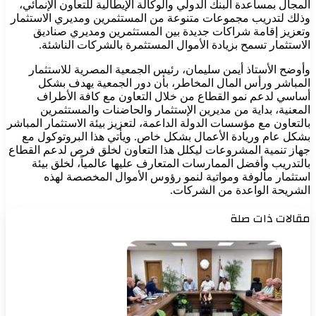
المجال بمساعدة البنك الدولي والوكالة الإيطالية للتعاون الإنمائي،
وذلك لتدريب مجموعات متنوعة من المستثمرين ومديري الاستثمار
وتعزيز إقامة شراكات جديدة بين المستثمرين ومديري صناديق
الاستثمار تسمح بزيادة الأموال المستثمرة بالشركات الناشئة.
وأوضح الأستاذ أيمن سليمان، رئيس الجمعية المصرية للاستثمار
المباشر ورأس المال المخاطر، بأن دور الجمعية يهدف بشكل
أساسي لدعم نمو القطاع من خلال التعاون مع كافة الأطراف
المعنية، بداية من مديرين الإستثمار والحاضنات والمستثمرين
بالتعاون مع مؤسسات الدولة الداعمة، لتعزيز بيئة الاستثمار المباشر
بشكل عام وريادة الأعمال بشكل خاص. ويأتي هذا البروتوكول مع
جهاز تنمية المشروعات ليكلل هذا التعاون لخلق فرص لدعم القطاع
بالتدريب وأفضل الممارسات المتعارف عليها عالمياً، لخلق بيئة
استثمار مألوفة ومواتية لنمو رؤوس الأموال المخصصة لهذه
الشريحة الواعدة من الشركات.
مقالات ذات صلة