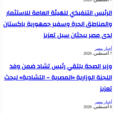
الرئيس التنفيذي للهيئة العامة للاستثمار
والمناطق الحرة وسفير جمهورية باكستان
لدى مصر يبحثان سبل تعزيز
أخبار مصر
7 أغسطس، 2026
وزير الصحة يلتقي رئيس تشاد ضمن وفد
اللجنة الوزارية «المصرية – التشادية» لبحث
تعزيز
أخبار مصر
6 أغسطس، 2026