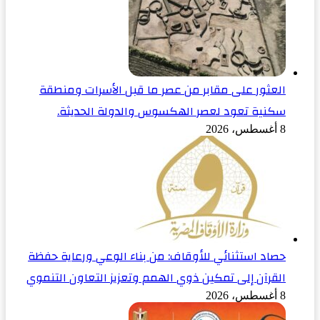
العثور على مقابر من عصر ما قبل الأسرات ومنطقة
سكنية تعود لعصر الهكسوس والدولة الحديثة.
8 أغسطس، 2026
حصاد استثنائي للأوقاف: من بناء الوعي ورعاية حفظة
القرآن إلى تمكين ذوي الهمم وتعزيز التعاون التنموي
8 أغسطس، 2026