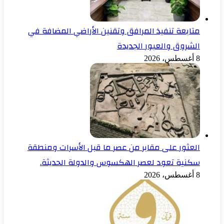
متابعة تنفيذ المرافق وتقنين الأراضي المضافة في
الشروق والعبور الجديدة
8 أغسطس، 2026
العثور على مقابر من عصر ما قبل الأسرات ومنطقة
سكنية تعود لعصر الهكسوس والدولة الحديثة.
8 أغسطس، 2026