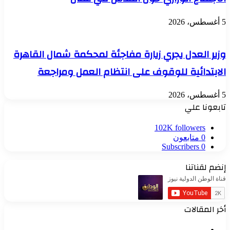
5 أغسطس، 2026
وزير العدل يجري زيارة مفاجئة لمحكمة شمال القاهرة
الابتدائية للوقوف على انتظام العمل ومراجعة
5 أغسطس، 2026
تابعونا علي
102K
followers
0
متابعون
Subscribers
0
إنضم لقناتنا
أخر المقالات