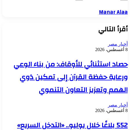
Manar Alaa
أقرأ التالي
أخبار مصر
8 أغسطس، 2026
حصاد استثنائي للأوقاف: من بناء الوعي
ورعاية حفظة القرآن إلى تمكين ذوي
الهمم وتعزيز التعاون التنموي
أخبار مصر
8 أغسطس، 2026
552 بلاغًا خلال يوليو.. «التدخل السريع»