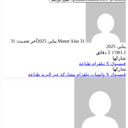
أرسل
بريدا
إلكترونيا
31 يناير، 2025
Manar Alaa
آخر تحديث: 31
يناير، 2025
2 دقائق
1٬003
شاركها
فيسبوك
‫X
تيلقرام
طباعة
شاركها
فيسبوك
‫X
واتساب
تيلقرام
مشاركة عبر البريد
طباعة