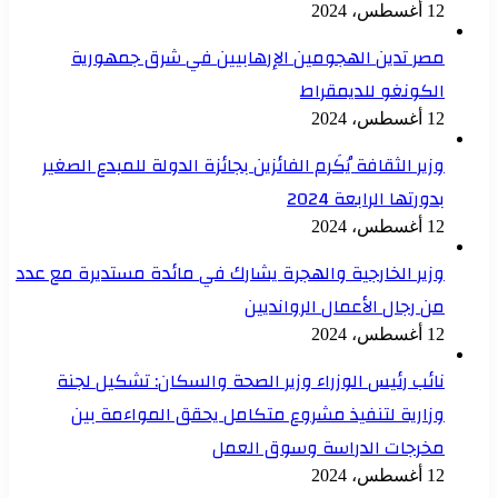
12 أغسطس، 2024
مصر تدين الهجومين الإرهابيين في شرق جمهورية
الكونغو للديمقراط
12 أغسطس، 2024
وزير الثقافة يُكَرم الفائزين بجائزة الدولة للمبدع الصغير
بدورتها الرابعة 2024
12 أغسطس، 2024
وزير الخارجية والهجرة يشارك في مائدة مستديرة مع عدد
من رجال الأعمال الروانديين
12 أغسطس، 2024
نائب رئيس الوزراء وزير الصحة والسكان: تشكيل لجنة
وزارية لتنفيذ مشروع متكامل يحقق المواءمة بين
مخرجات الدراسة وسوق العمل
12 أغسطس، 2024