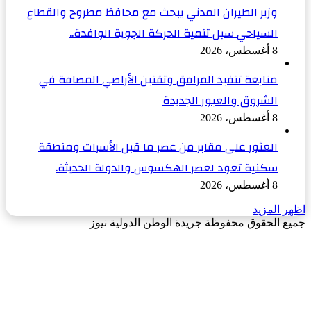
وزير الطيران المدني يبحث مع محافظ مطروح والقطاع
السياحي سبل تنمية الحركة الجوية الوافدة..
8 أغسطس، 2026
متابعة تنفيذ المرافق وتقنين الأراضي المضافة في
الشروق والعبور الجديدة
8 أغسطس، 2026
العثور على مقابر من عصر ما قبل الأسرات ومنطقة
سكنية تعود لعصر الهكسوس والدولة الحديثة.
8 أغسطس، 2026
اظهر المزيد
جميع الحقوق محفوظة جريدة الوطن الدولية نيوز
‫X
زر
فيسبوك
الذهاب
إلى
الأعلى