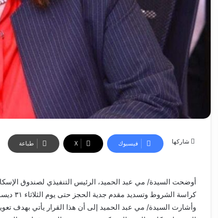
شاركها
فيسبوك
‫X
طباعة
أوضحت السيدة/ مي عبد الحميد، الرئيس التنفيذي لصندوق الإسكان 
كراسة الشروط وتسديد مقدم جدية الحجز حتى يوم الثلاثاء ٣١ ديسمبر ٢٠٢٤.
وأشارت السيدة/ مي عبد الحميد إلى أن هذا القرار يأتي بهدف تع