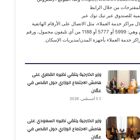
 الشكاوى والمقترحات من خلال الرابط
http، وكذلك القناة الرسمية للصندوق عبر تيك توك عبر
htt أو عبر التواصل من خلال مراكز خدمة العملاء، مثل الاتصال على الأرقام الهاتفية
الخاصة بمركز اتصالات خدمة عملاء الصندوق والذي يضم عدة أرقام وهي: 5999 أو 5777 أو 1188 من أي تليفون محمول، ورقم
وزير الخارجية يلتقي نظيره القطري على
هامش الاجتماع الوزاري حول القدس في
عمّان
5 أغسطس، 2026
وزير الخارجية يلتقي نظيره السعودي على
هامش الاجتماع الوزاري حول القدس في
عمّان