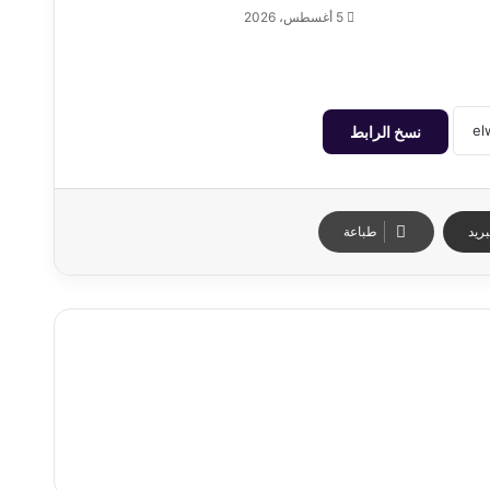
5 أغسطس، 2026
نسخ الرابط
ريد
طباعة