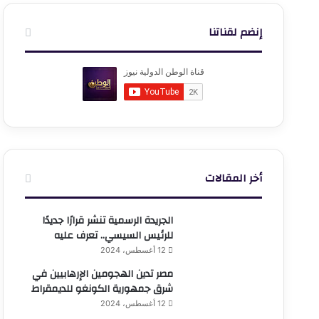
إنضم لقناتنا
أخر المقالات
الجريدة الرسمية تنشر قرارًا جديدًا
للرئيس السيسي.. تعرف عليه
12 أغسطس، 2024
مصر تدين الهجومين الإرهابيين في
شرق جمهورية الكونغو للديمقراط
12 أغسطس، 2024