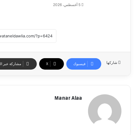
5 أغسطس، 2026
شاركها
فيسبوك
‫X
مشاركة عبر الب
Manar Alaa