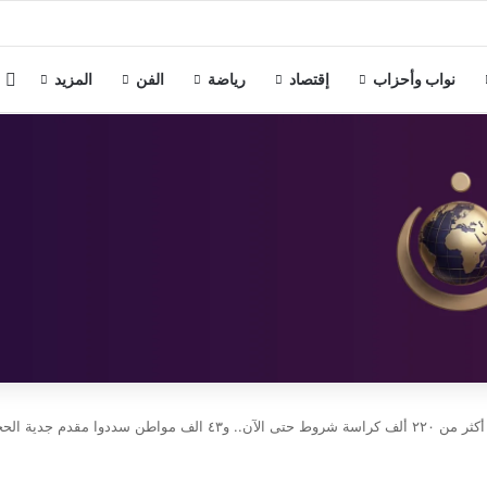
 بالإسكندرية تبحث سبل دعم استقرار النادي الأوليمبي
م
نواب وأحزاب
إقتصاد
رياضة
الفن
المزيد
وا مقدم جدية الحجز