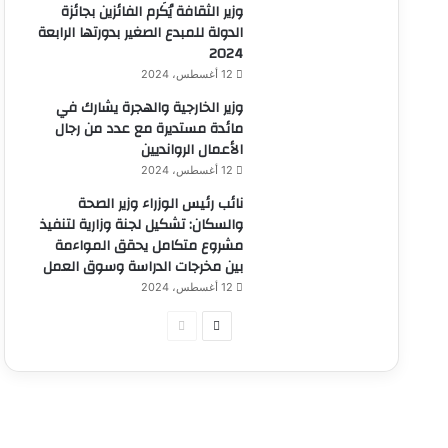
وزير الثقافة يُكَرم الفائزين بجائزة
الدولة للمبدع الصغير بدورتها الرابعة
2024
12 أغسطس، 2024
وزير الخارجية والهجرة يشارك في
مائدة مستديرة مع عدد من رجال
الأعمال الروانديين
12 أغسطس، 2024
نائب رئيس الوزراء وزير الصحة
والسكان: تشكيل لجنة وزارية لتنفيذ
مشروع متكامل يحقق المواءمة
بين مخرجات الدراسة وسوق العمل
12 أغسطس، 2024
الصفحة
الصفحة
التالية
السابقة