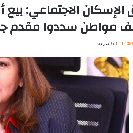
1٬005
دقيقة واحدة