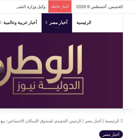
الخميس, أغسطس 6 2026
أخبار عاجلة
وكيل وزارة الشباب والرياضة
الرئيسية
أخبار مصر
أخبار عربية وعالمية
الرئيسية
/
أخبار مصر
/
الرئيس التنفيذي لصندوق الإسكان الاجتماعي: بيع أكثر من ٢٢٠ ألف كراسة شروط حتى الآن.. و٤٣ الف مواطن سدد
أخبار مصر