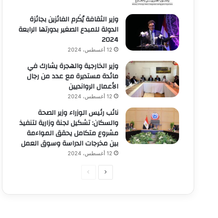
وزير الثقافة يُكَرم الفائزين بجائزة
الدولة للمبدع الصغير بدورتها الرابعة
2024
12 أغسطس، 2024
وزير الخارجية والهجرة يشارك في
مائدة مستديرة مع عدد من رجال
الأعمال الروانديين
12 أغسطس، 2024
نائب رئيس الوزراء وزير الصحة
والسكان: تشكيل لجنة وزارية لتنفيذ
مشروع متكامل يحقق المواءمة
بين مخرجات الدراسة وسوق العمل
12 أغسطس، 2024
الصفحة
الصفحة
التالية
السابقة