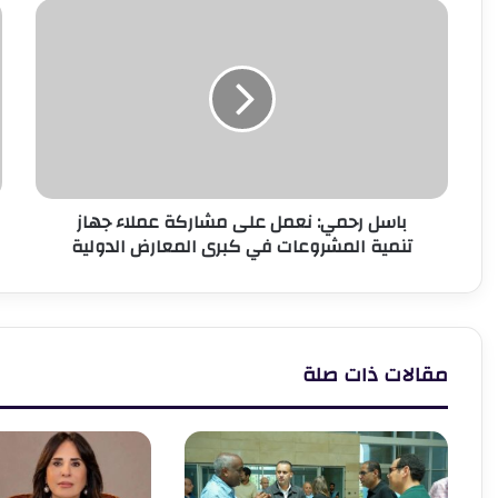
باسل
و
رحمي:
ا
نعمل
ا
على
ت
مشاركة
ح
عملاء
ت
جهاز
ج
تنمية
ا
المشروعات
ا
باسل رحمي: نعمل على مشاركة عملاء جهاز
في
ل
تنمية المشروعات في كبرى المعارض الدولية
كبرى
ا
المعارض
ا
الدولية
4
مقالات ذات صلة