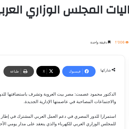
ليات المجلس الوزاري العرب
1٬006
دقيقة واحدة
شاركها
فيسبوك
‫X
طباعة
الدكتور محمود عصمت: مصر بيت العروبة وتشرف باستضافتها للدور
والاجتماعات المصاحبة في عاصمتها الإدارية الجديدة.
استمرارا للدور المصري في دعم العمل العربي المشترك في إطار ج
للمجلس الوزاري العربي للكهرباء والذي ينعقد على مدار يومي الأحد