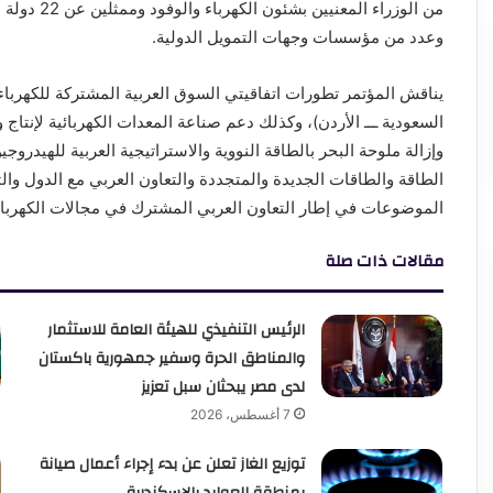
من الوزراء ا
وعدد من مؤسسات وجهات التمويل الدولية.
يناقش المؤتمر تطورات اتفاقيتي السوق العربية المشتركة للكهربا
السعودية ـــ الأردن)، وكذلك دعم صناعة المعدات الكهربائية لإنتاج و
وإزالة ملوحة البحر بالطاقة النووية والاستراتيجية العربية للهيدرو
الطاقة والطاقات الجديدة والمتجددة والتعاون العربي مع الدول والت
الموضوعات في إطار التعاون العربي المشترك في مجالات الكهرباء
مقالات ذات صلة
الرئيس التنفيذي للهيئة العامة للاستثمار
والمناطق الحرة وسفير جمهورية باكستان
لدى مصر يبحثان سبل تعزيز
7 أغسطس، 2026
توزيع الغاز تعلن عن بدء إجراء أعمال صيانة
بمنطقة العوايد بالإسكندرية