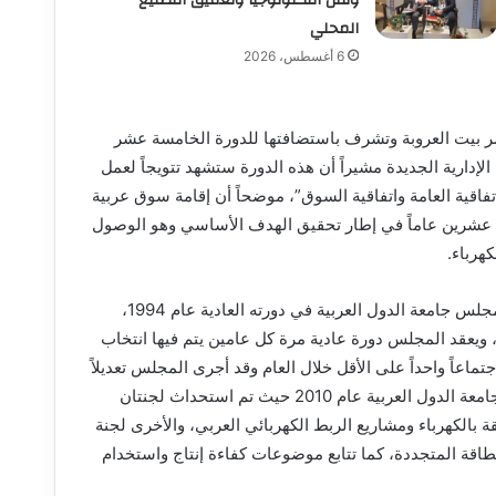
المحلي
6 أغسطس، 2026
ر بيت العروبة وتشرف باستضافتها للدورة الخامسة عشر
إدارية الجديدة مشيراً أن هذه الدورة ستشهد تتويجاً لعمل
فاقية العامة واتفاقية السوق”، موضحاً أن إقامة سوق عربية
ن عشرين عاماً في إطار تحقيق الهدف الأساسي وهو الوصول
هرباء.
جدير بالذكر أن المجلس الوزراء العربي للكهرباء تم تأسيسه بقرار مجلس جامعة الدول العربية في دورته العادية عام 1994،
، ويعقد المجلس دورة عادية مرة كل عامين يتم فيها انتخاب
ماعاً واحداً على الأقل خلال العام وقد أجرى المجلس تعديلاً
شاملاً على نظامه الأساسي الذي تم اعتماده بموجب قرار مجلس جامعة الدول العربية عام 2010 حيث تم استحداث لجنتان
 بالكهرباء ومشاريع الربط الكهربائي العربي، والأخرى لجنة
طاقة المتجددة، كما تتابع موضوعات كفاءة إنتاج واستخدام