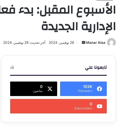
الأسبوع المقبل: بدء فعا
الإدارية الجديدة
أرسل
Manar Alaa
28 نوفمبر، 2024
آخر تحديث: 28 نوفمبر، 2024
بريدا
إلكترونيا
تابعونا علي
0
102K
followers
متابعون
0
Subscribers