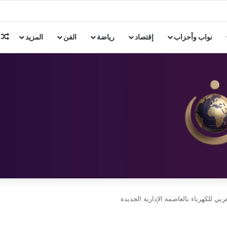
ن 3 دول إسلامية
م
نواب وأحزاب
إقتصاد
رياضة
الفن
المزيد
بي للكهرباء بالعاصمة الإدارية الجديدة