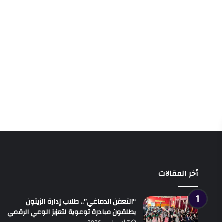
أخر المقالات
“التعفن الدماغي”.. طلاب إدارة الزيتون
يطلقون مبادرة توعوية لتعزيز الوعي الرقمي