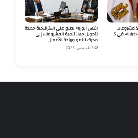
فيذ مشروعات
رئيس الوزراء يطلع على استراتيجية جديدة
«سكن لكل المصريين» و«ديارنا» في 5
لتحويل جهاز تنمية المشروعات إلى
محرك للنمو وريادة الأعمال
5 أغسطس، 2026