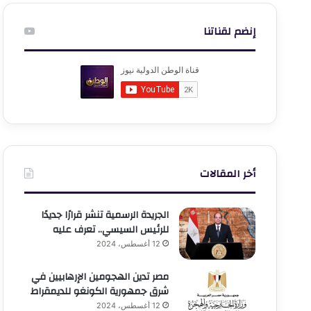
إنضم لقناتنا
أخر المقالات
الجريدة الرسمية تنشر قرارًا جديدًا
للرئيس السيسي.. تعرف عليه
12 أغسطس، 2024
مصر تدين الهجومين الإرهابيين في
شرق جمهورية الكونغو للديمقراط
12 أغسطس، 2024