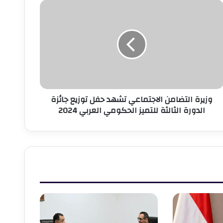
زيرة
لتضامن
لاجتماعي
شهد
فل
وزيع
ائزة
لدورة
لثالثة
وزيرة التضامن الاجتماعي تشهد حفل توزيع جائزة
لتميز
الدورة الثالثة للتميز الحكومي العربي 2024
لحكومي
لعربي
202