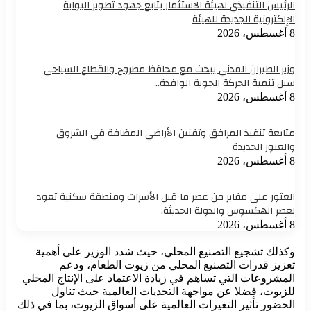
الرئيس التنفيذي لهيئة الاستثمار يتابع جهود تطوير البوابة
الإلكترونية الجديدة للهيئة
8 أغسطس، 2026
وزير الطيران المدني يبحث مع محافظ مطروح والقطاع السياحي
سبل تنمية الحركة الجوية الوافدة..
8 أغسطس، 2026
متابعة تنفيذ المرافق وتقنين الأراضي المضافة في الشروق
والعبور الجديدة
8 أغسطس، 2026
العثور على مقابر من عصر ما قبل الأسرات ومنطقة سكنية تعود
لعصر الهكسوس والدولة الحديثة.
8 أغسطس، 2026
وكذلك تشجيع التصنيع المحلي، حيث شدد الوزير على أهمية
تعزيز قدرات التصنيع المحلي من زيوت الطعام، ودعم
المشروعات التي تساهم في زيادة الاعتماد على الإنتاج المحلي
للزيوت، فضلا عن مواجهة التحديات العالمية حيث تناول
الحضور تأثير التغيرات العالمية على أسواق الزيوت، بما في ذلك