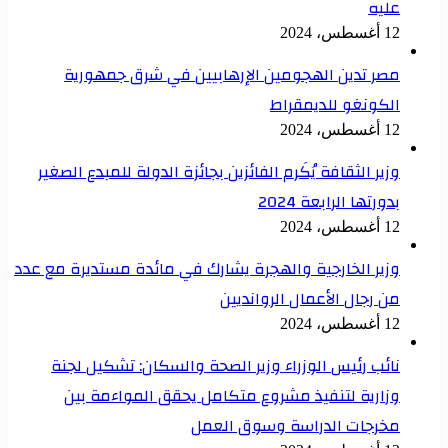
عليه
12 أغسطس، 2024
مصر تدين الهجومين الإرهابيين في شرق جمهورية
الكونغو للديمقراط
12 أغسطس، 2024
وزير الثقافة يُكَرم الفائزين بجائزة الدولة للمبدع الصغير
بدورتها الرابعة 2024
12 أغسطس، 2024
وزير الخارجية والهجرة يشارك في مائدة مستديرة مع عدد
من رجال الأعمال الروانديين
12 أغسطس، 2024
نائب رئيس الوزراء وزير الصحة والسكان: تشكيل لجنة
وزارية لتنفيذ مشروع متكامل يحقق المواءمة بين
مخرجات الدراسة وسوق العمل