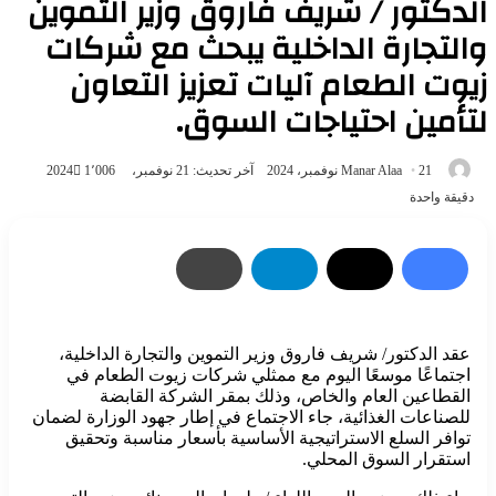
الدكتور / شريف فاروق وزير التموين
والتجارة الداخلية يبحث مع شركات
زيوت الطعام آليات تعزيز التعاون
لتأمين احتياجات السوق.
أرسل
21 نوفمبر، 2024
Manar Alaa
آخر تحديث: 21 نوفمبر، 2024
1٬006
بريدا
دقيقة واحدة
إلكترونيا
عقد الدكتور/ شريف فاروق وزير التموين والتجارة الداخلية،
اجتماعًا موسعًا اليوم مع ممثلي شركات زيوت الطعام في
القطاعين العام والخاص، وذلك بمقر الشركة القابضة
للصناعات الغذائية، جاء الاجتماع في إطار جهود الوزارة لضمان
توافر السلع الاستراتيجية الأساسية بأسعار مناسبة وتحقيق
استقرار السوق المحلي.