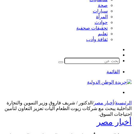
صحة
سيارات
المرأة
حوادث
تحقيقات صحفية
تعليم
ثقافة وأدب
مقال
الوضع
عشوائي
المظلم
بحث
عن
القائمة
بحث
عن
الرئيسية
/
أخبار مصر
/
الدكتور / شريف فاروق وزير التموين والتجارة
الداخلية يبحث مع شركات زيوت الطعام آليات تعزيز التعاون لتأمين
احتياجات السوق.
أخبار مصر