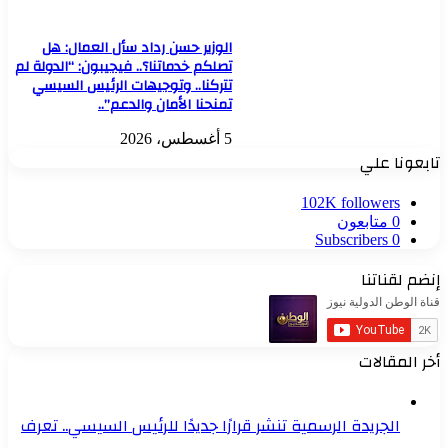
الوزير حسن رداد سأل العمال: هل
تصلكم خدماتنا؟.. فيجيبون: “الدولة لم
تتركنا.. وتوجيهات الرئيس السيسي
تمنحنا الأمان والدعم”..
5 أغسطس، 2026
تابعونا علي
102K
followers
0
متابعون
Subscribers
0
إنضم لقناتنا
أخر المقالات
الجريدة الرسمية تنشر قرارًا جديدًا للرئيس السيسي.. تعرف