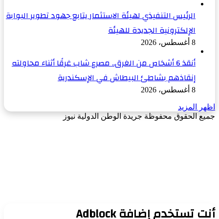
الرئيس التنفيذي لهيئة الاستثمار يتابع جهود تطوير البوابة
الإلكترونية الجديدة للهيئة
8 أغسطس، 2026
أنقذ 6 أشخاص من الغرق.. مصرع شاب غرقًا أثناء محاولته
إنقاذهم بشاطئ البيطاش في الإسكندرية
8 أغسطس، 2026
اظهر المزيد
جميع الحقوق محفوظة جريدة الوطن الدولية نيوز
زر
الذهاب
إلى
الأعلى
أنت تستخدم إضافة Adblock