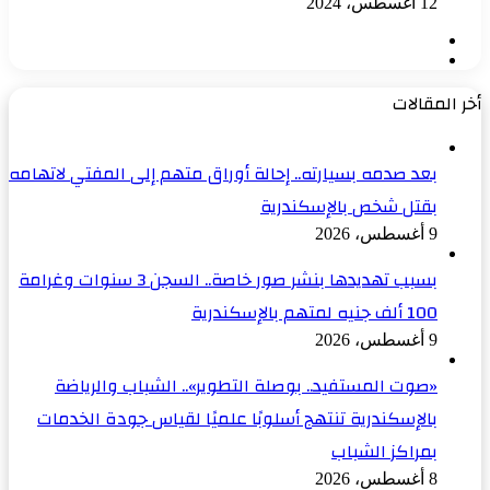
12 أغسطس، 2024
الصفحة
الصفحة
السابقة
التالية
أخر المقالات
بعد صدمه بسيارته.. إحالة أوراق متهم إلى المفتي لاتهامه
بقتل شخص بالإسكندرية
9 أغسطس، 2026
بسبب تهديدها بنشر صور خاصة.. السجن 3 سنوات وغرامة
100 ألف جنيه لمتهم بالإسكندرية
9 أغسطس، 2026
«صوت المستفيد.. بوصلة التطوير».. الشباب والرياضة
بالإسكندرية تنتهج أسلوبًا علميًا لقياس جودة الخدمات
بمراكز الشباب
8 أغسطس، 2026