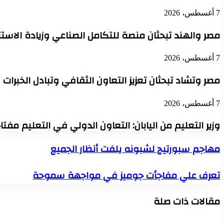
7 أغسطس، 2026
مصر والهند تبحثان منصة للتكامل الصناعي وزيادة الاستث
7 أغسطس، 2026
مصر وتشاد تبحثان تعزيز التعاون الثقافي وتبادل الخبرات
7 أغسطس، 2026
وزير التعليم من اليابان: التعاون الدولي في التعليم مفت
مهاجم
مهاجم سبورتيج لشبونه يلفت أنظار الجميع
سبورتيج
لشبونه
تعرف
تعرف علي مفاجأت جوميز في مواجهة سموحة
يلفت
علي
أنظار
مفاجأت
الجميع
مقالات ذات صلة
جوميز
في
مواجهة