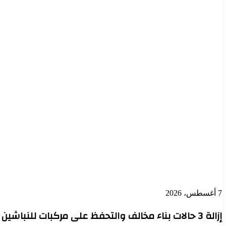
7 أغسطس، 2026
إزالة 3 حالات بناء مخالف والتحفظ على مركبات للنباشين بحي العامرية أول بالإسكندرية