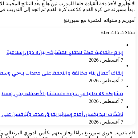
، بدأ مسيرته في كرة القدم كلاعب كرة القدم ثم اتجه إلى التدريب في عام ٢٠١٧ اي في سن ا
أموريم و سنواته المثمرة مع سبورتنغ
مقالات ذات صلة
إبرام «اتفاقية مكة للدفاع المشترك» بين 3 دول إسلامية
7 أغسطس، 2026
إيقاف أعمال بناء مخالفة والتحفظ على معدات بـ«حي وسط»
7 أغسطس، 2026
مشاركة 45 طالبا في دورة «مستشار الأصدقاء» بحي وسط
7 أغسطس، 2026
ناشئات اليد يخسرن أمام إسبانيا بفارق هدف ويُنافسن على بر
7 أغسطس، 2026