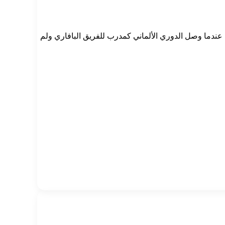
عندما وصل الدوري الألماني كمدرب للفريق البافاري ولم