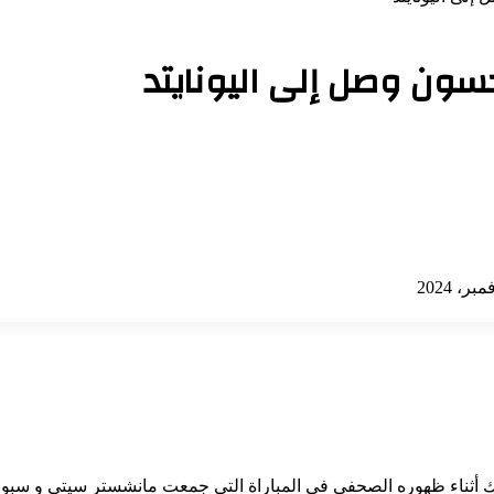
سون وصل إلى اليونايتد
ذلك أثناء ظهوره الصحفي في المباراة التي جمعت مانشستر سيتي و سبور