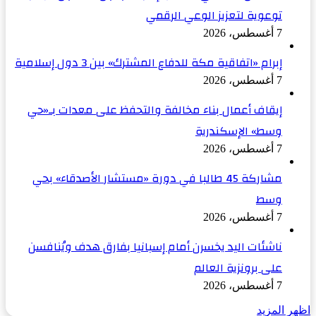
توعوية لتعزيز الوعي الرقمي
7 أغسطس، 2026
إبرام «اتفاقية مكة للدفاع المشترك» بين 3 دول إسلامية
7 أغسطس، 2026
إيقاف أعمال بناء مخالفة والتحفظ على معدات بـ«حي
وسط» الإسكندرية
7 أغسطس، 2026
مشاركة 45 طالبا في دورة «مستشار الأصدقاء» بحي
وسط
7 أغسطس، 2026
ناشئات اليد يخسرن أمام إسبانيا بفارق هدف ويُنافسن
على برونزية العالم
7 أغسطس، 2026
اظهر المزيد