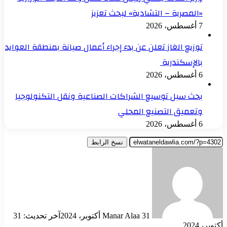
«المصرية – التشادية» لبحث تعزيز
7 أغسطس، 2026
توزيع الغاز تعلن عن بدء إجراء أعمال صيانة بمنطقة العوايد
بالإسكندرية
6 أغسطس، 2026
بحث سبل توسيع الشراكات الصناعية ونقل التكنولوجيا
وتعميق التصنيع المحلي
6 أغسطس، 2026
نسخ الرابط
أرسل
بريدا
إلكترونيا
31 أكتوبر، 2024
Manar Alaa
آخر تحديث: 31
أكتوبر، 2024