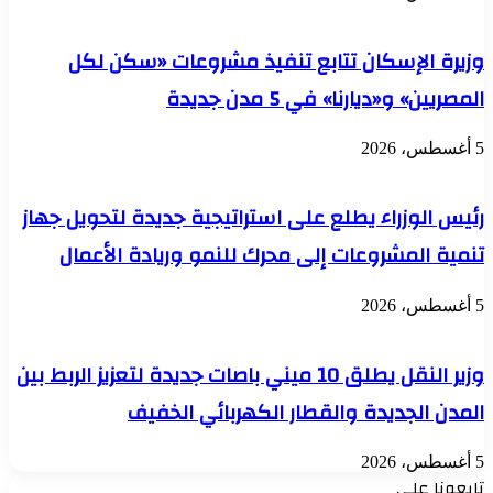
وزيرة الإسكان تتابع تنفيذ مشروعات «سكن لكل
المصريين» و«ديارنا» في 5 مدن جديدة
5 أغسطس، 2026
رئيس الوزراء يطلع على استراتيجية جديدة لتحويل جهاز
تنمية المشروعات إلى محرك للنمو وريادة الأعمال
5 أغسطس، 2026
وزير النقل يطلق 10 ميني باصات جديدة لتعزيز الربط بين
المدن الجديدة والقطار الكهربائي الخفيف
5 أغسطس، 2026
تابعونا علي