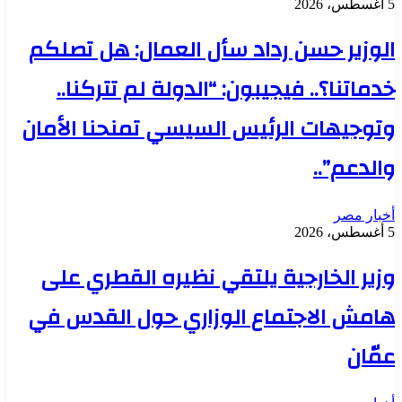
5 أغسطس، 2026
الوزير حسن رداد سأل العمال: هل تصلكم
خدماتنا؟.. فيجيبون: “الدولة لم تتركنا..
وتوجيهات الرئيس السيسي تمنحنا الأمان
والدعم”..
أخبار مصر
5 أغسطس، 2026
وزير الخارجية يلتقي نظيره القطري على
هامش الاجتماع الوزاري حول القدس في
عمّان