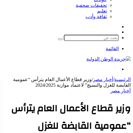
تحقيقات صحفية
تعليم
ثقافة وأدب
مقال
الوضع
عشوائي
المظلم
بحث
عن
القائمة
بحث
عن
الرئيسية
/
أخبار مصر
/
وزير قطاع الأعمال العام يترأس “عمومية
القابضة للغزل والنسيج” لاعتماد موازنة 2024/2025
أخبار مصر
وزير قطاع الأعمال العام يترأس
“عمومية القابضة للغزل