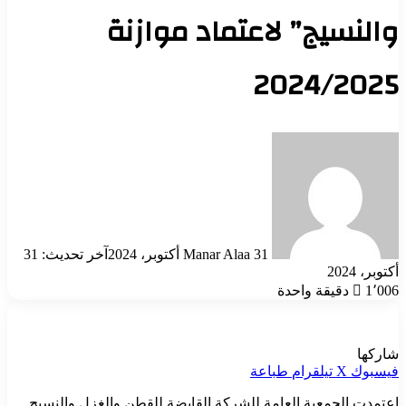
والنسيج” لاعتماد موازنة
2024/2025
أرسل
بريدا
إلكترونيا
31 أكتوبر، 2024
Manar Alaa
آخر تحديث: 31
أكتوبر، 2024
1٬006
دقيقة واحدة
شاركها
فيسبوك
‫X
تيلقرام
طباعة
اعتمدت الجمعية العامة للشركة القابضة للقطن والغزل والنسيج