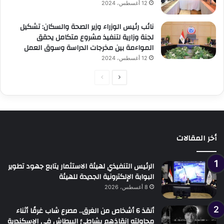
12 أغسطس، 2024
نائب رئيس الوزراء وزير الصحة والسكان: تشكيل
لجنة وزارية لتنفيذ مشروع متكامل يحقق
المواءمة بين مخرجات الدراسة وسوق العمل
12 أغسطس، 2024
الصفحة
الصفحة
التالية
السابقة
أخر المقالات
الرئيس التنفيذي لهيئة الاستثمار يتابع جهود تطوير
البوابة الإلكترونية الجديدة للهيئة
8 أغسطس، 2026
أنقذ 6 أشخاص من الغرق.. مصرع شاب غرقًا أثناء
محاولته إنقاذهم بشاطئ البيطاش في الإسكندرية