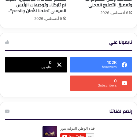
وتعميق التصنيع المحلي
لم تتركنا.. وتوجيهات الرئيس
السيسي تمنحنا الأمان والدعم”..
6 أغسطس، 2026
5 أغسطس، 2026
تابعونا علي
0
102K
followers
متابعون
0
Subscribers
إنضم لقناتنا