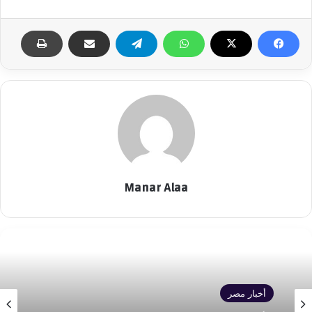
Manar Alaa
أخبار مصر