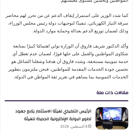
المواطنين وتحسين مستوى معيشتهم.
كما شدد الوزير على استمرار إيقاف الدعم عن من تحرر لهم محاضر
سرقة التيار الكهربائي، تنفيذًا لتوجيهات دولة رئيس مجلس الوزراء،
وذلك لضمان توزيع الدعم بعدالة وحماية موارد الدولة.
وأكد الدكتور شريف فاروق أن الوزارة تولي اهتمامًا كبيرًا بمتابعة
شكاوى المواطنين والعمل على حلها فورًا، لضمان عدم تعطل أي
خدمة تموينية مستحقة، وشدد فاروق أن هدفنا وشغلنا الشاغل هو
تحسين جودة الخدمات المقدمة للمواطنين، فنحن ملتزمون بتطوير
الخدمات التموينية بما يساهم في تعزيز ثقة المواطن في الدولة.
مقالات ذات صلة
الرئيس التنفيذي لهيئة الاستثمار يتابع جهود
تطوير البوابة الإلكترونية الجديدة للهيئة
8 أغسطس، 2026