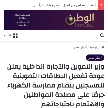
أنقذ 6 أشخاص من الغرق.. مصرع شاب غرقًا أثناء محاولته إنقاذهم بشاطئ البيطاش في الإسكندرية
بحث عن
القائمة
الرئيسية
/
أخبار مصر
أخبار مصر
وزير التموين والتجارة الداخلية يعلن
عودة تفعيل البطاقات التموينية
للمسجلين بنظام ممارسة الكهرباء
حرصًا على مصلحة المواطنين
والاهتمام باحتياجاتهم