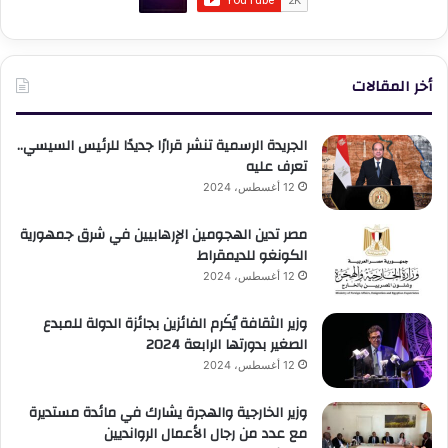
أخر المقالات
الجريدة الرسمية تنشر قرارًا جديدًا للرئيس السيسي..
تعرف عليه
12 أغسطس، 2024
مصر تدين الهجومين الإرهابيين في شرق جمهورية
الكونغو للديمقراط
12 أغسطس، 2024
وزير الثقافة يُكَرم الفائزين بجائزة الدولة للمبدع
الصغير بدورتها الرابعة 2024
12 أغسطس، 2024
وزير الخارجية والهجرة يشارك في مائدة مستديرة
مع عدد من رجال الأعمال الروانديين