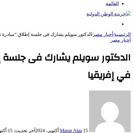
عن
القائمة
بحث
عن
الرئيسية
/
أخبار مصر
/
الدكتور سويلم يشارك فى جلسة إطلاق “مبادرة تراب
أخبار مصر
الدكتور سويلم يشارك فى جلسة إطل
في إفريقيا
أرسل
بريدا
إلكترونيا
15 أكتوبر، 2024
Manar Alaa
آخر تحديث: 15 أكتوبر، 2024