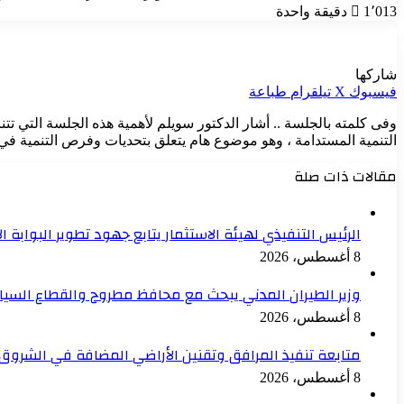
1٬013
دقيقة واحدة
شاركها
فيسبوك
‫X
تيلقرام
طباعة
التنمية المستدامة ، وهو موضوع هام يتعلق بتحديات وفرص التنمية في إ
مقالات ذات صلة
الرئيس التنفيذي لهيئة الاستثمار يتابع جهود تطوير البوابة ال
8 أغسطس، 2026
وزير الطيران المدني يبحث مع محافظ مطروح والقطاع السياح
8 أغسطس، 2026
متابعة تنفيذ المرافق وتقنين الأراضي المضافة في الشروق 
8 أغسطس، 2026