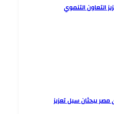
ز التعاون التنموي
 مصر يبحثان سبل تعزيز