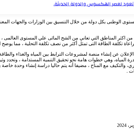
تعود لعصر الهكسوس والدولة الحديثة.
هوم WEFE NEXUS هو أمر هام على المستوى الوطنى بكل دولة من خلال التنسيق بين الوزارات و
 اكثر المناطق التي تعاني من الشح المائى علي المستوى العالمى ، وبالت
راعاة تكلفة الطاقة التى تمثل أكثر من نصف تكلفة التحلية ، مما يوضح الع
ن مصر كانت رائدة فى مجال WEFE NEXUS من خلال الإعلان عن إنشاء منصة لمشروعات الترابط بين ا
 وندرة المياه، وهي خطوات هامة نحو تحقيق التنمية المستدامة ، وتحدد وث
لري، والتكيف مع المناخ ، مضيفا أنه يتم حاليا دراسة إنشاء وحدة خاصة ب
ت .