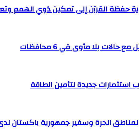
اية حفظة القرآن إلى تمكين ذوي الهمم وتعزي
ب استثمارات جديدة لتأمين الطاقة
والمناطق الحرة وسفير جمهورية باكستان لدى