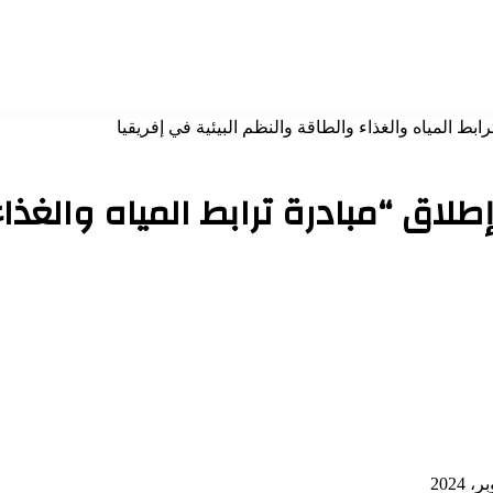
ط المياه والغذاء والطاقة والنظم البيئية في إفريقيا
اق “مبادرة ترابط المياه والغذاء 