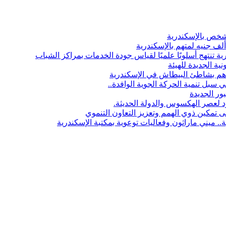
 شخص بالإسكندرية
ة تنتهج أسلوبًا علميًا لقياس جودة الخدمات بمراكز الشباب
نية الجديدة للهيئة
بل تنمية الحركة الجوية الوافدة..
ور الجديدة
 لعصر الهكسوس والدولة الحديثة.
ى تمكين ذوي الهمم وتعزيز التعاون التنموي
. ميني ماراثون وفعاليات توعوية بمكتبة الإسكندرية