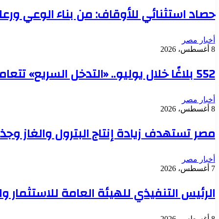
حصاد استثنائي للأوقاف: من بناء الوعي ورع
أخبار مصر
8 أغسطس، 2026
552 بلاغًا خلال يوليو.. «التدخل السريع» تتعامل مع حالات بلا مأوى في 6 محافظات
أخبار مصر
8 أغسطس، 2026
مصر تستهدف زيادة إنتاج البترول والغاز وجذ
أخبار مصر
7 أغسطس، 2026
الرئيس التنفيذي للهيئة العامة للاستثمار 
8 أغسطس، 2026