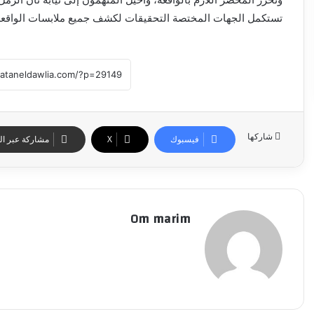
تستكمل الجهات المختصة التحقيقات لكشف جميع ملابسات الواقعة
شاركها
فيسبوك
‫X
مشاركة عبر الب
Om marim