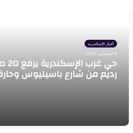
أقرأ التالي
أخبار الإسكندرية
6 أغسطس، 2026
حي غرب الإسكند
رديم من شارع باسيليوس وحارة
النصر بالتوفيقية