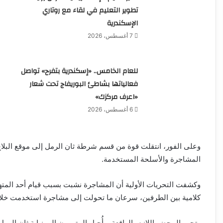
تطوير التعليم في لقاء مع روتاري
الإسكندرية
7 أغسطس، 2026
للعام الخامس.. «إسكندرية بتفرح» تواصل
فعالياتها بشاطئ البوريفاج تحت شعار
«اعرف مركزك»
6 أغسطس، 2026
وعلى الفور، انتقلت قوة من قسم شرطة ثان الرمل إلى موقع الب
المشاجرة والأسلحة المستخدمة.
وكشفت التحريات الأولية أن المشاجرة نشبت بسبب قيام أحد المتهم
كلامية بين الطرفين، سرعان ما تحولت إلى مشاجرة استخدمت خلاله
وتحرر المحضر اللازم بالواقعة، وأُحيل المتهمون إلى نيابة ثان الر