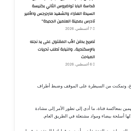
قداسة البابا تواضروس الثاني بكنيسة
السيدة العذراء والشهيد مارجرجس والأمير
تادرس بمدينة العلمين الجديدة”
7 أغسطس، 2026
تصريح بدفن الأب المقتول على يد نجله
بالإسكندرية.. والنيابة تطلب تحريات
المباحث
6 أغسطس، 2026
لاغ، وتمكنت من السيطرة على الموقف وضبط أطراف
ين بمعاكسة فتاة، ما أدى إلى تطور الأمر إلى مشادة
ا أسلحة بيضاء ومواد مشتعلة في الطريق العام.
مل، التي باشرت التحقيقات، وأصدرت قراراتها المتقدمة، فيما