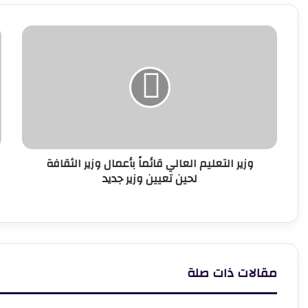
وزير
"
التعليم
ا
العالي
ن
قائماً
ب
بأعمال
ا
وزير
ت
الثقافة
ه
لحين
ا
تعيين
ا
وزير التعليم العالي قائماً بأعمال وزير الثقافة
وزير
و
لحين تعيين وزير جديد
جديد
ا
ا
ف
ت
ا
ا
مقالات ذات صلة