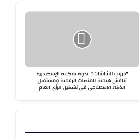
حروب
لشاشات"..
دوة
مكتبة
لإسكندرية
ناقش
يمنة
لمنصات
لرقمية
"حروب الشاشات".. ندوة بمكتبة الإسكندرية
مستقبل
تناقش هيمنة المنصات الرقمية ومستقبل
لذكاء
الذكاء الاصطناعي في تشكيل الرأي العام
لاصطناعي
ي
شكيل
لرأي
لعام