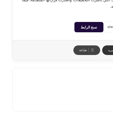
.
نسخ الرابط
ريد
طباعة