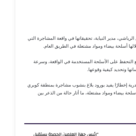
لرياشي، مدير النيابة، تحقيقاتها في واقعة المشاجرة التي
ها أسلحة بيضاء ومواد مشتعلة في الطريق العام.
م على ذمة التحقيقات، مع التحفظ على الأسلحة المستخدمة في الواقعة، وسرعة
تها وتحديد كيفية وقوعها.
ندرية إخطارًا يفيد بورود بلاغ بنشوب مشاجرة بمنطقة كوبري
لحة بيضاء ومواد مشتعلة، ما أثار حالة من الذعر بين
“رئيس جهاز العلمين الجديدة يستقبل