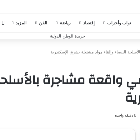
 رؤية تطوير التعليم في لقاء مع روتاري الإسكندرية
م
نواب وأحزاب
إقتصاد
رياضة
الفن
المزيد
همين 4 أيام في واقعة مشاجرة بال
ية
دقيقة واحدة