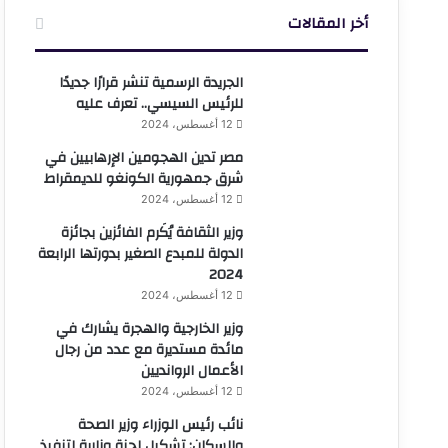
أخر المقالات
الجريدة الرسمية تنشر قرارًا جديدًا
للرئيس السيسي.. تعرف عليه
12 أغسطس، 2024
مصر تدين الهجومين الإرهابيين في
شرق جمهورية الكونغو للديمقراط
12 أغسطس، 2024
وزير الثقافة يُكَرم الفائزين بجائزة
الدولة للمبدع الصغير بدورتها الرابعة
2024
12 أغسطس، 2024
وزير الخارجية والهجرة يشارك في
مائدة مستديرة مع عدد من رجال
الأعمال الروانديين
12 أغسطس، 2024
نائب رئيس الوزراء وزير الصحة
والسكان: تشكيل لجنة وزارية لتنفيذ