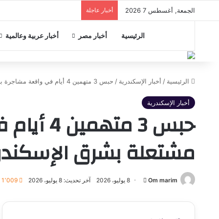
الجمعة, أغسطس 7 2026
أخبار عاجلة
مدير تعليم الإسكندرية يستعرض
الرئيسية
أخبار مصر
أخبار عربية وعالمية
الرئيسية
/
أخبار الإسكندرية
/
حبس 3 متهمين 4 أيام في واقعة مشاجرة بالأسلحة البيضاء وإلقاء مواد مشتعلة بشرق الإسكندرية
أخبار الإسكندرية
حبس 3 مت
مشتعلة بشرق الإسكندر
أرسل
Om marim
8 يوليو، 2026
آخر تحديث: 8 يوليو، 2026
1٬009
بريدا
إلكترونيا