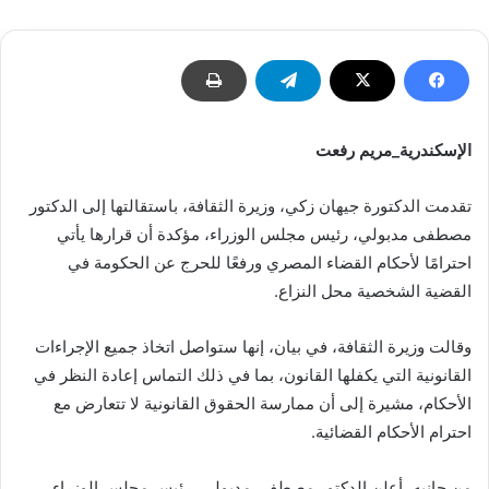
الإسكندرية_مريم رفعت
تقدمت الدكتورة جيهان زكي، وزيرة الثقافة، باستقالتها إلى الدكتور
مصطفى مدبولي، رئيس مجلس الوزراء، مؤكدة أن قرارها يأتي
احترامًا لأحكام القضاء المصري ورفعًا للحرج عن الحكومة في
القضية الشخصية محل النزاع.
وقالت وزيرة الثقافة، في بيان، إنها ستواصل اتخاذ جميع الإجراءات
القانونية التي يكفلها القانون، بما في ذلك التماس إعادة النظر في
الأحكام، مشيرة إلى أن ممارسة الحقوق القانونية لا تتعارض مع
احترام الأحكام القضائية.
من جانبه، أعلن الدكتور مصطفى مدبولي، رئيس مجلس الوزراء،