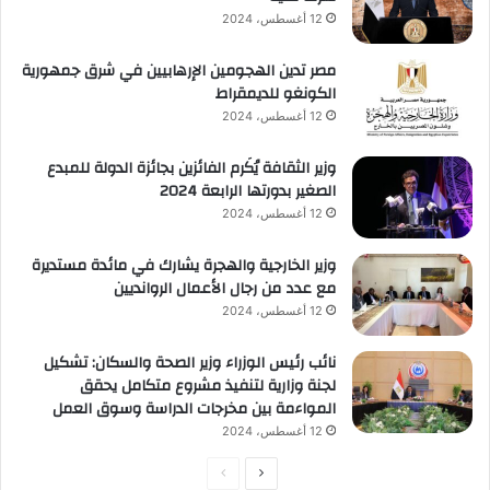
12 أغسطس، 2024
مصر تدين الهجومين الإرهابيين في شرق جمهورية
الكونغو للديمقراط
12 أغسطس، 2024
وزير الثقافة يُكَرم الفائزين بجائزة الدولة للمبدع
الصغير بدورتها الرابعة 2024
12 أغسطس، 2024
وزير الخارجية والهجرة يشارك في مائدة مستديرة
مع عدد من رجال الأعمال الروانديين
12 أغسطس، 2024
نائب رئيس الوزراء وزير الصحة والسكان: تشكيل
لجنة وزارية لتنفيذ مشروع متكامل يحقق
المواءمة بين مخرجات الدراسة وسوق العمل
12 أغسطس، 2024
الصفحة
الصفحة