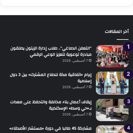
التالية
السابقة
أخر المقالات
“التعفن الدماغي”.. طلاب إدارة الزيتون يطلقون
مبادرة توعوية لتعزيز الوعي الرقمي
7 أغسطس، 2026
إبرام «اتفاقية مكة للدفاع المشترك» بين 3 دول
إسلامية
7 أغسطس، 2026
إيقاف أعمال بناء مخالفة والتحفظ على معدات
بـ«حي وسط» الإسكندرية
7 أغسطس، 2026
مشاركة 45 طالبا في دورة «مستشار الأصدقاء»