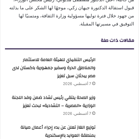
قبول استقالة الدكتورة جيهان زكي، موجهًا لها الشكر على ما بذلته
من جهود خلال فترة توليها مسؤولية وزارة الثقافة، ومتمنيًا لها
التوفيق في مسيرتها المقبلة.
مقالات ذات صلة
الرئيس التنفيذي للهيئة العامة للاستثمار
والمناطق الحرة وسفير جمهورية باكستان لدى
مصر يبحثان سبل تعزيز
7 أغسطس، 2026
وزير الصحة يلتقي رئيس تشاد ضمن وفد اللجنة
الوزارية «المصرية – التشادية» لبحث تعزيز
7 أغسطس، 2026
توزيع الغاز تعلن عن بدء إجراء أعمال صيانة
بمنطقة العوايد بالإسكندرية