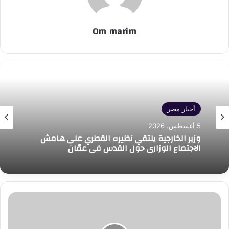
Om marim
أخبار مصر
5 أغسطس، 2026
وزير الخارجية يلتقي نظيره القطري على هامش
الاجتماع الوزاري حول القدس في عمّان
هيئة
المجتمعات
العمرانية
تتيح