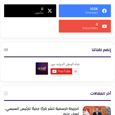
0
102K
followers
متابعون
0
Subscribers
إنضم لقناتنا
أخر المقالات
الجريدة الرسمية تنشر قرارًا جديدًا للرئيس السيسي..
تعرف عليه