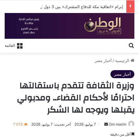
إبرام «اتفاقية مكة للدفاع المشترك» بين 3 دول إسلامية
بحث عن
القائمة
الرئيسية
/
أخبار مصر
أخبار مصر
وزيرة الثقافة تتقدم باستقالتها
احترامًا لأحكام القضاء.. ومدبولي
يقبلها ويوجه لها الشكر
أرسل
Om marim
7 يوليو، 2026
آخر تحديث: 7 يوليو، 2026
1٬010
بريدا
أقل من دقيقة
إلكترونيا