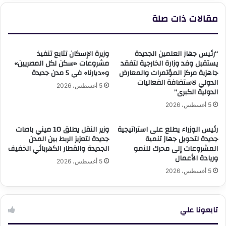
مقالات ذات صلة
“رئيس جهاز العلمين الجديدة
وزيرة الإسكان تتابع تنفيذ
يستقبل وفد وزارة الخارجية لتفقد
مشروعات «سكن لكل المصريين»
جاهزية مركز المؤتمرات والمعارض
و«ديارنا» في 5 مدن جديدة
الدولي لاستضافة الفعاليات
5 أغسطس، 2026
الدولية الكبرى”
5 أغسطس، 2026
رئيس الوزراء يطلع على استراتيجية
وزير النقل يطلق 10 ميني باصات
جديدة لتحويل جهاز تنمية
جديدة لتعزيز الربط بين المدن
المشروعات إلى محرك للنمو
الجديدة والقطار الكهربائي الخفيف
وريادة الأعمال
5 أغسطس، 2026
5 أغسطس، 2026
تابعونا علي