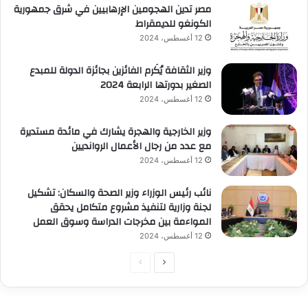
مصر تدين الهجومين الإرهابيين في شرق جمهورية
الكونغو للديمقراط
12 أغسطس، 2024
وزير الثقافة يُكَرم الفائزين بجائزة الدولة للمبدع
الصغير بدورتها الرابعة 2024
12 أغسطس، 2024
وزير الخارجية والهجرة يشارك في مائدة مستديرة
مع عدد من رجال الأعمال الروانديين
12 أغسطس، 2024
نائب رئيس الوزراء وزير الصحة والسكان: تشكيل
لجنة وزارية لتنفيذ مشروع متكامل يحقق
المواءمة بين مخرجات الدراسة وسوق العمل
12 أغسطس، 2024
الصفحة
الصفحة
التالية
السابقة