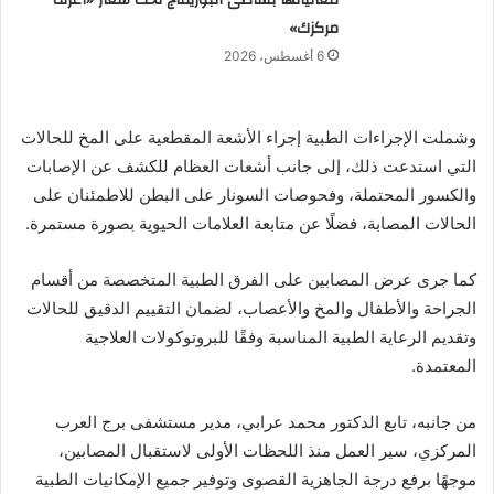
مركزك»
6 أغسطس، 2026
وشملت الإجراءات الطبية إجراء الأشعة المقطعية على المخ للحالات
التي استدعت ذلك، إلى جانب أشعات العظام للكشف عن الإصابات
والكسور المحتملة، وفحوصات السونار على البطن للاطمئنان على
الحالات المصابة، فضلًا عن متابعة العلامات الحيوية بصورة مستمرة.
كما جرى عرض المصابين على الفرق الطبية المتخصصة من أقسام
الجراحة والأطفال والمخ والأعصاب، لضمان التقييم الدقيق للحالات
وتقديم الرعاية الطبية المناسبة وفقًا للبروتوكولات العلاجية
المعتمدة.
من جانبه، تابع الدكتور محمد عرابي، مدير مستشفى برج العرب
المركزي، سير العمل منذ اللحظات الأولى لاستقبال المصابين،
موجهًا برفع درجة الجاهزية القصوى وتوفير جميع الإمكانيات الطبية