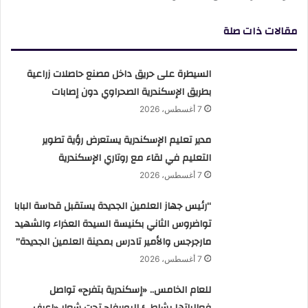
مقالات ذات صلة
السيطرة على حريق داخل مصنع حاصلات زراعية
بطريق الإسكندرية الصحراوي دون إصابات
7 أغسطس، 2026
مدير تعليم الإسكندرية يستعرض رؤية تطوير
التعليم في لقاء مع روتاري الإسكندرية
7 أغسطس، 2026
“رئيس جهاز العلمين الجديدة يستقبل قداسة البابا
تواضروس الثاني بكنيسة السيدة العذراء والشهيد
مارجرجس والأمير تادرس بمدينة العلمين الجديدة”
7 أغسطس، 2026
للعام الخامس.. «إسكندرية بتفرح» تواصل
فعالياتها بشاطئ البوريفاج تحت شعار «اعرف