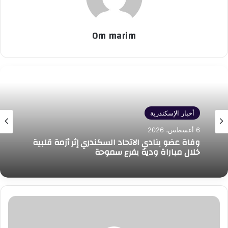
Om marim
أخبار الإسكندرية
6 أغسطس، 2026
وفاة عضو بنادي الاتحاد السكندري إثر أزمة قلبية
خلال مباراة ودية بفرع سموحة
سويسرا
تحتل
صدارة