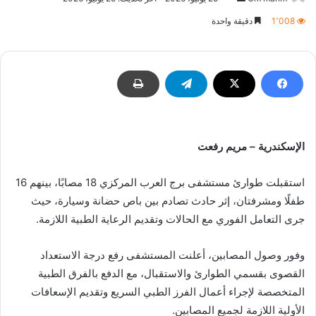
بريدا
1٬008
دقيقة واحدة
إلكترونيا
الإسكندرية – مريم رفعت
استقبلت طوارئ مستشفى برج العرب المركزي 18 مصابًا، بينهم 16
طفلًا ومشرفتان، إثر حادث تصادم بين باص حضانة وسيارة، حيث
جرى التعامل الفوري مع الحالات وتقديم الرعاية الطبية اللازمة.
وفور وصول المصابين، أعلنت المستشفى رفع درجة الاستعداد
القصوى بقسمي الطوارئ والاستقبال، مع الدفع بالفرق الطبية
المتخصصة لإجراء أعمال الفرز الطبي السريع وتقديم الإسعافات
الأولية اللازمة لجميع المصابين.