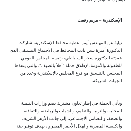
الإسكندرية – مريم رفعت
نيابةً عن المهندس أيمن عطية محافظ الإسكندرية، شاركت
الدكتورة أميرة يسن نائب المحافظ في الاجتماع التنسيقي الذي
عقدته الدكتورة سحر السنباطي، رئيسة المجلس القومي
للطفولة والأمومة، لإطلاق حملة “أهلاً بالصيف”، والتي ينفذها
المجلس بالتنسيق مع فرع المجلس بالإسكندرية وعدد من
الجهات الشريكة.
وتأتي الحملة في إطار تعاون مشترك يضم وزارات التنمية
المحلية، والتربية والتعليم، والشباب والرياضة، والثقافة،
والصحة، والتضامن الاجتماعي، إلى جانب الأزهر الشريف
والكنيسة المصرية والهلال الأحمر المصري، بهدف توفير بيئة