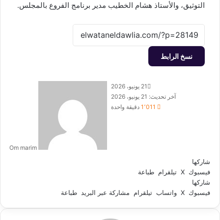
التوثيق، والأستاذ هشام الخطيب مدير برنامج الفروع بالمجلس.
نسخ الرابط
أرس
21 يونيو، 2026
بريد
آخر تحديث: 21 يونيو، 2026
إلكت
1٬011
دقيقة واحدة
Om marim
شاركها
فيسبوك
‫X
تيلقرام
طباعة
شاركها
فيسبوك
‫X
واتساب
تيلقرام
مشاركة عبر البريد
طباعة