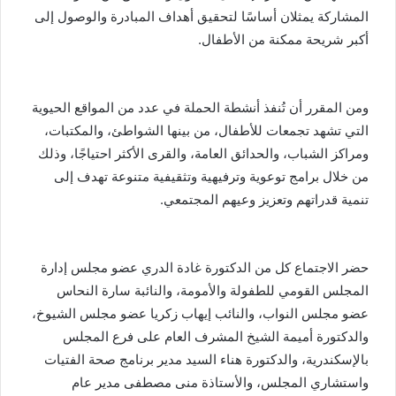
المشاركة يمثلان أساسًا لتحقيق أهداف المبادرة والوصول إلى
أكبر شريحة ممكنة من الأطفال.
ومن المقرر أن تُنفذ أنشطة الحملة في عدد من المواقع الحيوية
التي تشهد تجمعات للأطفال، من بينها الشواطئ، والمكتبات،
ومراكز الشباب، والحدائق العامة، والقرى الأكثر احتياجًا، وذلك
من خلال برامج توعوية وترفيهية وتثقيفية متنوعة تهدف إلى
تنمية قدراتهم وتعزيز وعيهم المجتمعي.
حضر الاجتماع كل من الدكتورة غادة الدري عضو مجلس إدارة
المجلس القومي للطفولة والأمومة، والنائبة سارة النحاس
عضو مجلس النواب، والنائب إيهاب زكريا عضو مجلس الشيوخ،
والدكتورة أميمة الشيخ المشرف العام على فرع المجلس
بالإسكندرية، والدكتورة هناء السيد مدير برنامج صحة الفتيات
واستشاري المجلس، والأستاذة منى مصطفى مدير عام