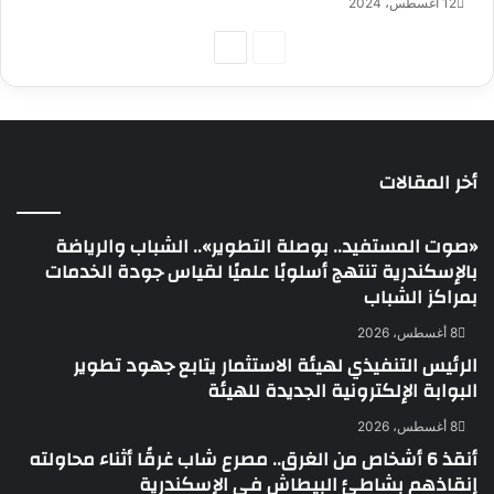
12 أغسطس، 2024
الصفحة
الصفحة
السابقة
التالية
أخر المقالات
«صوت المستفيد.. بوصلة التطوير».. الشباب والرياضة
بالإسكندرية تنتهج أسلوبًا علميًا لقياس جودة الخدمات
بمراكز الشباب
8 أغسطس، 2026
الرئيس التنفيذي لهيئة الاستثمار يتابع جهود تطوير
البوابة الإلكترونية الجديدة للهيئة
8 أغسطس، 2026
أنقذ 6 أشخاص من الغرق.. مصرع شاب غرقًا أثناء محاولته
إنقاذهم بشاطئ البيطاش في الإسكندرية