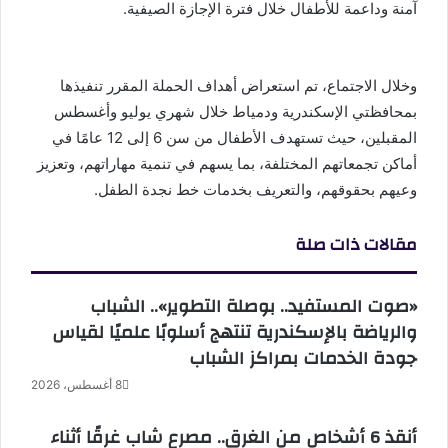
آمنة وداعمة للأطفال خلال فترة الإجازة الصيفية.
وخلال الاجتماع، تم استعراض أهداف الحملة المقرر تنفيذها
بمحافظتي الإسكندرية ودمياط خلال شهري يوليو وأغسطس
المقبلين، حيث تستهدف الأطفال من سن 6 إلى 12 عامًا في
أماكن تجمعاتهم المختلفة، بما يسهم في تنمية مهاراتهم، وتعزيز
وعيهم بحقوقهم، والتعريف بخدمات خط نجدة الطفل.
مقالات ذات صلة
«صوت المستفيد.. بوصلة التطوير».. الشباب
والرياضة بالإسكندرية تنتهج أسلوبًا علميًا لقياس
جودة الخدمات بمراكز الشباب
8 أغسطس، 2026
أنقذ 6 أشخاص من الغرق.. مصرع شاب غرقًا أثناء