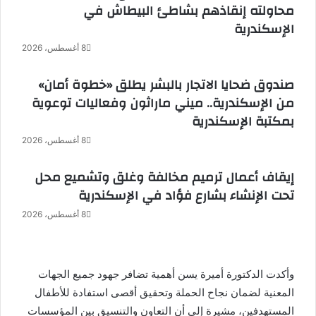
محاولته إنقاذهم بشاطئ البيطاش في
الإسكندرية
8 أغسطس، 2026
صندوق ضحايا الاتجار بالبشر يطلق «خطوة أمان»
من الإسكندرية.. ميني ماراثون وفعاليات توعوية
بمكتبة الإسكندرية
8 أغسطس، 2026
إيقاف أعمال ترميم مخالفة وغلق وتشميع محل
تحت الإنشاء بشارع فؤاد في الإسكندرية
8 أغسطس، 2026
وأكدت الدكتورة أميرة يسن أهمية تضافر جهود جميع الجهات
المعنية لضمان نجاح الحملة وتحقيق أقصى استفادة للأطفال
المستهدفين، مشيرة إلى أن التعاون والتنسيق بين المؤسسات