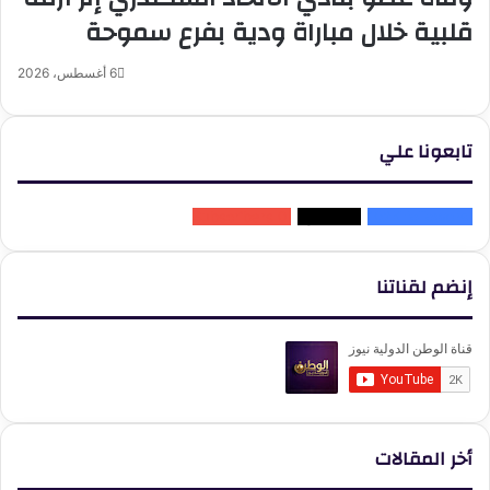
قلبية خلال مباراة ودية بفرع سموحة
6 أغسطس، 2026
تابعونا علي
followers
102K
0
متابعون
0
Subscribers
إنضم لقناتنا
أخر المقالات