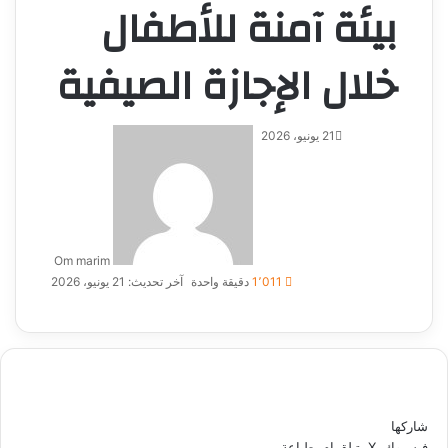
بيئة آمنة للأطفال
خلال الإجازة الصيفية
أرسل
21 يونيو، 2026
بريدا
إلكترونيا
Om marim
1٬011
دقيقة واحدة
آخر تحديث: 21 يونيو، 2026
شاركها
فيسبوك
‫X
تيلقرام
طباعة